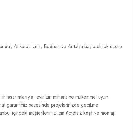
 İstanbul, Ankara, İzmir, Bodrum ve Antalya başta olmak üzere
ilir tasarımlarıyla, evinizin mimarisine mükemmel uyum
limat garantimiz sayesinde projelerinizde gecikme
bul içindeki müşterilerimiz için ücretsiz keşif ve montaj