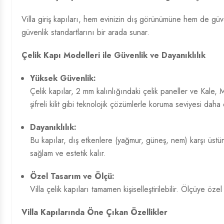
Villa giriş kapıları, hem evinizin dış görünümüne hem de güven
güvenlik standartlarını bir arada sunar.
Çelik Kapı Modelleri
ile Güvenlik ve Dayanıklılık
Yüksek Güvenlik:
Çelik kapılar, 2 mm kalınlığındaki çelik paneller ve Kale, 
şifreli kilit gibi teknolojik çözümlerle koruma seviyesi daha da
Dayanıklılık:
Bu kapılar, dış etkenlere (yağmur, güneş, nem) karşı üstü
sağlam ve estetik kalır.
Özel Tasarım ve Ölçü:
Villa çelik kapıları tamamen kişiselleştirilebilir. Ölçüye ö
Villa Kapılarında Öne Çıkan Özellikler