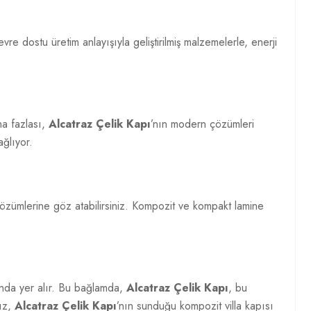
evre dostu üretim anlayışıyla geliştirilmiş malzemelerle, enerji
aha fazlası,
Alcatraz Çelik Kapı
’nın modern çözümleri
ağlıyor.
 çözümlerine göz atabilirsiniz. Kompozit ve kompakt lamine
sında yer alır. Bu bağlamda,
Alcatraz Çelik Kapı
, bu
nız,
Alcatraz Çelik Kapı
’nın sunduğu kompozit villa kapısı