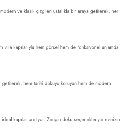
 modern ve klasik çizgileri ustalıkla bir araya getirerek, her
rn villa kapılarıyla hem görsel hem de fonksiyonel anlamda
 araya getirerek, hem tarihi dokuyu koruyan hem de modern
in ideal kapılar üretiyor. Zengin doku seçenekleriyle evinizin