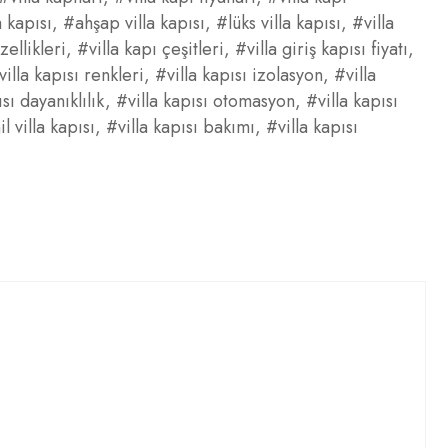
 kapısı
,
#ahşap villa kapısı
,
#lüks villa kapısı
,
#villa
zellikleri
,
#villa kapı çeşitleri
,
#villa giriş kapısı fiyatı
,
villa kapısı renkleri
,
#villa kapısı izolasyon
,
#villa
ısı dayanıklılık
,
#villa kapısı otomasyon
,
#villa kapısı
l villa kapısı
,
#villa kapısı bakımı
,
#villa kapısı