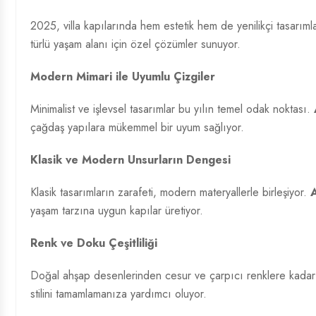
2025, villa kapılarında hem estetik hem de yenilikçi tasarımla
türlü yaşam alanı için özel çözümler sunuyor.
Modern Mimari ile Uyumlu Çizgiler
Minimalist ve işlevsel tasarımlar bu yılın temel odak noktası.
çağdaş yapılara mükemmel bir uyum sağlıyor.
Klasik ve Modern Unsurların Dengesi
Klasik tasarımların zarafeti, modern materyallerle birleşiyor.
A
yaşam tarzına uygun kapılar üretiyor.
Renk ve Doku Çeşitliliği
Doğal ahşap desenlerinden cesur ve çarpıcı renklere kadar
stilini tamamlamanıza yardımcı oluyor.