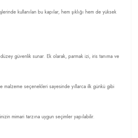
rişlerinde kullanılan bu kapılar, hem şıklığı hem de yüksek
 düzey güvenlik sunar. Ek olarak, parmak izi, iris tanıma ve
ne malzeme seçenekleri sayesinde yıllarca ilk günkü gibi
nizin mimari tarzına uygun seçimler yapılabilir.