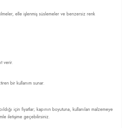
ölmeler, elle işlenmiş süslemeler ve benzersiz renk
 verir.
iren bir kullanım sunar.
ldığı için fiyatlar; kapının boyutuna, kullanılan malzemeye
mle iletişime geçebilirsiniz.