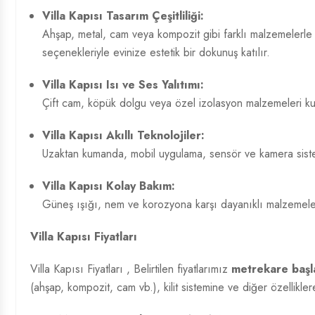
Villa Kapısı Tasarım
Çeşitliliği:
Ahşap, metal, cam veya kompozit gibi farklı malzemelerle kl
seçenekleriyle evinize estetik bir dokunuş katılır.
Villa Kapısı Isı ve Ses Yalıtımı:
Çift cam, köpük dolgu veya özel izolasyon malzemeleri kulla
Villa Kapısı Akıllı Teknolojiler:
Uzaktan kumanda, mobil uygulama, sensör ve kamera sistemle
Villa Kapısı Kolay Bakım:
Güneş ışığı, nem ve korozyona karşı dayanıklı malzemelerd
Villa Kapısı Fiyatları
Villa Kapısı Fiyatları
, Belirtilen fiyatlarımız
metrekare başla
(ahşap, kompozit, cam vb.), kilit sistemine ve diğer özelliklere 