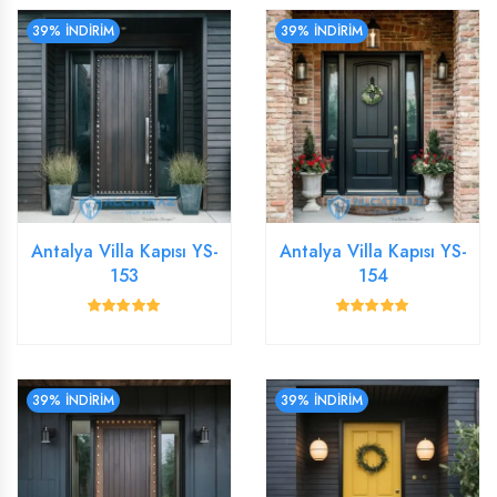
39% İNDİRİM
39% İNDİRİM
Antalya Villa Kapısı YS-
Antalya Villa Kapısı YS-
153
154
39% İNDİRİM
39% İNDİRİM