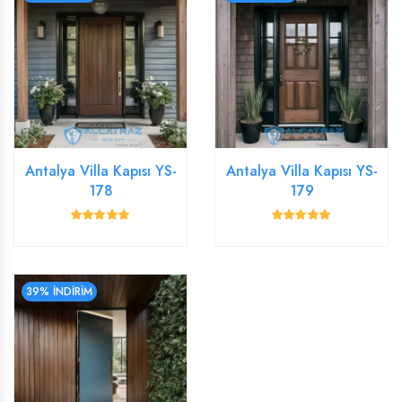
Antalya Villa Kapısı YS-
Antalya Villa Kapısı YS-
178
179
39% İNDİRİM