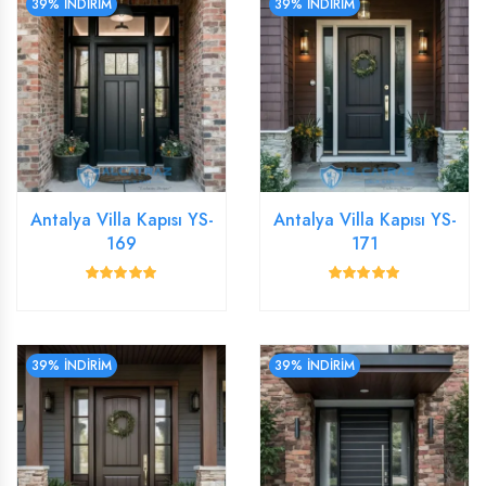
39% İNDİRİM
39% İNDİRİM
Antalya Villa Kapısı YS-
Antalya Villa Kapısı YS-
169
171
39% İNDİRİM
39% İNDİRİM