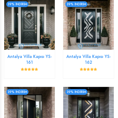
39% İNDİRİM
39% İNDİRİM
Antalya Villa Kapısı YS-
Antalya Villa Kapısı YS-
161
162
39% İNDİRİM
39% İNDİRİM