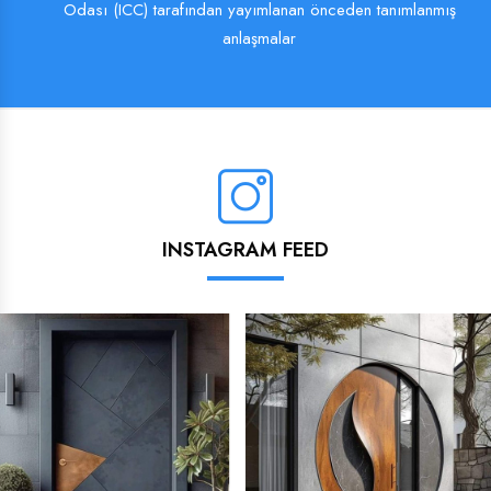
Odası (ICC) tarafından yayımlanan önceden tanımlanmış
anlaşmalar
INSTAGRAM FEED