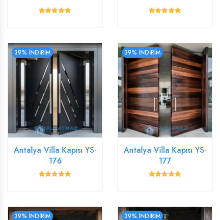
39% İNDİRİM
39% İNDİRİM
Antalya Villa Kapısı YS-
Antalya Villa Kapısı YS-
176
177
39% İNDİRİM
39% İNDİRİM