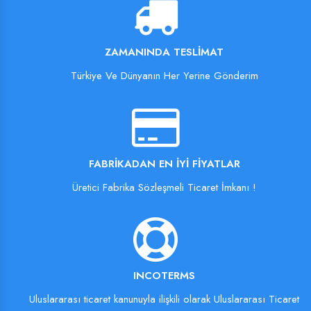
ZAMANINDA TESLIMAT
Türkiye Ve Dünyanın Her Yerine Gönderim
FABRIKADAN EN İYI FIYATLAR
Üretici Fabrika Sözleşmeli Ticaret İmkanı !
INCOTERMS
Uluslararası ticaret kanunuyla ilişkili olarak Uluslararası Ticaret