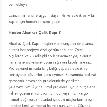
vermekteyiz.
Evinizin mimarisine uygun, dayanıklı ve estetik bir villa
kapısı için hemen iletişime geçin !
Neden Alcatraz Çelik Kapı ?
Alcatraz Çelik Kapı, müşteri memnuniyetini ön planda
tutarak her projeye özel çözümler sunar. Özel
ölçülerde ve kişiselleştirilebilir tasarımlarıyla, evinizin
mimarisine mükemmel uyum sağlayan kapılar üretiriz.
Profesyonel mimarlarla iş birliği yaparak estetik ve
fonksiyonel çözümler geliştiriyoruz. Zamanında teslimat
garantimiz sayesinde projelerinizde gecikme
yaşamazsınız. Ayrıca, özel projelere uygun bütçelerle
kaliteli çözümler sunuyor, tüm dünyaya hızlı kargo
hizmeti sağlıyoruz. İstanbul içindeki müşterilerimiz için
ücretsiz keşif ve montaj hizmeti sunuyoruz. Güvenli,