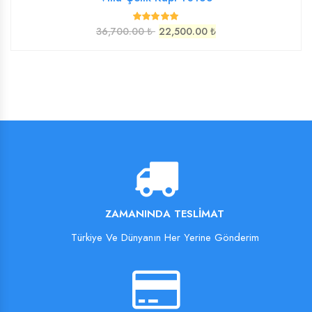
36,700.00 ₺
22,500.00 ₺
ZAMANINDA TESLIMAT
Türkiye Ve Dünyanın Her Yerine Gönderim