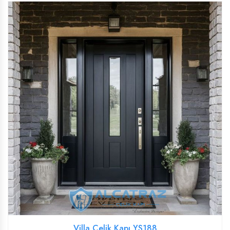
Villa Çelik Kapı YS188