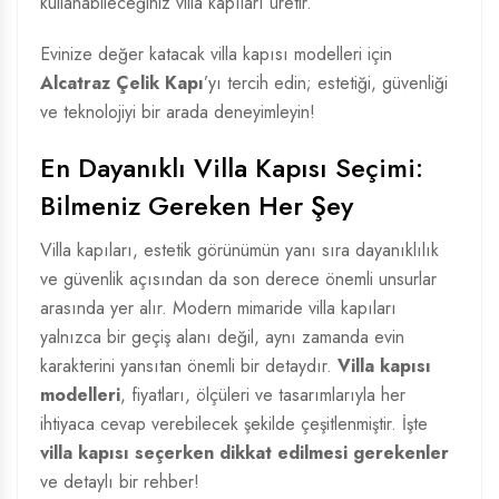
kullanabileceğiniz villa kapıları üretir.
Evinize değer katacak villa kapısı modelleri için
Alcatraz Çelik Kapı
’yı tercih edin; estetiği, güvenliği
ve teknolojiyi bir arada deneyimleyin!
En Dayanıklı Villa Kapısı Seçimi:
Bilmeniz Gereken Her Şey
Villa kapıları, estetik görünümün yanı sıra dayanıklılık
ve güvenlik açısından da son derece önemli unsurlar
arasında yer alır. Modern mimaride villa kapıları
yalnızca bir geçiş alanı değil, aynı zamanda evin
karakterini yansıtan önemli bir detaydır.
Villa kapısı
modelleri
, fiyatları, ölçüleri ve tasarımlarıyla her
ihtiyaca cevap verebilecek şekilde çeşitlenmiştir. İşte
villa kapısı seçerken dikkat edilmesi gerekenler
ve detaylı bir rehber!