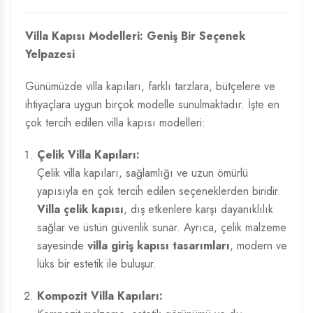
Villa Kapısı Modelleri: Geniş Bir Seçenek
Yelpazesi
Günümüzde villa kapıları, farklı tarzlara, bütçelere ve
ihtiyaçlara uygun birçok modelle sunulmaktadır. İşte en
çok tercih edilen villa kapısı modelleri:
Çelik Villa Kapıları:
Çelik villa kapıları, sağlamlığı ve uzun ömürlü
yapısıyla en çok tercih edilen seçeneklerden biridir.
Villa çelik kapısı
, dış etkenlere karşı dayanıklılık
sağlar ve üstün güvenlik sunar. Ayrıca, çelik malzeme
sayesinde
villa giriş kapısı tasarımları
, modern ve
lüks bir estetik ile buluşur.
Kompozit Villa Kapıları: