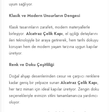
uyum sağlıyor.
Klasik ve Modern Unsurların Dengesi
Klasik tasarımların zarafeti, modern materyallerle
birleşiyor.
Alcatraz Çelik Kapı
, el işçiliği detaylarını
ileri teknolojiyle bir araya getirerek, hem tarihi dokuyu
koruyan hem de modern yaşam tarzına uygun kapılar
üretiyor.
Renk ve Doku Çeşitliliği
Doğal ahşap desenlerinden cesur ve çarpıcı renklere
kadar geniş bir yelpaze sunan
Alcatraz Çelik Kapı
,
her tarz mimari için ideal kapılar üretiyor. Zengin doku
seçenekleriyle evinizin stilini tamamlamanıza yardımcı
oluyor.