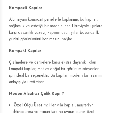
Kompozit Kapılar:
Alüminyum kompozit panellerle kaplanmış bu kapılar,
sağlamlık ve estetiği bir arada sunar. Ultraviyole ışınlara
karşı dayanıklı yüzeyi, kapının uzun yıllar boyunca ilk
günkü görünümünü korumasını sağlar.
Kompakt Kapılar:
Çizilmelere ve darbelere karşı ekstra dayanıklı olan
kompakt kapılar, mat ve doğal bir görünüm isteyenler
için ideal bir seçenektir. Bu kapılar, modern bir tasarım
anlayışıyla üretilmiştir.
Neden Alcatraz Çelik Kapı ?
Özel Ölçü Üretim:
Her villa kapısı, müşterinin
ihtiyaçlarına ve mimari tarzına uygun olarak özel