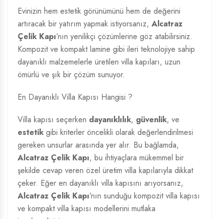
Evinizin hem estetik görünümünü hem de değerini
artıracak bir yatırım yapmak istiyorsanız,
Alcatraz
Çelik Kapı
’nın yenilikçi çözümlerine göz atabilirsiniz.
Kompozit ve kompakt lamine gibi ileri teknolojiye sahip
dayanıklı malzemelerle üretilen villa kapıları, uzun
ömürlü ve şık bir çözüm sunuyor.
En Dayanıklı Villa Kapısı Hangisi ?
Villa kapısı seçerken
dayanıklılık
,
güvenlik
, ve
estetik
gibi kriterler öncelikli olarak değerlendirilmesi
gereken unsurlar arasında yer alır. Bu bağlamda,
Alcatraz Çelik Kapı
, bu ihtiyaçlara mükemmel bir
şekilde cevap veren özel üretim villa kapılarıyla dikkat
çeker. Eğer en dayanıklı villa kapısını arıyorsanız,
Alcatraz Çelik Kapı
’nın sunduğu kompozit villa kapısı
ve kompakt villa kapısı modellerini mutlaka