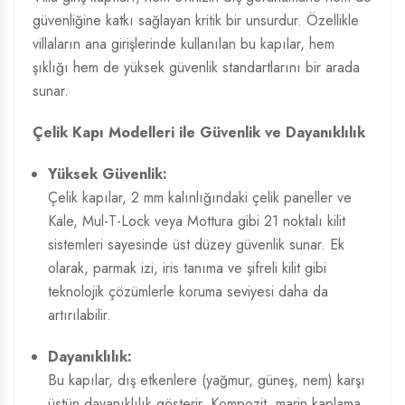
güvenliğine katkı sağlayan kritik bir unsurdur. Özellikle
villaların ana girişlerinde kullanılan bu kapılar, hem
şıklığı hem de yüksek güvenlik standartlarını bir arada
sunar.
Çelik Kapı Modelleri
ile Güvenlik ve Dayanıklılık
Yüksek Güvenlik:
Çelik kapılar, 2 mm kalınlığındaki çelik paneller ve
Kale, Mul-T-Lock veya Mottura gibi 21 noktalı kilit
sistemleri sayesinde üst düzey güvenlik sunar. Ek
olarak, parmak izi, iris tanıma ve şifreli kilit gibi
teknolojik çözümlerle koruma seviyesi daha da
artırılabilir.
Dayanıklılık:
Bu kapılar, dış etkenlere (yağmur, güneş, nem) karşı
üstün dayanıklılık gösterir. Kompozit, marin kaplama