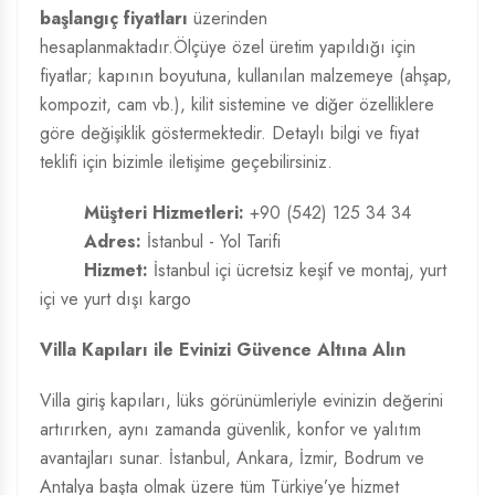
başlangıç fiyatları
üzerinden
hesaplanmaktadır.Ölçüye özel üretim yapıldığı için
fiyatlar; kapının boyutuna, kullanılan malzemeye (ahşap,
kompozit, cam vb.), kilit sistemine ve diğer özelliklere
göre değişiklik göstermektedir. Detaylı bilgi ve fiyat
teklifi için bizimle iletişime geçebilirsiniz.
Müşteri Hizmetleri:
+90 (542) 125 34 34
Adres:
İstanbul - Yol Tarifi
Hizmet:
İstanbul içi ücretsiz keşif ve montaj, yurt
içi ve yurt dışı kargo
Villa Kapıları ile Evinizi Güvence Altına Alın
Villa giriş kapıları, lüks görünümleriyle evinizin değerini
artırırken, aynı zamanda güvenlik, konfor ve yalıtım
avantajları sunar. İstanbul, Ankara, İzmir, Bodrum ve
Antalya başta olmak üzere tüm Türkiye’ye hizmet