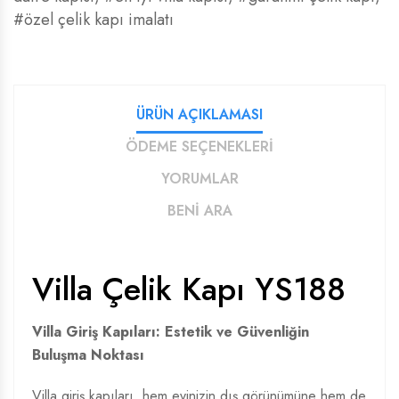
#özel çelik kapı imalatı
ÜRÜN AÇIKLAMASI
ÖDEME SEÇENEKLERİ
YORUMLAR
BENİ ARA
Villa Çelik Kapı YS188
Villa Giriş Kapıları: Estetik ve Güvenliğin
Buluşma Noktası
Villa giriş kapıları, hem evinizin dış görünümüne hem de