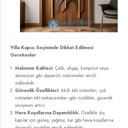
Villa Kapısı Seçiminde Dikkat Edilmesi
Gerekenler
Malzeme Kalitesi:
Çelik, ahşap, kompozit veya
alüminyum gibi dayanıklı malzemeler tercih
edilmelidir.
Güvenlik Özellikleri:
Akıllı kilit sistemleri, çok
noktadan kilit mekanizmaları gibi özellikler, güvenlik
seviyesini artırır.
Hava Koşullarına Dayanıklılık:
Özellikle dış
kapılar için güneş, yağmur, kar gibi hava koşullarına
dayanıklı modeller tercih edilmelidir.