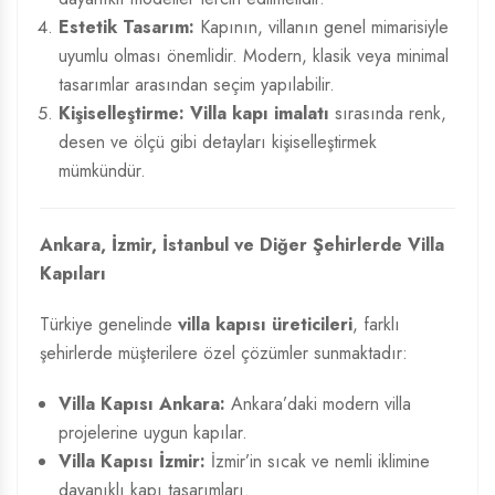
Estetik Tasarım:
Kapının, villanın genel mimarisiyle
uyumlu olması önemlidir. Modern, klasik veya minimal
tasarımlar arasından seçim yapılabilir.
Kişiselleştirme:
Villa kapı imalatı
sırasında renk,
desen ve ölçü gibi detayları kişiselleştirmek
mümkündür.
Ankara, İzmir, İstanbul ve Diğer Şehirlerde Villa
Kapıları
Türkiye genelinde
villa kapısı üreticileri
, farklı
şehirlerde müşterilere özel çözümler sunmaktadır:
Villa Kapısı Ankara:
Ankara’daki modern villa
projelerine uygun kapılar.
Villa Kapısı İzmir:
İzmir’in sıcak ve nemli iklimine
dayanıklı kapı tasarımları.