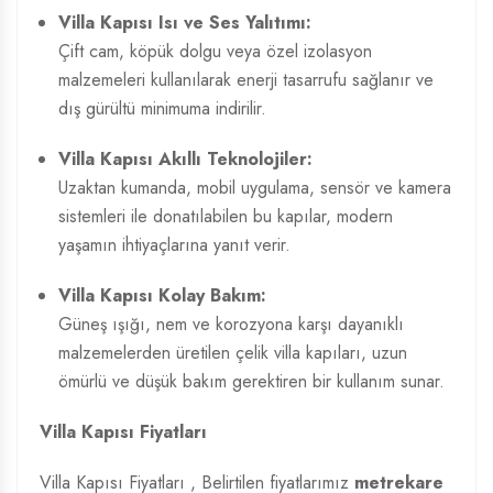
Villa Kapısı Isı ve Ses Yalıtımı:
Çift cam, köpük dolgu veya özel izolasyon
malzemeleri kullanılarak enerji tasarrufu sağlanır ve
dış gürültü minimuma indirilir.
Villa Kapısı Akıllı Teknolojiler:
Uzaktan kumanda, mobil uygulama, sensör ve kamera
sistemleri ile donatılabilen bu kapılar, modern
yaşamın ihtiyaçlarına yanıt verir.
Villa Kapısı Kolay Bakım:
Güneş ışığı, nem ve korozyona karşı dayanıklı
malzemelerden üretilen çelik villa kapıları, uzun
ömürlü ve düşük bakım gerektiren bir kullanım sunar.
Villa Kapısı Fiyatları
Villa Kapısı Fiyatları
, Belirtilen fiyatlarımız
metrekare