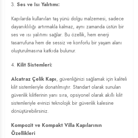
3.
Ses ve Isı Yalıtımı:
Kapılarda kullanılan taş yünü dolgu malzemesi, sadece
dayanıklılığı artırmakla kalmaz, aynı zamanda üstün bir
ses ve ısı yalıtımı sağlar. Bu özellik, hem enerji
tasarrufuna hem de sessiz ve konforlu bir yaşam alanı
oluşturulmasına katkıda bulunur.
4.
Kilit Sistemleri:
Alcatraz Çelik Kapı
, güvenliğinizi sağlamak için kaliteli
kilit sistemleriyle donatılmıştır. Standart olarak sunulan
güvenlik kilitlerinin yanı sıra, opsiyonel olarak akıllı kilit
sistemleriyle evinizi teknolojik bir güvenlik kalesine
dönüştürebilirsiniz.
Kompozit ve Kompakt Villa Kapılarının
Özellikleri