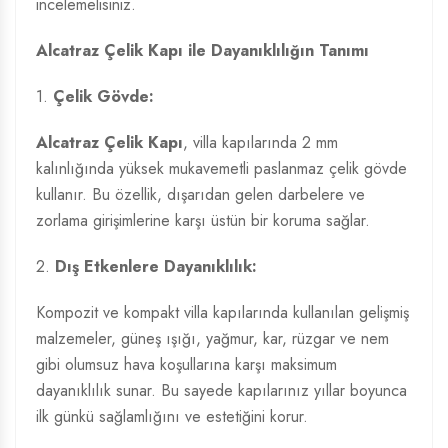
incelemelisiniz.
Alcatraz Çelik Kapı ile Dayanıklılığın Tanımı
1.
Çelik Gövde:
Alcatraz Çelik Kapı
, villa kapılarında 2 mm
kalınlığında yüksek mukavemetli paslanmaz çelik gövde
kullanır. Bu özellik, dışarıdan gelen darbelere ve
zorlama girişimlerine karşı üstün bir koruma sağlar.
2.
Dış Etkenlere Dayanıklılık:
Kompozit ve kompakt villa kapılarında kullanılan gelişmiş
malzemeler, güneş ışığı, yağmur, kar, rüzgar ve nem
gibi olumsuz hava koşullarına karşı maksimum
dayanıklılık sunar. Bu sayede kapılarınız yıllar boyunca
ilk günkü sağlamlığını ve estetiğini korur.