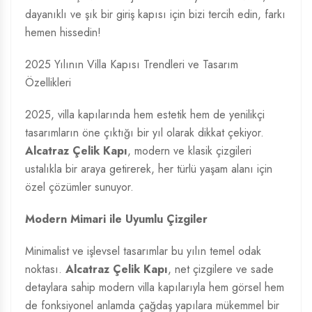
dayanıklı ve şık bir giriş kapısı için bizi tercih edin, farkı
hemen hissedin!
2025 Yılının Villa Kapısı Trendleri ve Tasarım
Özellikleri
2025, villa kapılarında hem estetik hem de yenilikçi
tasarımların öne çıktığı bir yıl olarak dikkat çekiyor.
Alcatraz Çelik Kapı
, modern ve klasik çizgileri
ustalıkla bir araya getirerek, her türlü yaşam alanı için
özel çözümler sunuyor.
Modern Mimari ile Uyumlu Çizgiler
Minimalist ve işlevsel tasarımlar bu yılın temel odak
noktası.
Alcatraz Çelik Kapı
, net çizgilere ve sade
detaylara sahip modern villa kapılarıyla hem görsel hem
de fonksiyonel anlamda çağdaş yapılara mükemmel bir