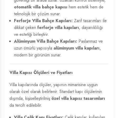
güvenliği bir arada sunar. Uzaktan kontrol sistemiyle,
otomatik villa bahçe kapısı
hem estetik hem de
teknolojik bir çözüm sunar.
Ferforje Villa Bahçe Kapıları:
Zarif tasarımları ile
dikkat çeken
ferforje villa kapıları
, dayanıklılığı
ve estetiği birleştirir.
Alüminyum Villa Bahçe Kapıları:
Paslanmaz ve
uzun ömürlü yapısıyla
alüminyum villa kapıları
,
modern bir görünüm sunar.
Villa Kapısı Ölçüleri ve Fiyatları
Villa kapılarında ölçüler, yapının mimarisine uygun
olarak özel olarak belirlenir. Standart kapı ölçülerinin
dışında, kişiselleştirilmiş
özel villa kapısı tasarımları
da tercih edilebilir.
Villa Çelik Kapı Fiyatları:
Çelik kapılar, kullanılan