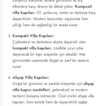
Kompozit malzeme, estetik görünümü ve dış
etkenlere karşı direnci ile dikkat çeker.
Kompozit
villa kapıları
, UV ışınlarına, neme ve darbeye karşı
dayanıklıdır. Modern tasarımları sayesinde hem
şıklığı hem de sağlamlığı bir arada sunar.
Kompakt Villa Kapıları:
Çizilmelere ve darbelere ekstra dayanıklı olan
kompakt villa kapıları
, özellikle uzun yıllar
dayanacak bir kapı arayanlar için idealdir. Mat
görünümleri sayesinde doğal ve zarif bir tasarım
sunar.
Ahşap Villa Kapıları:
Doğal bir görünüm ve zarafet isteyenler için
ahşap
villa kapısı modelleri
, geleneksel ve modern
tarzların buluşma noktasıdır. Özel üretim ahşap villa
kapıları, hem estetik hem de dayanıklılık sağlar.