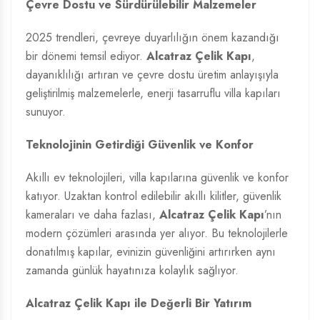
Çevre Dostu ve Sürdürülebilir Malzemeler
2025 trendleri, çevreye duyarlılığın önem kazandığı
bir dönemi temsil ediyor.
Alcatraz Çelik Kapı
,
dayanıklılığı artıran ve çevre dostu üretim anlayışıyla
geliştirilmiş malzemelerle, enerji tasarruflu villa kapıları
sunuyor.
Teknolojinin Getirdiği Güvenlik ve Konfor
Akıllı ev teknolojileri, villa kapılarına güvenlik ve konfor
katıyor. Uzaktan kontrol edilebilir akıllı kilitler, güvenlik
kameraları ve daha fazlası,
Alcatraz Çelik Kapı
’nın
modern çözümleri arasında yer alıyor. Bu teknolojilerle
donatılmış kapılar, evinizin güvenliğini artırırken aynı
zamanda günlük hayatınıza kolaylık sağlıyor.
Alcatraz Çelik Kapı ile Değerli Bir Yatırım