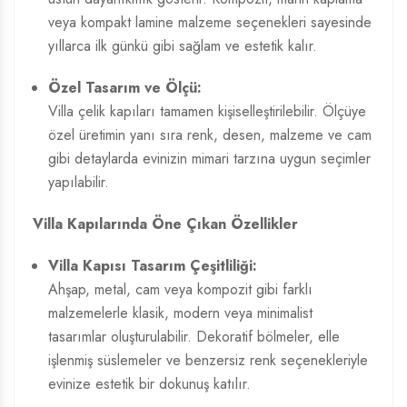
veya kompakt lamine malzeme seçenekleri sayesinde
yıllarca ilk günkü gibi sağlam ve estetik kalır.
Özel Tasarım ve Ölçü:
Villa çelik kapıları tamamen kişiselleştirilebilir. Ölçüye
özel üretimin yanı sıra renk, desen, malzeme ve cam
gibi detaylarda evinizin mimari tarzına uygun seçimler
yapılabilir.
Villa Kapılarında Öne Çıkan Özellikler
Villa Kapısı Tasarım
Çeşitliliği:
Ahşap, metal, cam veya kompozit gibi farklı
malzemelerle klasik, modern veya minimalist
tasarımlar oluşturulabilir. Dekoratif bölmeler, elle
işlenmiş süslemeler ve benzersiz renk seçenekleriyle
evinize estetik bir dokunuş katılır.