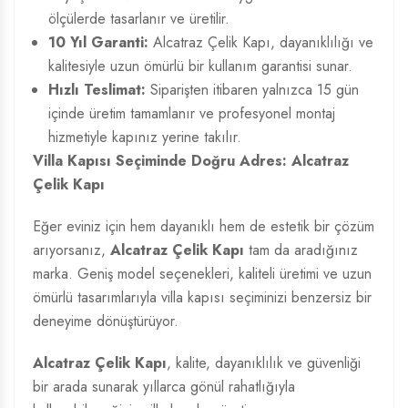
ölçülerde tasarlanır ve üretilir.
10 Yıl Garanti:
Alcatraz Çelik Kapı, dayanıklılığı ve
kalitesiyle uzun ömürlü bir kullanım garantisi sunar.
Hızlı Teslimat:
Siparişten itibaren yalnızca 15 gün
içinde üretim tamamlanır ve profesyonel montaj
hizmetiyle kapınız yerine takılır.
Villa Kapısı Seçiminde Doğru Adres: Alcatraz
Çelik Kapı
Eğer eviniz için hem dayanıklı hem de estetik bir çözüm
arıyorsanız,
Alcatraz Çelik Kapı
tam da aradığınız
marka. Geniş model seçenekleri, kaliteli üretimi ve uzun
ömürlü tasarımlarıyla villa kapısı seçiminizi benzersiz bir
deneyime dönüştürüyor.
Alcatraz Çelik Kapı
, kalite, dayanıklılık ve güvenliği
bir arada sunarak yıllarca gönül rahatlığıyla