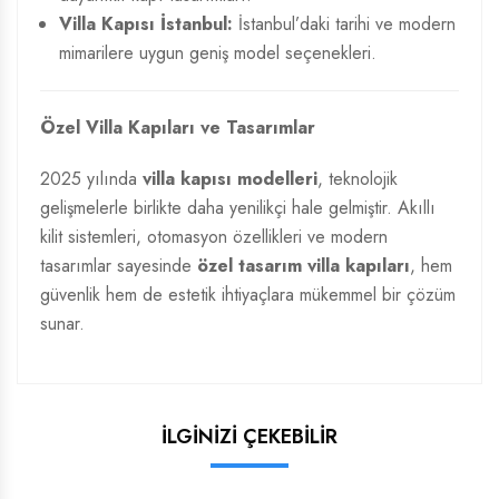
Villa Kapısı İstanbul:
İstanbul’daki tarihi ve modern
mimarilere uygun geniş model seçenekleri.
Özel Villa Kapıları ve Tasarımlar
2025 yılında
villa kapısı modelleri
, teknolojik
gelişmelerle birlikte daha yenilikçi hale gelmiştir. Akıllı
kilit sistemleri, otomasyon özellikleri ve modern
tasarımlar sayesinde
özel tasarım villa kapıları
, hem
güvenlik hem de estetik ihtiyaçlara mükemmel bir çözüm
sunar.
İLGİNİZİ ÇEKEBİLİR