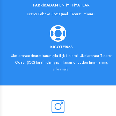
FABRIKADAN EN İYI FIYATLAR
Üretici Fabrika Sözleşmeli Ticaret İmkanı !
INCOTERMS
Uluslararası ticaret kanunuyla ilişkili olarak Uluslararası Ticaret
Odası (ICC) tarafından yayımlanan önceden tanımlanmış
anlaşmalar