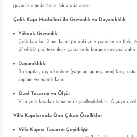
güvenlik standartlarını bir arada sunar.
Çelik Kapı Modelleri
ile Güvenlik ve Dayanıklılık
Yüksek Güvenlik:
Çelik kapılar, 2 mm kalınlığındaki çelik paneller ve Kale, 
şifreli kilit gibi teknolojik çözümlerle koruma seviyesi daha da
Dayanıklılık:
Bu kapılar, dış etkenlere (yağmur, güneş, nem) karşı üstü
sağlam ve estetik kalır.
Özel Tasarım ve Ölçü:
Villa çelik kapıları tamamen kişiselleştirilebilir. Ölçüye ö
Villa Kapılarında Öne Çıkan Özellikler
Villa Kapısı Tasarım
Çeşitliliği: