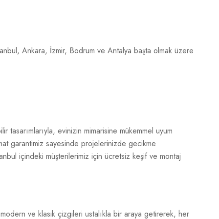
 İstanbul, Ankara, İzmir, Bodrum ve Antalya başta olmak üzere
ilir tasarımlarıyla, evinizin mimarisine mükemmel uyum
limat garantimiz sayesinde projelerinizde gecikme
bul içindeki müşterilerimiz için ücretsiz keşif ve montaj
 modern ve klasik çizgileri ustalıkla bir araya getirerek, her