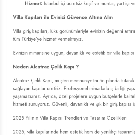
Hizmet:
İstanbul içi ücretsiz keşif ve montaj, yurt içi v
Villa Kapıları ile Evinizi Güvence Altına Alın
Villa giriş kapıları, lüks görünümleriyle evinizin değerini ar
tüm Türkiye’ye hizmet vermekteyiz.
Evinizin mimarisine uygun, dayanıklı ve estetik bir villa kapısı
Neden Alcatraz Çelik Kapı ?
Alcatraz Çelik Kapı, müşteri memnuniyetini ön planda tutarak 
sağlayan kapılar üretiriz. Profesyonel mimarlarla iş birliği 
yaşamazsınız. Ayrıca, özel projelere uygun bütçelerle kalitel
hizmeti sunuyoruz. Güvenli, dayanıklı ve şık bir giriş kapısı i
2025 Yılının Villa Kapısı Trendleri ve Tasarım Özellikleri
2025, villa kapılarında hem estetik hem de yenilikçi tasarımla