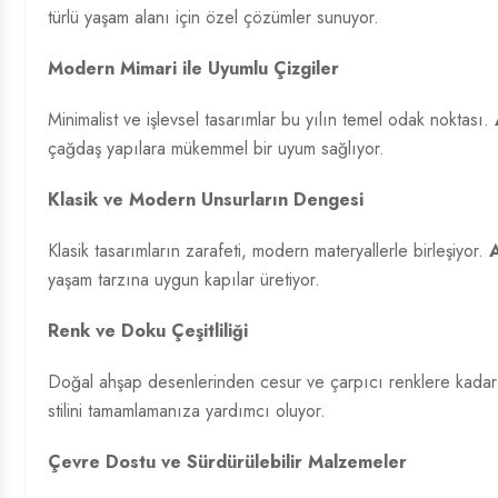
türlü yaşam alanı için özel çözümler sunuyor.
Modern Mimari ile Uyumlu Çizgiler
Minimalist ve işlevsel tasarımlar bu yılın temel odak noktası.
çağdaş yapılara mükemmel bir uyum sağlıyor.
Klasik ve Modern Unsurların Dengesi
Klasik tasarımların zarafeti, modern materyallerle birleşiyor.
A
yaşam tarzına uygun kapılar üretiyor.
Renk ve Doku Çeşitliliği
Doğal ahşap desenlerinden cesur ve çarpıcı renklere kadar
stilini tamamlamanıza yardımcı oluyor.
Çevre Dostu ve Sürdürülebilir Malzemeler