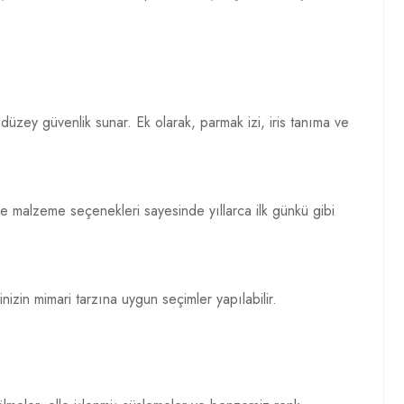
 düzey güvenlik sunar. Ek olarak, parmak izi, iris tanıma ve
ne malzeme seçenekleri sayesinde yıllarca ilk günkü gibi
nizin mimari tarzına uygun seçimler yapılabilir.