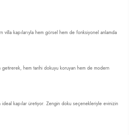
rn villa kapılarıyla hem görsel hem de fonksiyonel anlamda
 araya getirerek, hem tarihi dokuyu koruyan hem de modern
in ideal kapılar üretiyor. Zengin doku seçenekleriyle evinizin