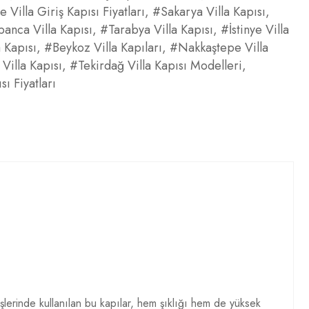
 Villa Giriş Kapısı Fiyatları
,
#Sakarya Villa Kapısı
,
anca Villa Kapısı
,
#Tarabya Villa Kapısı
,
#İstinye Villa
a Kapısı
,
#Beykoz Villa Kapıları
,
#Nakkaştepe Villa
Villa Kapısı
,
#Tekirdağ Villa Kapısı Modelleri
,
ı Fiyatları
rişlerinde kullanılan bu kapılar, hem şıklığı hem de yüksek