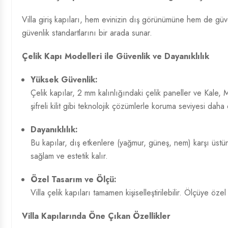
Villa giriş kapıları, hem evinizin dış görünümüne hem de güven
güvenlik standartlarını bir arada sunar.
Çelik Kapı Modelleri
ile Güvenlik ve Dayanıklılık
Yüksek Güvenlik:
Çelik kapılar, 2 mm kalınlığındaki çelik paneller ve Kale, 
şifreli kilit gibi teknolojik çözümlerle koruma seviyesi daha da
Dayanıklılık:
Bu kapılar, dış etkenlere (yağmur, güneş, nem) karşı üstü
sağlam ve estetik kalır.
Özel Tasarım ve Ölçü:
Villa çelik kapıları tamamen kişiselleştirilebilir. Ölçüye ö
Villa Kapılarında Öne Çıkan Özellikler