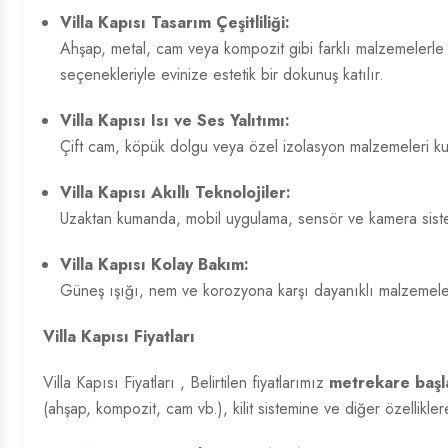
Villa Kapısı Tasarım
Çeşitliliği:
Ahşap, metal, cam veya kompozit gibi farklı malzemelerle kl
seçenekleriyle evinize estetik bir dokunuş katılır.
Villa Kapısı Isı ve Ses Yalıtımı:
Çift cam, köpük dolgu veya özel izolasyon malzemeleri kulla
Villa Kapısı Akıllı Teknolojiler:
Uzaktan kumanda, mobil uygulama, sensör ve kamera sistemle
Villa Kapısı Kolay Bakım:
Güneş ışığı, nem ve korozyona karşı dayanıklı malzemelerd
Villa Kapısı Fiyatları
Villa Kapısı Fiyatları
, Belirtilen fiyatlarımız
metrekare başla
(ahşap, kompozit, cam vb.), kilit sistemine ve diğer özelliklere 