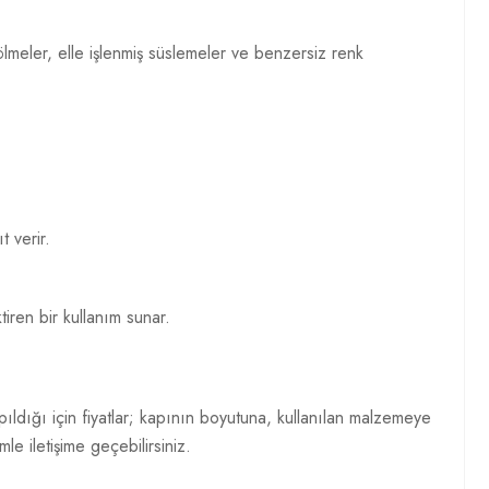
ölmeler, elle işlenmiş süslemeler ve benzersiz renk
 verir.
iren bir kullanım sunar.
ldığı için fiyatlar; kapının boyutuna, kullanılan malzemeye
mle iletişime geçebilirsiniz.