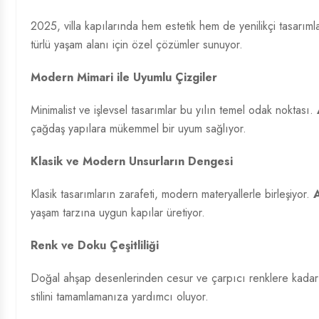
2025, villa kapılarında hem estetik hem de yenilikçi tasarımla
türlü yaşam alanı için özel çözümler sunuyor.
Modern Mimari ile Uyumlu Çizgiler
Minimalist ve işlevsel tasarımlar bu yılın temel odak noktası.
çağdaş yapılara mükemmel bir uyum sağlıyor.
Klasik ve Modern Unsurların Dengesi
Klasik tasarımların zarafeti, modern materyallerle birleşiyor.
A
yaşam tarzına uygun kapılar üretiyor.
Renk ve Doku Çeşitliliği
Doğal ahşap desenlerinden cesur ve çarpıcı renklere kadar
stilini tamamlamanıza yardımcı oluyor.