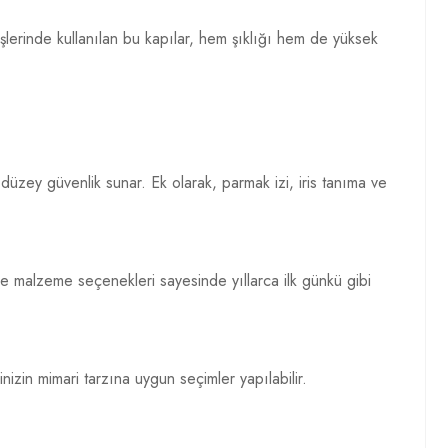
rişlerinde kullanılan bu kapılar, hem şıklığı hem de yüksek
 düzey güvenlik sunar. Ek olarak, parmak izi, iris tanıma ve
ne malzeme seçenekleri sayesinde yıllarca ilk günkü gibi
nizin mimari tarzına uygun seçimler yapılabilir.