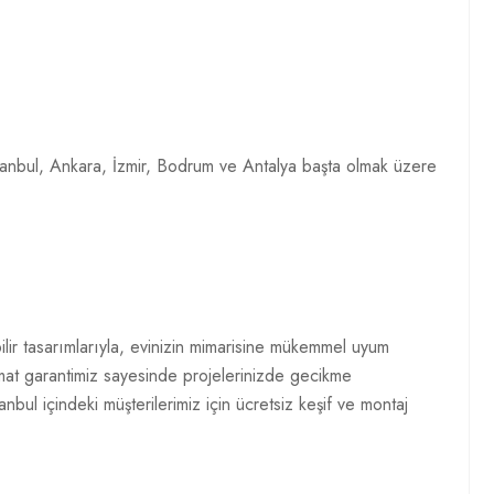
 İstanbul, Ankara, İzmir, Bodrum ve Antalya başta olmak üzere
ilir tasarımlarıyla, evinizin mimarisine mükemmel uyum
limat garantimiz sayesinde projelerinizde gecikme
bul içindeki müşterilerimiz için ücretsiz keşif ve montaj