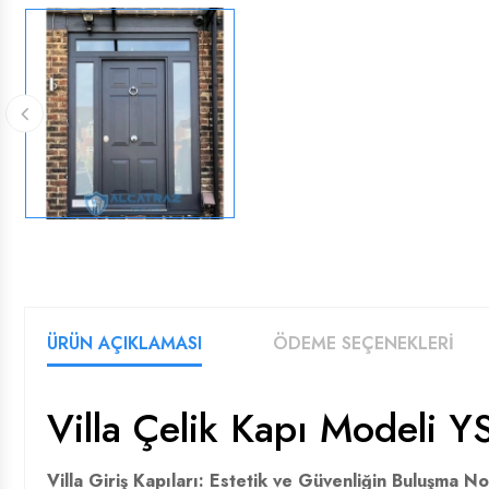
ÜRÜN AÇIKLAMASI
ÖDEME SEÇENEKLERİ
Villa Çelik Kapı Modeli Y
Villa Giriş Kapıları: Estetik ve Güvenliğin Buluşma No