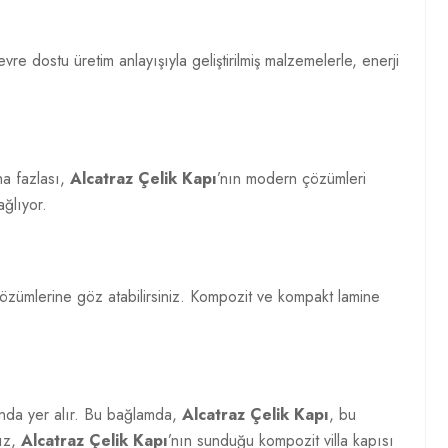
evre dostu üretim anlayışıyla geliştirilmiş malzemelerle, enerji
aha fazlası,
Alcatraz Çelik Kapı
’nın modern çözümleri
ağlıyor.
 çözümlerine göz atabilirsiniz. Kompozit ve kompakt lamine
sında yer alır. Bu bağlamda,
Alcatraz Çelik Kapı
, bu
nız,
Alcatraz Çelik Kapı
’nın sunduğu kompozit villa kapısı