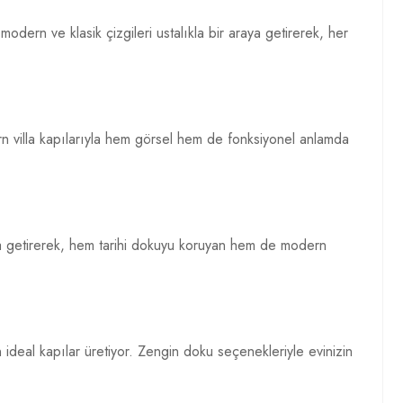
 modern ve klasik çizgileri ustalıkla bir araya getirerek, her
rn villa kapılarıyla hem görsel hem de fonksiyonel anlamda
 araya getirerek, hem tarihi dokuyu koruyan hem de modern
in ideal kapılar üretiyor. Zengin doku seçenekleriyle evinizin