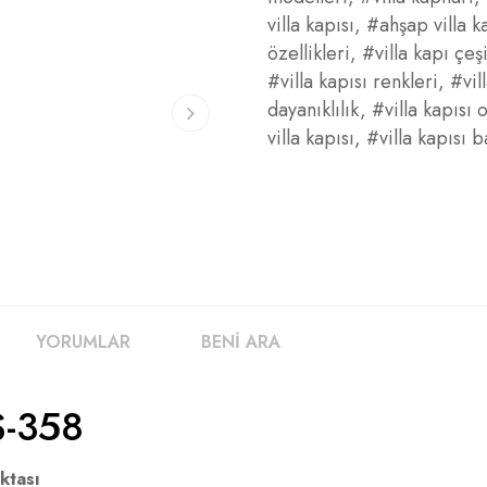
villa kapısı
,
#ahşap villa k
özellikleri
,
#villa kapı çeşi
#villa kapısı renkleri
,
#vil
dayanıklılık
,
#villa kapısı
villa kapısı
,
#villa kapısı 
YORUMLAR
BENİ ARA
S-358
ktası