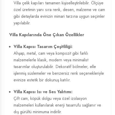
Villa çelik kapıları tamamen kişiselleştirilebilir. Ölçüye
özel üretimin yanı sıra renk, desen, malzeme ve cam
gibi detaylarda evinizin mimari tarzına uygun seçimler
yapılabilir.
Villa Kapılarında Öne Çıkan Özellikler
Villa Kapısı Tasarım
Çeşitliliği:
Ahşap, metal, cam veya kompozit gibi farklı
malzemelerle klasik, modern veya minimalist
tasarımlar oluşturulabilir. Dekoratif bölmeler, elle
işlenmiş süslemeler ve benzersiz renk seçenekleriyle
evinize estetik bir dokunuş katılır.
Villa Kapısı Isı ve Ses Yalıtımı:
Çift cam, köpük dolgu veya özel izolasyon
malzemeleri kullanılarak enerji tasarrufu sağlanır ve
dış gürültü minimuma indirilir.