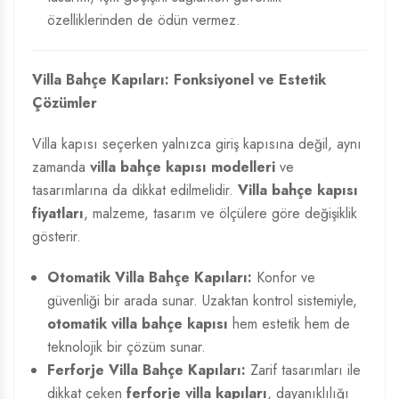
özelliklerinden de ödün vermez.
Villa Bahçe Kapıları: Fonksiyonel ve Estetik
Çözümler
Villa kapısı seçerken yalnızca giriş kapısına değil, aynı
zamanda
villa bahçe kapısı modelleri
ve
tasarımlarına da dikkat edilmelidir.
Villa bahçe kapısı
fiyatları
, malzeme, tasarım ve ölçülere göre değişiklik
gösterir.
Otomatik Villa Bahçe Kapıları:
Konfor ve
güvenliği bir arada sunar. Uzaktan kontrol sistemiyle,
otomatik villa bahçe kapısı
hem estetik hem de
teknolojik bir çözüm sunar.
Ferforje Villa Bahçe Kapıları:
Zarif tasarımları ile
dikkat çeken
ferforje villa kapıları
, dayanıklılığı