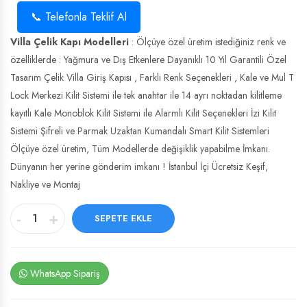
📞 Telefonla Teklif Al
Villa Çelik Kapı Modelleri
: Ölçüye özel üretim istediğiniz renk ve
özelliklerde : Yağmura ve Dış Etkenlere Dayanıklı 10 Yıl Garantili Özel
Tasarım Çelik Villa Giriş Kapısı , Farklı Renk Seçenekleri , Kale ve Mul T
Lock Merkezi Kilit Sistemi ile tek anahtar ile 14 ayrı noktadan kilitleme
kayıtlı Kale Monoblok Kilit Sistemi ile Alarmlı Kilit Seçenekleri İzi Kilit
Sistemi Şifreli ve Parmak Uzaktan Kumandalı Smart Kilit Sistemleri
Ölçüye özel üretim, Tüm Modellerde değişiklik yapabilme İmkanı.
Dünyanın her yerine gönderim imkanı ! İstanbul İçi Ücretsiz Keşif,
Nakliye ve Montaj
-
+
SEPETE EKLE
WhatsApp Sipariş