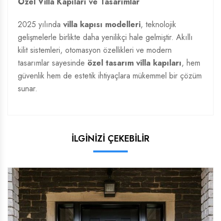
Özel Villa Kapıları ve Tasarımlar
2025 yılında
villa kapısı modelleri
, teknolojik
gelişmelerle birlikte daha yenilikçi hale gelmiştir. Akıllı
kilit sistemleri, otomasyon özellikleri ve modern
tasarımlar sayesinde
özel tasarım villa kapıları
, hem
güvenlik hem de estetik ihtiyaçlara mükemmel bir çözüm
sunar.
İLGİNİZİ ÇEKEBİLİR