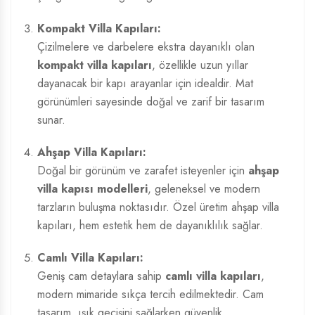
Kompakt Villa Kapıları:
Çizilmelere ve darbelere ekstra dayanıklı olan
kompakt villa kapıları
, özellikle uzun yıllar
dayanacak bir kapı arayanlar için idealdir. Mat
görünümleri sayesinde doğal ve zarif bir tasarım
sunar.
Ahşap Villa Kapıları:
Doğal bir görünüm ve zarafet isteyenler için
ahşap
villa kapısı modelleri
, geleneksel ve modern
tarzların buluşma noktasıdır. Özel üretim ahşap villa
kapıları, hem estetik hem de dayanıklılık sağlar.
Camlı Villa Kapıları:
Geniş cam detaylara sahip
camlı villa kapıları
,
modern mimaride sıkça tercih edilmektedir. Cam
tasarım, ışık geçişini sağlarken güvenlik