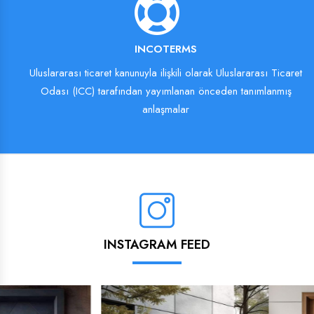
INCOTERMS
Uluslararası ticaret kanunuyla ilişkili olarak Uluslararası Ticaret
Odası (ICC) tarafından yayımlanan önceden tanımlanmış
anlaşmalar
INSTAGRAM FEED