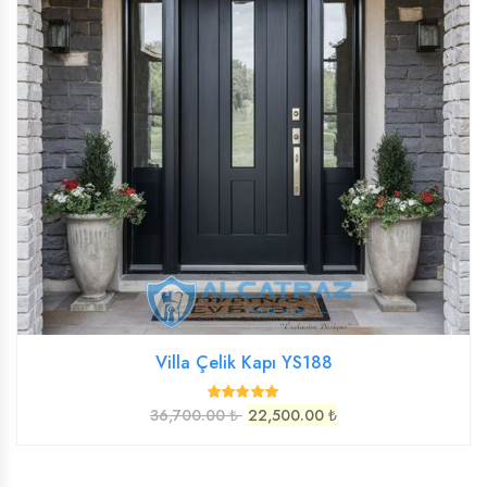
Villa Çelik Kapı YS188
36,700.00 ₺
22,500.00 ₺