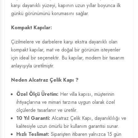
karşı dayanıklı yüzeyi, kapının uzun yıllar boyunca ilk
günkü görünümünü korumasını sağlar.
Kompakt Kapılar:
Çizilmelere ve darbelere karşı ekstra dayanıklı olan
kompakt kapılar, mat ve doğal bir görünüm isteyenler
için ideal bir seçenektir. Bu kapılar, modern bir tasarım
anlayışıyla üretilmiştir.
Neden Alcatraz Çelik Kapı ?
Özel Ölçü Üretim:
Her villa kapısı, müşterinin
ihtiyaçlarına ve mimari tarzına uygun olarak özel
ölçülerde tasarlanır ve üretilir.
10 Yıl Garanti:
Alcatraz Çelik Kapı, dayanıklılığı ve
kalitesiyle uzun ömürlü bir kullanım garantisi sunar.
Hızlı Teslimat:
Siparişten itibaren yalnızca 15 gün