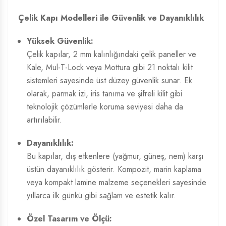
Çelik Kapı Modelleri
ile Güvenlik ve Dayanıklılık
Yüksek Güvenlik:
Çelik kapılar, 2 mm kalınlığındaki çelik paneller ve
Kale, Mul-T-Lock veya Mottura gibi 21 noktalı kilit
sistemleri sayesinde üst düzey güvenlik sunar. Ek
olarak, parmak izi, iris tanıma ve şifreli kilit gibi
teknolojik çözümlerle koruma seviyesi daha da
artırılabilir.
Dayanıklılık:
Bu kapılar, dış etkenlere (yağmur, güneş, nem) karşı
üstün dayanıklılık gösterir. Kompozit, marin kaplama
veya kompakt lamine malzeme seçenekleri sayesinde
yıllarca ilk günkü gibi sağlam ve estetik kalır.
Özel Tasarım ve Ölçü: