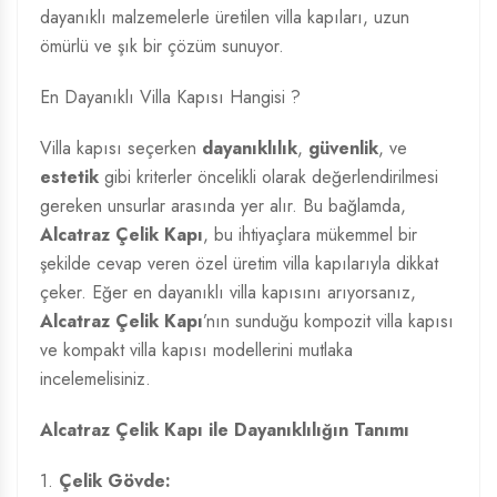
dayanıklı malzemelerle üretilen villa kapıları, uzun
ömürlü ve şık bir çözüm sunuyor.
En Dayanıklı Villa Kapısı Hangisi ?
Villa kapısı seçerken
dayanıklılık
,
güvenlik
, ve
estetik
gibi kriterler öncelikli olarak değerlendirilmesi
gereken unsurlar arasında yer alır. Bu bağlamda,
Alcatraz Çelik Kapı
, bu ihtiyaçlara mükemmel bir
şekilde cevap veren özel üretim villa kapılarıyla dikkat
çeker. Eğer en dayanıklı villa kapısını arıyorsanız,
Alcatraz Çelik Kapı
’nın sunduğu kompozit villa kapısı
ve kompakt villa kapısı modellerini mutlaka
incelemelisiniz.
Alcatraz Çelik Kapı ile Dayanıklılığın Tanımı
1.
Çelik Gövde: