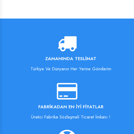
ZAMANINDA TESLIMAT
Türkiye Ve Dünyanın Her Yerine Gönderim
FABRIKADAN EN İYI FIYATLAR
Üretici Fabrika Sözleşmeli Ticaret İmkanı !