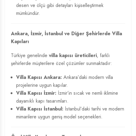
desen ve ölçü gibi detayları kişiselleştirmek
mümkündür.
Ankara, İzmir, İstanbul ve Diğer Şehirlerde Villa
Kapıları
Türkiye genelinde
villa kapısı üreticileri
, farklı
şehirlerde müşterilere özel çözümler sunmaktadır:
Villa Kapısı Ankara:
Ankara’daki modern villa
projelerine uygun kapılar.
Villa Kapısı İzmir:
İzmir’in sıcak ve nemli iklimine
dayanıklı kapı tasarımları.
Villa Kapısı İstanbul:
İstanbul’daki tarihi ve modern
mimarilere uygun geniş model seçenekleri.