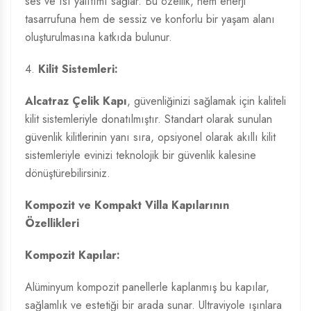
ses ve ısı yalıtımı sağlar. Bu özellik, hem enerji
tasarrufuna hem de sessiz ve konforlu bir yaşam alanı
oluşturulmasına katkıda bulunur.
4.
Kilit Sistemleri:
Alcatraz Çelik Kapı
, güvenliğinizi sağlamak için kaliteli
kilit sistemleriyle donatılmıştır. Standart olarak sunulan
güvenlik kilitlerinin yanı sıra, opsiyonel olarak akıllı kilit
sistemleriyle evinizi teknolojik bir güvenlik kalesine
dönüştürebilirsiniz.
Kompozit ve Kompakt Villa Kapılarının
Özellikleri
Kompozit Kapılar:
Alüminyum kompozit panellerle kaplanmış bu kapılar,
sağlamlık ve estetiği bir arada sunar. Ultraviyole ışınlara