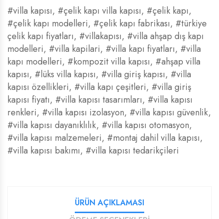
#villa kapısı
,
#çelik kapı villa kapısı
,
#çelik kapı
,
#çelik kapı modelleri
,
#çelik kapı fabrikası
,
#türkiye
çelik kapı fiyatları
,
#villakapısı
,
#villa ahşap dış kapı
modelleri
,
#villa kapilari
,
#villa kapı fiyatları
,
#villa
kapı modelleri
,
#kompozit villa kapısı
,
#ahşap villa
kapısı
,
#lüks villa kapısı
,
#villa giriş kapısı
,
#villa
kapısı özellikleri
,
#villa kapı çeşitleri
,
#villa giriş
kapısı fiyatı
,
#villa kapısı tasarımları
,
#villa kapısı
renkleri
,
#villa kapısı izolasyon
,
#villa kapısı güvenlik
,
#villa kapısı dayanıklılık
,
#villa kapısı otomasyon
,
#villa kapısı malzemeleri
,
#montaj dahil villa kapısı
,
#villa kapısı bakımı
,
#villa kapısı tedarikçileri
ÜRÜN AÇIKLAMASI