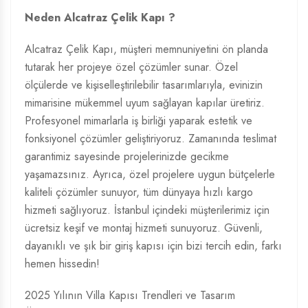
Neden Alcatraz Çelik Kapı ?
Alcatraz Çelik Kapı, müşteri memnuniyetini ön planda
tutarak her projeye özel çözümler sunar. Özel
ölçülerde ve kişiselleştirilebilir tasarımlarıyla, evinizin
mimarisine mükemmel uyum sağlayan kapılar üretiriz.
Profesyonel mimarlarla iş birliği yaparak estetik ve
fonksiyonel çözümler geliştiriyoruz. Zamanında teslimat
garantimiz sayesinde projelerinizde gecikme
yaşamazsınız. Ayrıca, özel projelere uygun bütçelerle
kaliteli çözümler sunuyor, tüm dünyaya hızlı kargo
hizmeti sağlıyoruz. İstanbul içindeki müşterilerimiz için
ücretsiz keşif ve montaj hizmeti sunuyoruz. Güvenli,
dayanıklı ve şık bir giriş kapısı için bizi tercih edin, farkı
hemen hissedin!
2025 Yılının Villa Kapısı Trendleri ve Tasarım