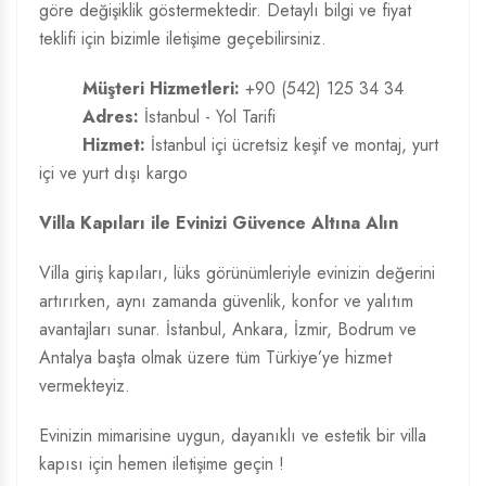
göre değişiklik göstermektedir. Detaylı bilgi ve fiyat
teklifi için bizimle iletişime geçebilirsiniz.
Müşteri Hizmetleri:
+90 (542) 125 34 34
Adres:
İstanbul - Yol Tarifi
Hizmet:
İstanbul içi ücretsiz keşif ve montaj, yurt
içi ve yurt dışı kargo
Villa Kapıları ile Evinizi Güvence Altına Alın
Villa giriş kapıları, lüks görünümleriyle evinizin değerini
artırırken, aynı zamanda güvenlik, konfor ve yalıtım
avantajları sunar. İstanbul, Ankara, İzmir, Bodrum ve
Antalya başta olmak üzere tüm Türkiye’ye hizmet
vermekteyiz.
Evinizin mimarisine uygun, dayanıklı ve estetik bir villa
kapısı için hemen iletişime geçin !