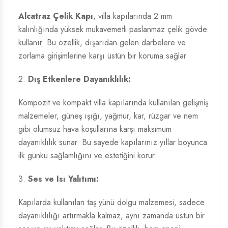
Alcatraz Çelik Kapı
, villa kapılarında 2 mm
kalınlığında yüksek mukavemetli paslanmaz çelik gövde
kullanır. Bu özellik, dışarıdan gelen darbelere ve
zorlama girişimlerine karşı üstün bir koruma sağlar.
2.
Dış Etkenlere Dayanıklılık:
Kompozit ve kompakt villa kapılarında kullanılan gelişmiş
malzemeler, güneş ışığı, yağmur, kar, rüzgar ve nem
gibi olumsuz hava koşullarına karşı maksimum
dayanıklılık sunar. Bu sayede kapılarınız yıllar boyunca
ilk günkü sağlamlığını ve estetiğini korur.
3.
Ses ve Isı Yalıtımı:
Kapılarda kullanılan taş yünü dolgu malzemesi, sadece
dayanıklılığı artırmakla kalmaz, aynı zamanda üstün bir