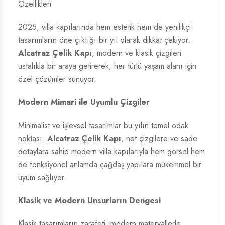
Özellikleri
2025, villa kapılarında hem estetik hem de yenilikçi
tasarımların öne çıktığı bir yıl olarak dikkat çekiyor.
Alcatraz Çelik Kapı
, modern ve klasik çizgileri
ustalıkla bir araya getirerek, her türlü yaşam alanı için
özel çözümler sunuyor.
Modern Mimari ile Uyumlu Çizgiler
Minimalist ve işlevsel tasarımlar bu yılın temel odak
noktası.
Alcatraz Çelik Kapı
, net çizgilere ve sade
detaylara sahip modern villa kapılarıyla hem görsel hem
de fonksiyonel anlamda çağdaş yapılara mükemmel bir
uyum sağlıyor.
Klasik ve Modern Unsurların Dengesi
Klasik tasarımların zarafeti, modern materyallerle