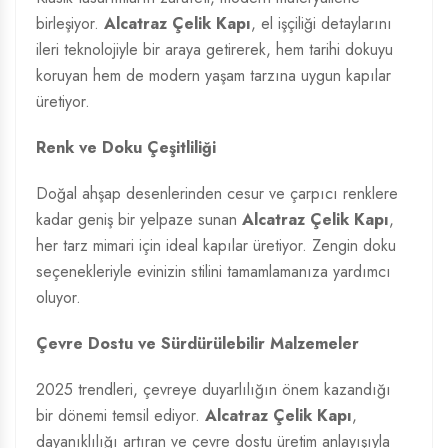
birleşiyor.
Alcatraz Çelik Kapı
, el işçiliği detaylarını
ileri teknolojiyle bir araya getirerek, hem tarihi dokuyu
koruyan hem de modern yaşam tarzına uygun kapılar
üretiyor.
Renk ve Doku Çeşitliliği
Doğal ahşap desenlerinden cesur ve çarpıcı renklere
kadar geniş bir yelpaze sunan
Alcatraz Çelik Kapı
,
her tarz mimari için ideal kapılar üretiyor. Zengin doku
seçenekleriyle evinizin stilini tamamlamanıza yardımcı
oluyor.
Çevre Dostu ve Sürdürülebilir Malzemeler
2025 trendleri, çevreye duyarlılığın önem kazandığı
bir dönemi temsil ediyor.
Alcatraz Çelik Kapı
,
dayanıklılığı artıran ve çevre dostu üretim anlayışıyla