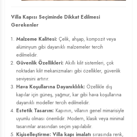
Villa Kapısı Seçiminde Dikkat Edilmesi
Gerekenler
Malzeme Kalitesi:
Çelik, ahşap, kompozit veya
alüminyum gibi dayanıklı malzemeler tercih
edilmelidir.
Güvenlik Özellikleri:
Akıllı kilit sistemleri, çok
noktadan kilit mekanizmaları gibi özellikler, güvenlik
seviyesini artırır.
Hava Koşullarına Dayanıklılık:
Özellikle dış
kapılar için güneş, yağmur, kar gibi hava koşullarına
dayanıklı modeller tercih edilmelidir.
Estetik Tasarım:
Kapının, villanın genel mimarisiyle
uyumlu olması önemlidir. Modern, klasik veya minimal
tasarımlar arasından seçim yapılabilir.
Kişiselleştirme:
Villa kapı imalatı
sırasında renk,