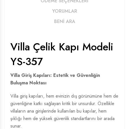
ÖDEME SEÇENEKLERİ
YORUMLAR
BENİ ARA
Villa Çelik Kapı Modeli
YS-357
Villa Giriş Kapıları: Estetik ve Güvenliğin
Buluşma Noktası
Villa giriş kapıları, hem evinizin dış görünümüne hem de
güvenliğine katkı sağlayan kritik bir unsurdur. Özellikle
villaların ana girişlerinde kullanılan bu kapılar, hem
şıklığı hem de yüksek güvenlik standartlarını bir arada
sunar.