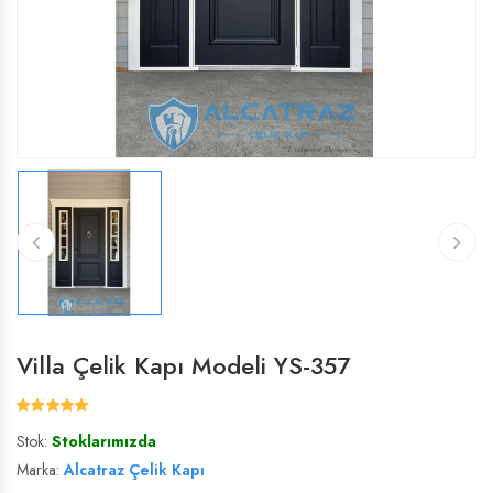
ÇELIK VILLA KAPISI
ÇELIK VILLA KAPISI
VILLA KAPISI
VILLA KAPISI
Villa Çelik Kapı Modeli YS-357
Stok:
Stoklarımızda
Marka:
Alcatraz Çelik Kapı