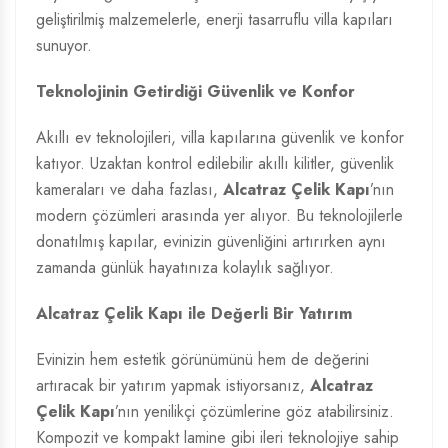
geliştirilmiş malzemelerle, enerji tasarruflu villa kapıları
sunuyor.
Teknolojinin Getirdiği Güvenlik ve Konfor
Akıllı ev teknolojileri, villa kapılarına güvenlik ve konfor
katıyor. Uzaktan kontrol edilebilir akıllı kilitler, güvenlik
kameraları ve daha fazlası,
Alcatraz Çelik Kapı
’nın
modern çözümleri arasında yer alıyor. Bu teknolojilerle
donatılmış kapılar, evinizin güvenliğini artırırken aynı
zamanda günlük hayatınıza kolaylık sağlıyor.
Alcatraz Çelik Kapı ile Değerli Bir Yatırım
Evinizin hem estetik görünümünü hem de değerini
artıracak bir yatırım yapmak istiyorsanız,
Alcatraz
Çelik Kapı
’nın yenilikçi çözümlerine göz atabilirsiniz.
Kompozit ve kompakt lamine gibi ileri teknolojiye sahip