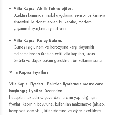
Villa Kapısı Akıllı Teknolojiler:
Uzaktan kumanda, mobil uygulama, sensör ve kamera
sistemleri ile donatılabilen bu kapılar, modern
yaşamın ihtiyaçlarına yanıt verir.
Villa Kapısı Kolay Bakım:
Güneş ışığı, nem ve korozyona karşı dayanıklı
malzemelerden üretilen çelik villa kapıları, uzun
ömürlü ve düşük bakım gerektiren bir kullanım sunar.
Villa Kapısı Fiyatları
Villa Kapısı Fiyatları
, Belirtilen fiyatlarımız
metrekare
başlangıç fiyatları
üzerinden
hesaplanmaktadır.Ölçüye özel üretim yapıldığı için
fiyatlar; kapının boyutuna, kullanılan malzemeye (ahşap,
kompozit, cam vb.), kilit sistemine ve diğer özelliklere