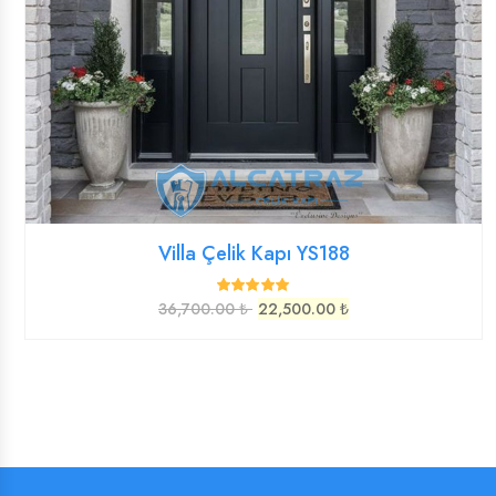
Villa Çelik Kapı YS188
36,700.00 ₺
22,500.00 ₺