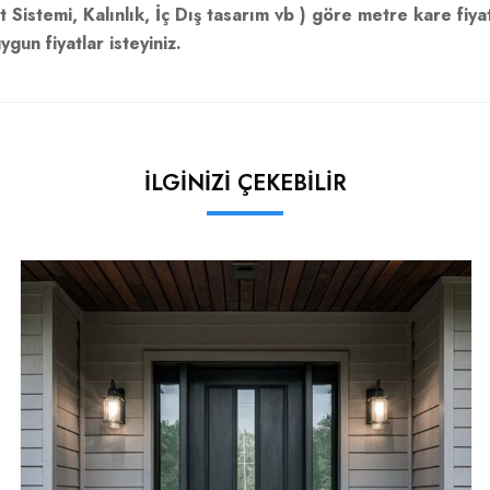
 Sistemi, Kalınlık, İç Dış tasarım vb ) göre metre kare fiya
gun fiyatlar isteyiniz.
İLGİNİZİ ÇEKEBİLİR