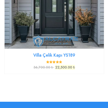
Villa Çelik Kapı YS189
36,700.00 ₺
22,500.00 ₺