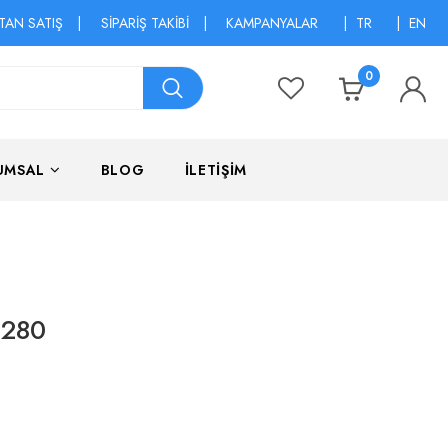
TAN SATIŞ
|
SİPARİŞ TAKİBİ
|
KAMPANYALAR
|
TR
|
EN
0
UMSAL
BLOG
İLETİŞİM
-280