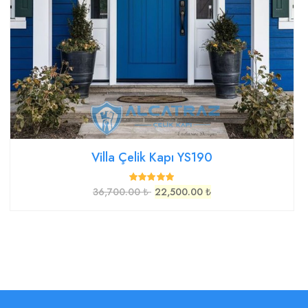
Villa Çelik Kapı YS190
36,700.00 ₺
22,500.00 ₺