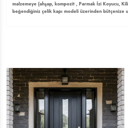
malzemeye (ahşap, kompozit , Parmak İzi Koyucu, Kilit
beğendiğiniz çelik kapı modeli üzerinden bütçenize uy