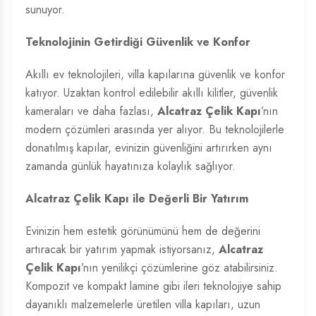
sunuyor.
Teknolojinin Getirdiği Güvenlik ve Konfor
Akıllı ev teknolojileri, villa kapılarına güvenlik ve konfor
katıyor. Uzaktan kontrol edilebilir akıllı kilitler, güvenlik
kameraları ve daha fazlası,
Alcatraz Çelik Kapı
’nın
modern çözümleri arasında yer alıyor. Bu teknolojilerle
donatılmış kapılar, evinizin güvenliğini artırırken aynı
zamanda günlük hayatınıza kolaylık sağlıyor.
Alcatraz Çelik Kapı ile Değerli Bir Yatırım
Evinizin hem estetik görünümünü hem de değerini
artıracak bir yatırım yapmak istiyorsanız,
Alcatraz
Çelik Kapı
’nın yenilikçi çözümlerine göz atabilirsiniz.
Kompozit ve kompakt lamine gibi ileri teknolojiye sahip
dayanıklı malzemelerle üretilen villa kapıları, uzun