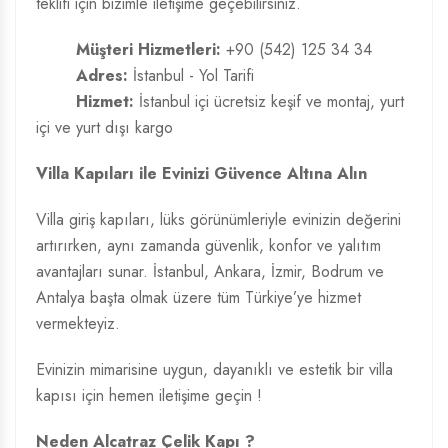
teklifi için bizimle iletişime geçebilirsiniz.
Müşteri Hizmetleri:
+90 (542) 125 34 34
Adres:
İstanbul - Yol Tarifi
Hizmet:
İstanbul içi ücretsiz keşif ve montaj, yurt
içi ve yurt dışı kargo
Villa Kapıları ile Evinizi Güvence Altına Alın
Villa giriş kapıları, lüks görünümleriyle evinizin değerini
artırırken, aynı zamanda güvenlik, konfor ve yalıtım
avantajları sunar. İstanbul, Ankara, İzmir, Bodrum ve
Antalya başta olmak üzere tüm Türkiye’ye hizmet
vermekteyiz.
Evinizin mimarisine uygun, dayanıklı ve estetik bir villa
kapısı için hemen iletişime geçin !
Neden Alcatraz Çelik Kapı ?