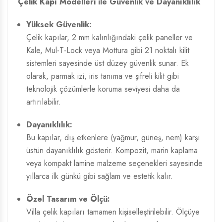
Çelik Kapı Modelleri
ile Güvenlik ve Dayanıklılık
Yüksek Güvenlik:
Çelik kapılar, 2 mm kalınlığındaki çelik paneller ve
Kale, Mul-T-Lock veya Mottura gibi 21 noktalı kilit
sistemleri sayesinde üst düzey güvenlik sunar. Ek
olarak, parmak izi, iris tanıma ve şifreli kilit gibi
teknolojik çözümlerle koruma seviyesi daha da
artırılabilir.
Dayanıklılık:
Bu kapılar, dış etkenlere (yağmur, güneş, nem) karşı
üstün dayanıklılık gösterir. Kompozit, marin kaplama
veya kompakt lamine malzeme seçenekleri sayesinde
yıllarca ilk günkü gibi sağlam ve estetik kalır.
Özel Tasarım ve Ölçü:
Villa çelik kapıları tamamen kişiselleştirilebilir. Ölçüye