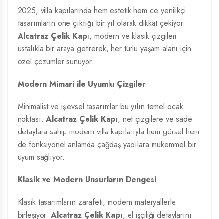
2025, villa kapılarında hem estetik hem de yenilikçi
tasarımların öne çıktığı bir yıl olarak dikkat çekiyor.
Alcatraz Çelik Kapı
, modern ve klasik çizgileri
ustalıkla bir araya getirerek, her türlü yaşam alanı için
özel çözümler sunuyor.
Modern Mimari ile Uyumlu Çizgiler
Minimalist ve işlevsel tasarımlar bu yılın temel odak
noktası.
Alcatraz Çelik Kapı
, net çizgilere ve sade
detaylara sahip modern villa kapılarıyla hem görsel hem
de fonksiyonel anlamda çağdaş yapılara mükemmel bir
uyum sağlıyor.
Klasik ve Modern Unsurların Dengesi
Klasik tasarımların zarafeti, modern materyallerle
birleşiyor.
Alcatraz Çelik Kapı
, el işçiliği detaylarını