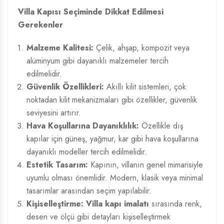
Villa Kapısı Seçiminde Dikkat Edilmesi
Gerekenler
Malzeme Kalitesi:
Çelik, ahşap, kompozit veya
alüminyum gibi dayanıklı malzemeler tercih
edilmelidir.
Güvenlik Özellikleri:
Akıllı kilit sistemleri, çok
noktadan kilit mekanizmaları gibi özellikler, güvenlik
seviyesini artırır.
Hava Koşullarına Dayanıklılık:
Özellikle dış
kapılar için güneş, yağmur, kar gibi hava koşullarına
dayanıklı modeller tercih edilmelidir.
Estetik Tasarım:
Kapının, villanın genel mimarisiyle
uyumlu olması önemlidir. Modern, klasik veya minimal
tasarımlar arasından seçim yapılabilir.
Kişiselleştirme:
Villa kapı imalatı
sırasında renk,
desen ve ölçü gibi detayları kişiselleştirmek