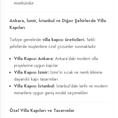
mümkündür.
Ankara, İzmir, İstanbul ve Diğer Şehirlerde Villa
Kapıları
Türkiye genelinde
villa kapısı üreticileri
, farklı
şehirlerde müşterilere özel çözümler sunmaktadır:
Villa Kapısı Ankara:
Ankara’daki modern villa
projelerine uygun kapılar.
Villa Kapısı İzmir:
İzmir’in sıcak ve nemli iklimine
dayanıklı kapı tasarımları.
Villa Kapısı İstanbul:
İstanbul’daki tarihi ve modern
mimarilere uygun geniş model seçenekleri.
Özel Villa Kapıları ve Tasarımlar