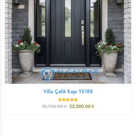
Villa Çelik Kapı YS188
36,700.00 ₺
22,500.00 ₺