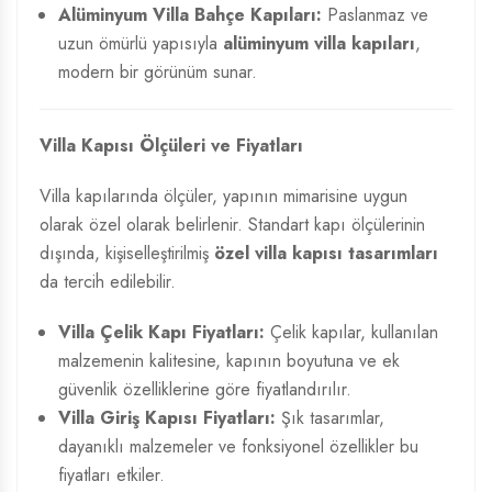
Alüminyum Villa Bahçe Kapıları:
Paslanmaz ve
uzun ömürlü yapısıyla
alüminyum villa kapıları
,
modern bir görünüm sunar.
Villa Kapısı Ölçüleri ve Fiyatları
Villa kapılarında ölçüler, yapının mimarisine uygun
olarak özel olarak belirlenir. Standart kapı ölçülerinin
dışında, kişiselleştirilmiş
özel villa kapısı tasarımları
da tercih edilebilir.
Villa Çelik Kapı Fiyatları:
Çelik kapılar, kullanılan
malzemenin kalitesine, kapının boyutuna ve ek
güvenlik özelliklerine göre fiyatlandırılır.
Villa Giriş Kapısı Fiyatları:
Şık tasarımlar,
dayanıklı malzemeler ve fonksiyonel özellikler bu
fiyatları etkiler.