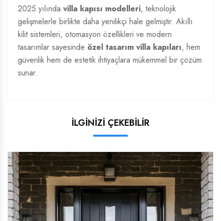
2025 yılında
villa kapısı modelleri
, teknolojik
gelişmelerle birlikte daha yenilikçi hale gelmiştir. Akıllı
kilit sistemleri, otomasyon özellikleri ve modern
tasarımlar sayesinde
özel tasarım villa kapıları
, hem
güvenlik hem de estetik ihtiyaçlara mükemmel bir çözüm
sunar.
İLGİNİZİ ÇEKEBİLİR