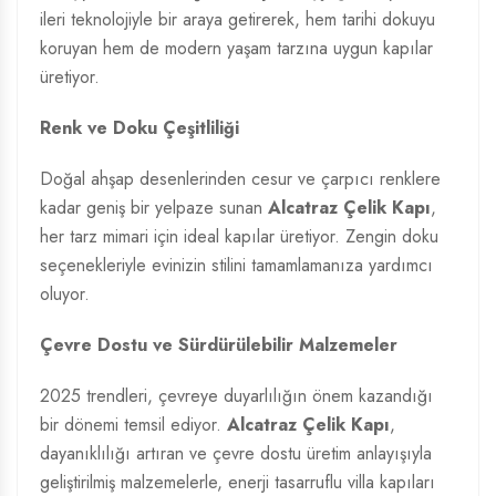
ileri teknolojiyle bir araya getirerek, hem tarihi dokuyu
koruyan hem de modern yaşam tarzına uygun kapılar
üretiyor.
Renk ve Doku Çeşitliliği
Doğal ahşap desenlerinden cesur ve çarpıcı renklere
kadar geniş bir yelpaze sunan
Alcatraz Çelik Kapı
,
her tarz mimari için ideal kapılar üretiyor. Zengin doku
seçenekleriyle evinizin stilini tamamlamanıza yardımcı
oluyor.
Çevre Dostu ve Sürdürülebilir Malzemeler
2025 trendleri, çevreye duyarlılığın önem kazandığı
bir dönemi temsil ediyor.
Alcatraz Çelik Kapı
,
dayanıklılığı artıran ve çevre dostu üretim anlayışıyla
geliştirilmiş malzemelerle, enerji tasarruflu villa kapıları