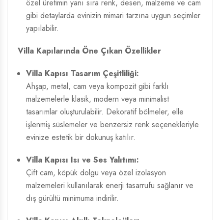
özel üretimin yanı sıra renk, desen, malzeme ve cam
gibi detaylarda evinizin mimari tarzına uygun seçimler
yapılabilir.
Villa Kapılarında Öne Çıkan Özellikler
Villa Kapısı Tasarım
Çeşitliliği:
Ahşap, metal, cam veya kompozit gibi farklı
malzemelerle klasik, modern veya minimalist
tasarımlar oluşturulabilir. Dekoratif bölmeler, elle
işlenmiş süslemeler ve benzersiz renk seçenekleriyle
evinize estetik bir dokunuş katılır.
Villa Kapısı Isı ve Ses Yalıtımı:
Çift cam, köpük dolgu veya özel izolasyon
malzemeleri kullanılarak enerji tasarrufu sağlanır ve
dış gürültü minimuma indirilir.