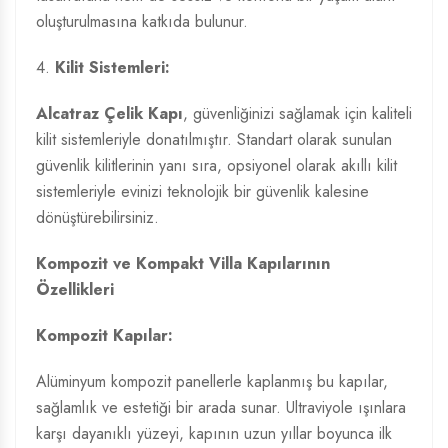
oluşturulmasına katkıda bulunur.
4.
Kilit Sistemleri:
Alcatraz Çelik Kapı
, güvenliğinizi sağlamak için kaliteli
kilit sistemleriyle donatılmıştır. Standart olarak sunulan
güvenlik kilitlerinin yanı sıra, opsiyonel olarak akıllı kilit
sistemleriyle evinizi teknolojik bir güvenlik kalesine
dönüştürebilirsiniz.
Kompozit ve Kompakt Villa Kapılarının
Özellikleri
Kompozit Kapılar:
Alüminyum kompozit panellerle kaplanmış bu kapılar,
sağlamlık ve estetiği bir arada sunar. Ultraviyole ışınlara
karşı dayanıklı yüzeyi, kapının uzun yıllar boyunca ilk