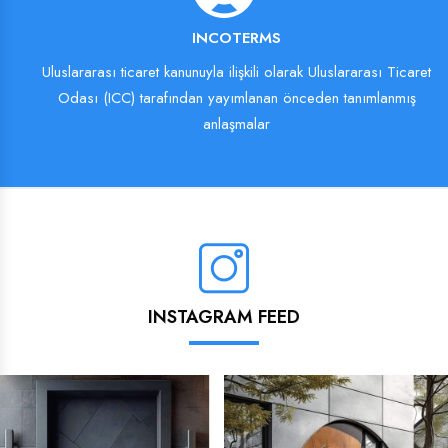
INCOTERMS
Uluslararası ticaret kanunuyla ilişkili olarak Uluslararası Ticaret
Odası (ICC) tarafından yayımlanan önceden tanımlanmış
anlaşmalar
INSTAGRAM FEED