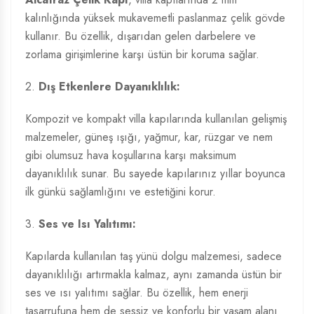
kalınlığında yüksek mukavemetli paslanmaz çelik gövde
kullanır. Bu özellik, dışarıdan gelen darbelere ve
zorlama girişimlerine karşı üstün bir koruma sağlar.
2.
Dış Etkenlere Dayanıklılık:
Kompozit ve kompakt villa kapılarında kullanılan gelişmiş
malzemeler, güneş ışığı, yağmur, kar, rüzgar ve nem
gibi olumsuz hava koşullarına karşı maksimum
dayanıklılık sunar. Bu sayede kapılarınız yıllar boyunca
ilk günkü sağlamlığını ve estetiğini korur.
3.
Ses ve Isı Yalıtımı:
Kapılarda kullanılan taş yünü dolgu malzemesi, sadece
dayanıklılığı artırmakla kalmaz, aynı zamanda üstün bir
ses ve ısı yalıtımı sağlar. Bu özellik, hem enerji
tasarrufuna hem de sessiz ve konforlu bir yaşam alanı