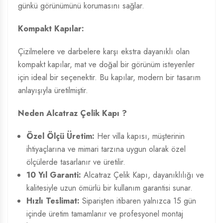
günkü görünümünü korumasını sağlar.
Kompakt Kapılar:
Çizilmelere ve darbelere karşı ekstra dayanıklı olan
kompakt kapılar, mat ve doğal bir görünüm isteyenler
için ideal bir seçenektir. Bu kapılar, modern bir tasarım
anlayışıyla üretilmiştir.
Neden Alcatraz Çelik Kapı ?
Özel Ölçü Üretim:
Her villa kapısı, müşterinin
ihtiyaçlarına ve mimari tarzına uygun olarak özel
ölçülerde tasarlanır ve üretilir.
10 Yıl Garanti:
Alcatraz Çelik Kapı, dayanıklılığı ve
kalitesiyle uzun ömürlü bir kullanım garantisi sunar.
Hızlı Teslimat:
Siparişten itibaren yalnızca 15 gün
içinde üretim tamamlanır ve profesyonel montaj