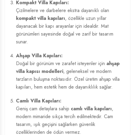
Kompakt Villa Kapıları:
Çizilmelere ve darbelere ekstra dayanıklı olan
kompakt villa kapıları
, özellikle uzun yıllar
dayanacak bir kapı arayanlar için idealdir. Mat
görünümleri sayesinde doğal ve zarif bir tasarım
sunar.
Ahşap Villa Kapıları:
Doğal bir görünüm ve zarafet isteyenler için
ahşap
villa kapısı modelleri
, geleneksel ve modern
tarzların buluşma noktasıdır. Özel üretim ahşap villa
kapıları, hem estetik hem de dayanıklılık sağlar.
Camlı Villa Kapıları:
Geniş cam detaylara sahip
camlı villa kapıları
,
modern mimaride sıkça tercih edilmektedir. Cam
tasarım, ışık geçişini sağlarken güvenlik
özelliklerinden de ödün vermez.