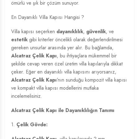
ömürlü ve şık bir çözüm sunuyor.
En Dayanıklı Villa Kapısı Hangisi ?
Villa kapısı seçerken
dayanıklılık
,
güvenlik
, ve
estetik
gibi kriterler öncelikli olarak değerlendirilmesi
gereken unsurlar arasında yer alır. Bu bağlamda,
Alcatraz Çelik Kapı
, bu ihtiyaçlara mükemmel bir
şekilde cevap veren özel üretim villa kapılarıyla dikkat
çeker. Eğer en dayanıklı villa kapısını arıyorsanız,
Alcatraz Çelik Kapı
’nın sunduğu kompozit villa kapısı
ve kompakt villa kapısı modellerini mutlaka
incelemelisiniz.
Alcatraz Çelik Kapı ile Dayanıklılığın Tanımı
1.
Çelik Gövde:
Alcatraz Çelik Kapı
, villa kapılarında 2 mm