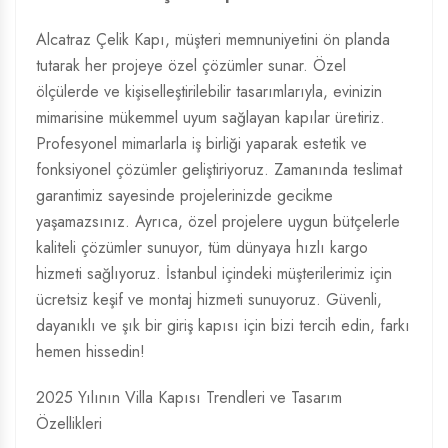
Alcatraz Çelik Kapı, müşteri memnuniyetini ön planda
tutarak her projeye özel çözümler sunar. Özel
ölçülerde ve kişiselleştirilebilir tasarımlarıyla, evinizin
mimarisine mükemmel uyum sağlayan kapılar üretiriz.
Profesyonel mimarlarla iş birliği yaparak estetik ve
fonksiyonel çözümler geliştiriyoruz. Zamanında teslimat
garantimiz sayesinde projelerinizde gecikme
yaşamazsınız. Ayrıca, özel projelere uygun bütçelerle
kaliteli çözümler sunuyor, tüm dünyaya hızlı kargo
hizmeti sağlıyoruz. İstanbul içindeki müşterilerimiz için
ücretsiz keşif ve montaj hizmeti sunuyoruz. Güvenli,
dayanıklı ve şık bir giriş kapısı için bizi tercih edin, farkı
hemen hissedin!
2025 Yılının Villa Kapısı Trendleri ve Tasarım
Özellikleri