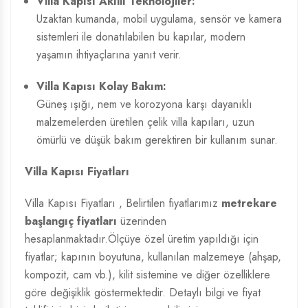
Villa Kapısı Akıllı Teknolojiler:
Uzaktan kumanda, mobil uygulama, sensör ve kamera
sistemleri ile donatılabilen bu kapılar, modern
yaşamın ihtiyaçlarına yanıt verir.
Villa Kapısı Kolay Bakım:
Güneş ışığı, nem ve korozyona karşı dayanıklı
malzemelerden üretilen çelik villa kapıları, uzun
ömürlü ve düşük bakım gerektiren bir kullanım sunar.
Villa Kapısı Fiyatları
Villa Kapısı Fiyatları
, Belirtilen fiyatlarımız
metrekare
başlangıç fiyatları
üzerinden
hesaplanmaktadır.Ölçüye özel üretim yapıldığı için
fiyatlar; kapının boyutuna, kullanılan malzemeye (ahşap,
kompozit, cam vb.), kilit sistemine ve diğer özelliklere
göre değişiklik göstermektedir. Detaylı bilgi ve fiyat