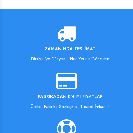
ZAMANINDA TESLIMAT
Türkiye Ve Dünyanın Her Yerine Gönderim
FABRIKADAN EN İYI FIYATLAR
Üretici Fabrika Sözleşmeli Ticaret İmkanı !