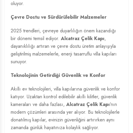
oluyor.
Çevre Dostu ve Sürdürülebilir Malzemeler
2025 trendleri, çevreye duyarlılığın önem kazandığı
bir dönemi temsil ediyor.
Alcatraz Çelik Kapı
,
dayanıklılığı artıran ve çevre dostu üretim anlayışıyla
geliştirilmiş malzemelerle, enerji tasarruflu villa kapıları
sunuyor.
Teknolojinin Getirdiği Güvenlik ve Konfor
Akıllı ev teknolojileri, villa kapılarına güvenlik ve konfor
katıyor. Uzaktan kontrol edilebilir akıllı kilitler, güvenlik
kameraları ve daha fazlası,
Alcatraz Çelik Kapı
’nın
modern çözümleri arasında yer alıyor. Bu teknolojilerle
donatılmış kapılar, evinizin güvenliğini artırırken aynı
zamanda günlük hayatınıza kolaylık sağlıyor.