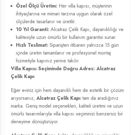
Özel Ölçü Üretim:
Her villa kapısı, müşterinin
ihtiyaçlarına ve mimari tarzına uygun olarak özel
ölçülerde tasarlanır ve üretilir.
10 Yıl Garanti:
Alcatraz Çelik Kapı, dayanıklılığı ve
kalitesiyle uzun ömürlü bir kullanım garantisi sunar.
Hızlı Teslimat:
Siparişten itibaren yalnızca 15 gün
içinde üretim tamamlanır ve profesyonel montaj
hizmetiyle kapınız yerine takılır.
Villa Kapısı Seçiminde Doğru Adres: Alcatraz
Çelik Kapı
Eğer eviniz için hem dayanıklı hem de estetik bir çözüm
arıyorsanız,
Alcatraz Çelik Kapı
tam da aradığınız
marka. Geniş model seçenekleri, kaliteli üretimi ve uzun
ömürlü tasarımlarıyla villa kapısı seçiminizi benzersiz bir
deneyime dönüştürüyor.