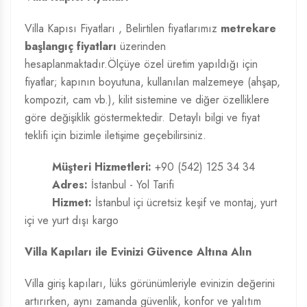
Villa Kapısı Fiyatları
, Belirtilen fiyatlarımız
metrekare
başlangıç fiyatları
üzerinden
hesaplanmaktadır.Ölçüye özel üretim yapıldığı için
fiyatlar; kapının boyutuna, kullanılan malzemeye (ahşap,
kompozit, cam vb.), kilit sistemine ve diğer özelliklere
göre değişiklik göstermektedir. Detaylı bilgi ve fiyat
teklifi için bizimle iletişime geçebilirsiniz.
Müşteri Hizmetleri:
+90 (542) 125 34 34
Adres:
İstanbul - Yol Tarifi
Hizmet:
İstanbul içi ücretsiz keşif ve montaj, yurt
içi ve yurt dışı kargo
Villa Kapıları ile Evinizi Güvence Altına Alın
Villa giriş kapıları, lüks görünümleriyle evinizin değerini
artırırken, aynı zamanda güvenlik, konfor ve yalıtım