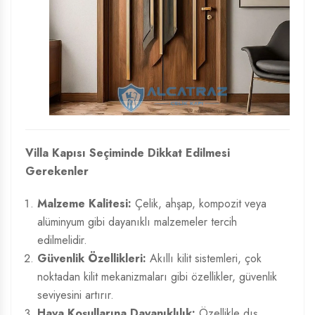
Villa Kapısı Seçiminde Dikkat Edilmesi
Gerekenler
Malzeme Kalitesi:
Çelik, ahşap, kompozit veya
alüminyum gibi dayanıklı malzemeler tercih
edilmelidir.
Güvenlik Özellikleri:
Akıllı kilit sistemleri, çok
noktadan kilit mekanizmaları gibi özellikler, güvenlik
seviyesini artırır.
Hava Koşullarına Dayanıklılık:
Özellikle dış