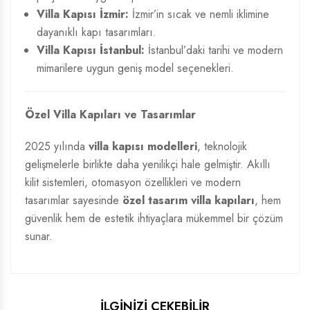
Villa Kapısı İzmir:
İzmir’in sıcak ve nemli iklimine
dayanıklı kapı tasarımları.
Villa Kapısı İstanbul:
İstanbul’daki tarihi ve modern
mimarilere uygun geniş model seçenekleri.
Özel Villa Kapıları ve Tasarımlar
2025 yılında
villa kapısı modelleri
, teknolojik
gelişmelerle birlikte daha yenilikçi hale gelmiştir. Akıllı
kilit sistemleri, otomasyon özellikleri ve modern
tasarımlar sayesinde
özel tasarım villa kapıları
, hem
güvenlik hem de estetik ihtiyaçlara mükemmel bir çözüm
sunar.
İLGİNİZİ ÇEKEBİLİR