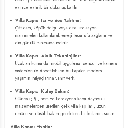
evinize estetik bir dokunuş katılır.
Villa Kapısı Isı ve Ses Yalıtımı:
Çift cam, köpük dolgu veya özel izolasyon
malzemeleri kullanılarak enerji tasarrufu sağlanır ve
dış gürültü minimuma indirilir.
Villa Kapısı Akıllı Teknolojiler:
Uzaktan kumanda, mobil uygulama, sensör ve kamera
sistemleri ile donatılabilen bu kapılar, modern
yaşamın ihtiyaçlarına yanıt verir.
Villa Kapısı Kolay Bakım:
Güneş ışığı, nem ve korozyona karşı dayanıklı
malzemelerden üretilen çelik villa kapıları, uzun
ömürlü ve düşük bakım gerektiren bir kullanım sunar.
Villa Kapısı Fiyatları