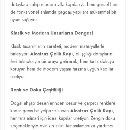
detaylara sahip modern villa kapılarıyla hem görsel hem
de fonksiyonel anlamda çağdaş yapılara mükemmel bir
uyum sağlıyor.
Klasik ve Modern Unsurların Dengesi
Klasik tasarımların zarafeti, modern materyallerle
birleşiyor.
Alcatraz Çelik Kapı
, el işçiliği detaylarını
ileri teknolojiyle bir araya getirerek, hem tarihi dokuyu
koruyan hem de modern yaşam tarzına uygun kapılar
üretiyor.
Renk ve Doku Çeşitliliği
Doğal ahşap desenlerinden cesur ve çarpıcı renklere
kadar geniş bir yelpaze sunan
Alcatraz Çelik Kapı
,
her tarz mimari için ideal kapılar üretiyor. Zengin doku
seçenekleriyle evinizin stilini tamamlamanıza yardımcı