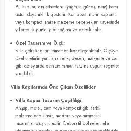
Bu kapılar, dış etkenlere (yağmur, güneş, nem) karşı
üstün dayanıklılık gösterir. Kompozit, marin kaplama
veya kompakt lamine malzeme seçenekleri sayesinde
yıllarca ilk günkü gibi sağlam ve estetik kalır.
Özel Tasarım ve Ölçü:
Villa çelik kapıları tamamen kişiselleştirilebilir. Ölçüye
özel üretimin yanı sıra renk, desen, malzeme ve cam
gibi detaylarda evinizin mimari tarzına uygun seçimler
yapılabilir.
Villa Kapılarında Öne Çıkan Özellikler
Villa Kapısı Tasarım
Çeşitliliği:
Ahşap, metal, cam veya kompozit gibi farklı
malzemelerle klasik, modern veya minimalist
tasarımlar oluşturulabilir. Dekoratif bölmeler, elle
işlenmiş süslemeler ve benzersiz renk seçenekleriyle