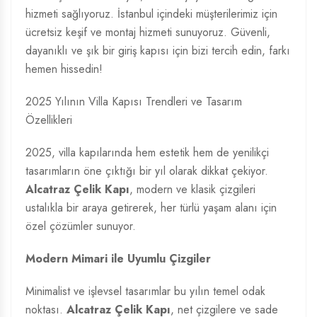
hizmeti sağlıyoruz. İstanbul içindeki müşterilerimiz için
ücretsiz keşif ve montaj hizmeti sunuyoruz. Güvenli,
dayanıklı ve şık bir giriş kapısı için bizi tercih edin, farkı
hemen hissedin!
2025 Yılının Villa Kapısı Trendleri ve Tasarım
Özellikleri
2025, villa kapılarında hem estetik hem de yenilikçi
tasarımların öne çıktığı bir yıl olarak dikkat çekiyor.
Alcatraz Çelik Kapı
, modern ve klasik çizgileri
ustalıkla bir araya getirerek, her türlü yaşam alanı için
özel çözümler sunuyor.
Modern Mimari ile Uyumlu Çizgiler
Minimalist ve işlevsel tasarımlar bu yılın temel odak
noktası.
Alcatraz Çelik Kapı
, net çizgilere ve sade