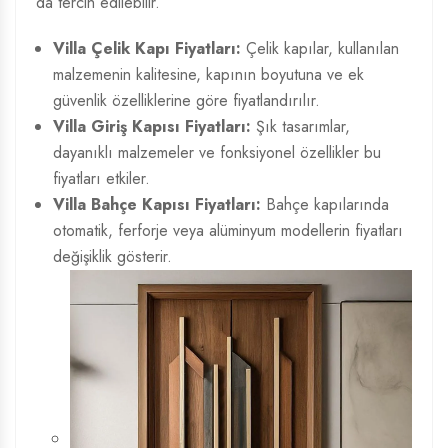
da tercih edilebilir.
Villa Çelik Kapı Fiyatları:
Çelik kapılar, kullanılan
malzemenin kalitesine, kapının boyutuna ve ek
güvenlik özelliklerine göre fiyatlandırılır.
Villa Giriş Kapısı Fiyatları:
Şık tasarımlar,
dayanıklı malzemeler ve fonksiyonel özellikler bu
fiyatları etkiler.
Villa Bahçe Kapısı Fiyatları:
Bahçe kapılarında
otomatik, ferforje veya alüminyum modellerin fiyatları
değişiklik gösterir.