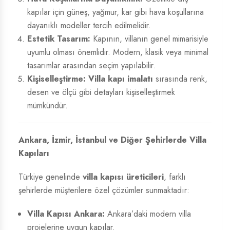
kapılar için güneş, yağmur, kar gibi hava koşullarına
dayanıklı modeller tercih edilmelidir.
Estetik Tasarım:
Kapının, villanın genel mimarisiyle
uyumlu olması önemlidir. Modern, klasik veya minimal
tasarımlar arasından seçim yapılabilir.
Kişiselleştirme:
Villa kapı imalatı
sırasında renk,
desen ve ölçü gibi detayları kişiselleştirmek
mümkündür.
Ankara, İzmir, İstanbul ve Diğer Şehirlerde Villa
Kapıları
Türkiye genelinde
villa kapısı üreticileri
, farklı
şehirlerde müşterilere özel çözümler sunmaktadır:
Villa Kapısı Ankara:
Ankara’daki modern villa
projelerine uygun kapılar.