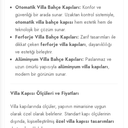
Otomatik Villa Bahçe Kapıları:
Konfor ve
güvenliği bir arada sunar. Uzaktan kontrol sistemiyle,
otomatik villa bahçe kapısı
hem estetik hem de
teknolojik bir çözüm sunar.
Ferforje Villa Bahçe Kapıları:
Zarif tasarımları ile
dikkat çeken
ferforje villa kapıları
, dayanıklılığı
ve estetiği birleştirir.
Alüminyum Villa Bahçe Kapıları:
Paslanmaz ve
uzun ömürlü yapısıyla
alüminyum villa kapıları
,
modern bir görünüm sunar.
Villa Kapısı Ölçüleri ve Fiyatları
Villa kapılarında ölçüler, yapının mimarisine uygun
olarak özel olarak belirlenir. Standart kapı ölçülerinin
dışında, kişiselleştirilmiş
özel villa kapısı tasarımları