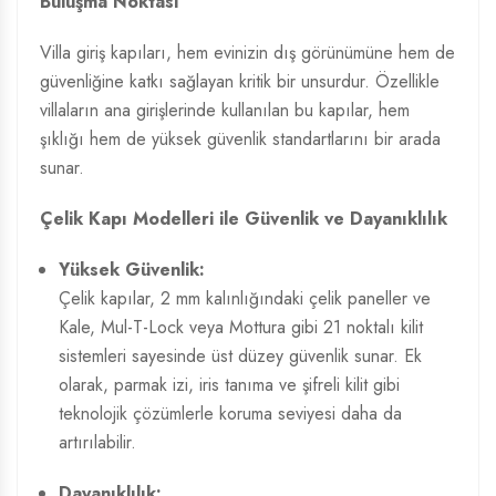
Buluşma Noktası
Villa giriş kapıları, hem evinizin dış görünümüne hem de
güvenliğine katkı sağlayan kritik bir unsurdur. Özellikle
villaların ana girişlerinde kullanılan bu kapılar, hem
şıklığı hem de yüksek güvenlik standartlarını bir arada
sunar.
Çelik Kapı Modelleri
ile Güvenlik ve Dayanıklılık
Yüksek Güvenlik:
Çelik kapılar, 2 mm kalınlığındaki çelik paneller ve
Kale, Mul-T-Lock veya Mottura gibi 21 noktalı kilit
sistemleri sayesinde üst düzey güvenlik sunar. Ek
olarak, parmak izi, iris tanıma ve şifreli kilit gibi
teknolojik çözümlerle koruma seviyesi daha da
artırılabilir.
Dayanıklılık: