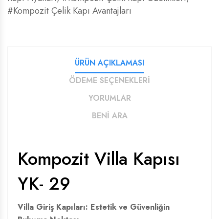
#Kompozit Çelik Kapı Avantajları
ÜRÜN AÇIKLAMASI
ÖDEME SEÇENEKLERİ
YORUMLAR
BENİ ARA
Kompozit Villa Kapısı
YK- 29
Villa Giriş Kapıları: Estetik ve Güvenliğin