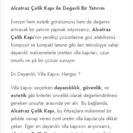
Alcatraz Çelik Kapı ile Değerli Bir Yatırım
Evinizin hem estetik görünümünü hem de değerini
artıracak bir yatırım yapmak istiyorsanız,
Alcatraz
Çelik Kapı
’nın yenilikçi çözümlerine göz atabilirsiniz.
Kompozit ve kompakt lamine gibi ileri teknolojiye sahip
dayanıklı malzemelerle üretilen villa kapıları, uzun
ömürlü ve şık bir çözüm sunuyor.
En Dayanıklı Villa Kapısı Hangisi ?
Villa kapısı seçerken
dayanıklılık
,
güvenlik
, ve
estetik
gibi kriterler öncelikli olarak değerlendirilmesi
gereken unsurlar arasında yer alır. Bu bağlamda,
Alcatraz Çelik Kapı
, bu ihtiyaçlara mükemmel bir
şekilde cevap veren özel üretim villa kapılarıyla dikkat
çeker. Eğer en dayanıklı villa kapısını arıyorsanız,