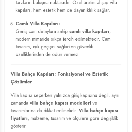
tarzların buluşma noktasıdır. Özel üretim ahşap villa
kapıları, hem estetik hem de dayanıklılık sağlar.
Camlı Villa Kapıları:
Geniş cam detaylara sahip
camlı villa kapıları
,
modern mimaride sıkça tercih edilmektedir. Cam
tasarım, ışık geçişini sağlarken güvenlik
özelliklerinden de ödün vermez.
Villa Bahçe Kapıları: Fonksiyonel ve Estetik
Çözümler
Villa kapısı seçerken yalnızca giriş kapısına değil, aynı
zamanda
villa bahçe kapısı modelleri
ve
tasarımlarına da dikkat edilmelidir.
Villa bahçe kapısı
fiyatları
, malzeme, tasarım ve ölçülere göre değişiklik
gösterir.