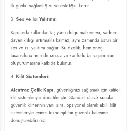
ilk günkü sağlamlığını ve estetiğini korur.
3.
Ses ve Isı Yalıtımı:
Kapılarda kullanılan taş yünü dolgu malzemesi, sadece
dayanıklılığı artırmakla kalmaz, aynı zamanda üstün bir
ses ve ısı yalıtımı sağlar. Bu özellik, hem enerji
tasarrufuna hem de sessiz ve konforlu bir yaşam alanı
oluşturulmasına katkıda bulunur.
4.
Kilit Sistemleri:
Alcatraz Çelik Kapı
, güvenliğinizi sağlamak için kaliteli
kilit sistemleriyle donatılmıştır. Standart olarak sunulan
güvenlik kilitlerinin yanı sıra, opsiyonel olarak akıllı kilit
sistemleriyle evinizi teknolojik bir güvenlik kalesine
dönüştürebilirsiniz.