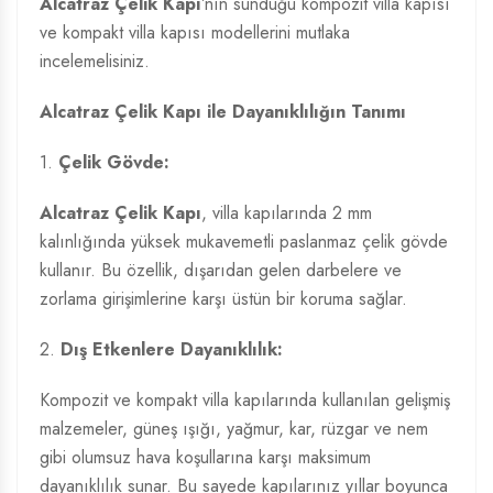
Alcatraz Çelik Kapı
’nın sunduğu kompozit villa kapısı
ve kompakt villa kapısı modellerini mutlaka
incelemelisiniz.
Alcatraz Çelik Kapı ile Dayanıklılığın Tanımı
1.
Çelik Gövde:
Alcatraz Çelik Kapı
, villa kapılarında 2 mm
kalınlığında yüksek mukavemetli paslanmaz çelik gövde
kullanır. Bu özellik, dışarıdan gelen darbelere ve
zorlama girişimlerine karşı üstün bir koruma sağlar.
2.
Dış Etkenlere Dayanıklılık:
Kompozit ve kompakt villa kapılarında kullanılan gelişmiş
malzemeler, güneş ışığı, yağmur, kar, rüzgar ve nem
gibi olumsuz hava koşullarına karşı maksimum
dayanıklılık sunar. Bu sayede kapılarınız yıllar boyunca