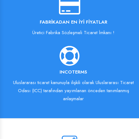
FABRIKADAN EN İYI FIYATLAR
Üretici Fabrika Sözleşmeli Ticaret İmkanı !
INCOTERMS
Uluslararası ticaret kanunuyla ilişkili olarak Uluslararası Ticaret
Odası (ICC) tarafından yayımlanan önceden tanımlanmış
anlaşmalar