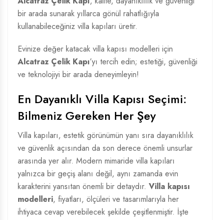
Alcatraz Çelik Kapı
, kalite, dayanıklılık ve güvenliği
bir arada sunarak yıllarca gönül rahatlığıyla
kullanabileceğiniz villa kapıları üretir.
Evinize değer katacak villa kapısı modelleri için
Alcatraz Çelik Kapı
’yı tercih edin; estetiği, güvenliği
ve teknolojiyi bir arada deneyimleyin!
En Dayanıklı Villa Kapısı Seçimi:
Bilmeniz Gereken Her Şey
Villa kapıları, estetik görünümün yanı sıra dayanıklılık
ve güvenlik açısından da son derece önemli unsurlar
arasında yer alır. Modern mimaride villa kapıları
yalnızca bir geçiş alanı değil, aynı zamanda evin
karakterini yansıtan önemli bir detaydır.
Villa kapısı
modelleri
, fiyatları, ölçüleri ve tasarımlarıyla her
ihtiyaca cevap verebilecek şekilde çeşitlenmiştir. İşte