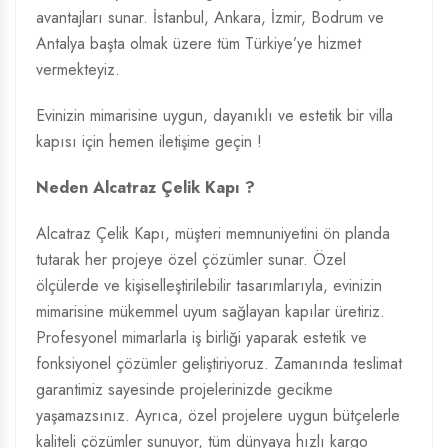
avantajları sunar. İstanbul, Ankara, İzmir, Bodrum ve
Antalya başta olmak üzere tüm Türkiye’ye hizmet
vermekteyiz.
Evinizin mimarisine uygun, dayanıklı ve estetik bir villa
kapısı için hemen iletişime geçin !
Neden Alcatraz Çelik Kapı ?
Alcatraz Çelik Kapı, müşteri memnuniyetini ön planda
tutarak her projeye özel çözümler sunar. Özel
ölçülerde ve kişiselleştirilebilir tasarımlarıyla, evinizin
mimarisine mükemmel uyum sağlayan kapılar üretiriz.
Profesyonel mimarlarla iş birliği yaparak estetik ve
fonksiyonel çözümler geliştiriyoruz. Zamanında teslimat
garantimiz sayesinde projelerinizde gecikme
yaşamazsınız. Ayrıca, özel projelere uygun bütçelerle
kaliteli çözümler sunuyor, tüm dünyaya hızlı kargo