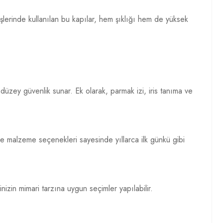
rişlerinde kullanılan bu kapılar, hem şıklığı hem de yüksek
 düzey güvenlik sunar. Ek olarak, parmak izi, iris tanıma ve
ne malzeme seçenekleri sayesinde yıllarca ilk günkü gibi
nizin mimari tarzına uygun seçimler yapılabilir.