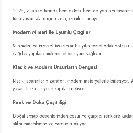
2025, villa kapılarında hem estetik hem de yenilikçi tasarımla
türlü yaşam alanı için özel çözümler sunuyor.
Modern Mimari ile Uyumlu Çizgiler
Minimalist ve işlevsel tasarımlar bu yılın temel odak noktası.
çağdaş yapılara mükemmel bir uyum sağlıyor.
Klasik ve Modern Unsurların Dengesi
Klasik tasarımların zarafeti, modern materyallerle birleşiyor.
A
yaşam tarzına uygun kapılar üretiyor.
Renk ve Doku Çeşitliliği
Doğal ahşap desenlerinden cesur ve çarpıcı renklere kadar
stilini tamamlamanıza yardımcı oluyor.