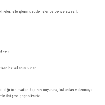
ölmeler, elle işlenmiş süslemeler ve benzersiz renk
 verir.
iren bir kullanım sunar.
ldığı için fiyatlar; kapının boyutuna, kullanılan malzemeye
mle iletişime geçebilirsiniz.