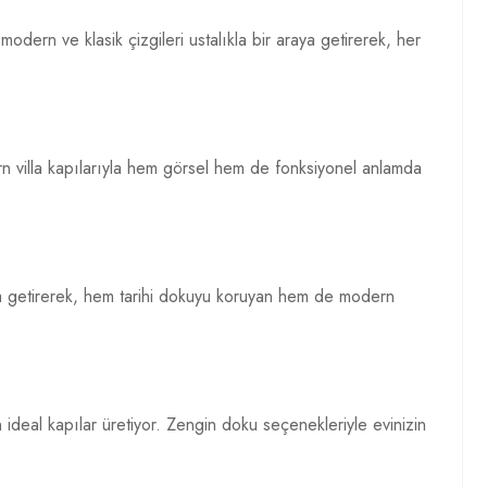
 modern ve klasik çizgileri ustalıkla bir araya getirerek, her
rn villa kapılarıyla hem görsel hem de fonksiyonel anlamda
 araya getirerek, hem tarihi dokuyu koruyan hem de modern
in ideal kapılar üretiyor. Zengin doku seçenekleriyle evinizin