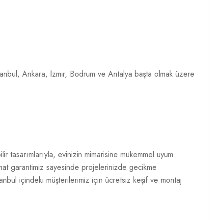
 İstanbul, Ankara, İzmir, Bodrum ve Antalya başta olmak üzere
ilir tasarımlarıyla, evinizin mimarisine mükemmel uyum
limat garantimiz sayesinde projelerinizde gecikme
bul içindeki müşterilerimiz için ücretsiz keşif ve montaj