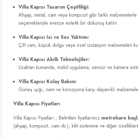
Villa Kapısı Tasarım
Çeşitliliği:
Ahşap, metal, cam veya kompozit gibi farklı malzemelerle kl
seçenekleriyle evinize estetik bir dokunuş katılır.
Villa Kapısı Isı ve Ses Yalıtımı:
Çift cam, köpük dolgu veya özel izolasyon malzemeleri kulla
Villa Kapısı Akıllı Teknolojiler:
Uzaktan kumanda, mobil uygulama, sensör ve kamera sistemle
Villa Kapısı Kolay Bakım:
Güneş ışığı, nem ve korozyona karşı dayanıklı malzemelerd
Villa Kapısı Fiyatları
Villa Kapısı Fiyatları
, Belirtilen fiyatlarımız
metrekare başla
(ahşap, kompozit, cam vb.), kilit sistemine ve diğer özelliklere 