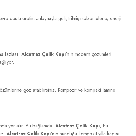
evre dostu üretim anlayışıyla geliştirilmiş malzemelerle, enerji
aha fazlası,
Alcatraz Çelik Kapı
’nın modern çözümleri
ağlıyor.
 çözümlerine göz atabilirsiniz. Kompozit ve kompakt lamine
sında yer alır. Bu bağlamda,
Alcatraz Çelik Kapı
, bu
nız,
Alcatraz Çelik Kapı
’nın sunduğu kompozit villa kapısı