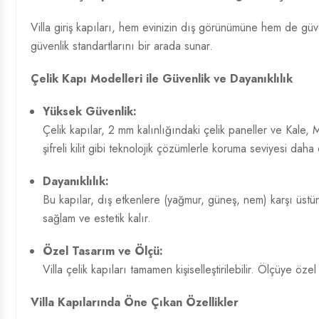
Villa giriş kapıları, hem evinizin dış görünümüne hem de güven
güvenlik standartlarını bir arada sunar.
Çelik Kapı Modelleri
ile Güvenlik ve Dayanıklılık
Yüksek Güvenlik:
Çelik kapılar, 2 mm kalınlığındaki çelik paneller ve Kale, 
şifreli kilit gibi teknolojik çözümlerle koruma seviyesi daha da
Dayanıklılık:
Bu kapılar, dış etkenlere (yağmur, güneş, nem) karşı üstü
sağlam ve estetik kalır.
Özel Tasarım ve Ölçü:
Villa çelik kapıları tamamen kişiselleştirilebilir. Ölçüye ö
Villa Kapılarında Öne Çıkan Özellikler