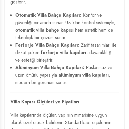
gösterir.
Otomatik Villa Bahçe Kapıları:
Konfor ve
güvenliği bir arada sunar. Uzaktan kontrol sistemiyle,
otomatik villa bahçe kapısı
hem estetik hem de
teknolojik bir çözüm sunar.
Ferforje Villa Bahçe Kapıları:
Zarif tasarımları ile
dikkat çeken
ferforje villa kapıları
, dayanıklılığı
ve estetiği birleştirir.
Alüminyum Villa Bahçe Kapıları:
Paslanmaz ve
uzun ömürlü yapısıyla
alüminyum villa kapıları
,
modern bir görünüm sunar.
Villa Kapısı Ölçüleri ve Fiyatları
Villa kapılarında ölçüler, yapının mimarisine uygun
olarak özel olarak belirlenir. Standart kapı ölçülerinin