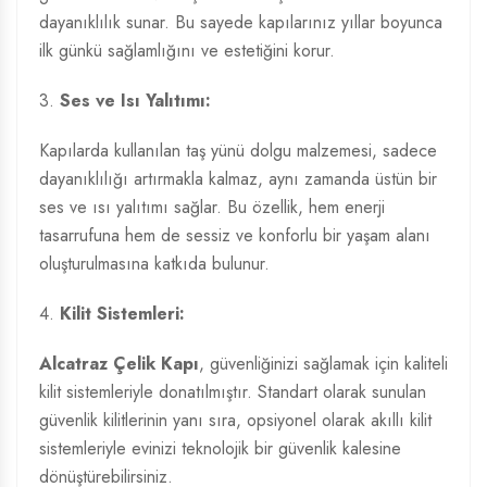
dayanıklılık sunar. Bu sayede kapılarınız yıllar boyunca
ilk günkü sağlamlığını ve estetiğini korur.
3.
Ses ve Isı Yalıtımı:
Kapılarda kullanılan taş yünü dolgu malzemesi, sadece
dayanıklılığı artırmakla kalmaz, aynı zamanda üstün bir
ses ve ısı yalıtımı sağlar. Bu özellik, hem enerji
tasarrufuna hem de sessiz ve konforlu bir yaşam alanı
oluşturulmasına katkıda bulunur.
4.
Kilit Sistemleri:
Alcatraz Çelik Kapı
, güvenliğinizi sağlamak için kaliteli
kilit sistemleriyle donatılmıştır. Standart olarak sunulan
güvenlik kilitlerinin yanı sıra, opsiyonel olarak akıllı kilit
sistemleriyle evinizi teknolojik bir güvenlik kalesine
dönüştürebilirsiniz.