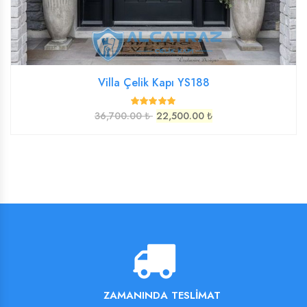
Villa Çelik Kapı YS188
36,700.00 ₺
22,500.00 ₺
ZAMANINDA TESLIMAT