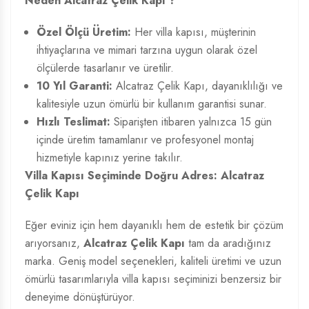
Neden Alcatraz Çelik Kapı ?
Özel Ölçü Üretim:
Her villa kapısı, müşterinin
ihtiyaçlarına ve mimari tarzına uygun olarak özel
ölçülerde tasarlanır ve üretilir.
10 Yıl Garanti:
Alcatraz Çelik Kapı, dayanıklılığı ve
kalitesiyle uzun ömürlü bir kullanım garantisi sunar.
Hızlı Teslimat:
Siparişten itibaren yalnızca 15 gün
içinde üretim tamamlanır ve profesyonel montaj
hizmetiyle kapınız yerine takılır.
Villa Kapısı Seçiminde Doğru Adres: Alcatraz
Çelik Kapı
Eğer eviniz için hem dayanıklı hem de estetik bir çözüm
arıyorsanız,
Alcatraz Çelik Kapı
tam da aradığınız
marka. Geniş model seçenekleri, kaliteli üretimi ve uzun
ömürlü tasarımlarıyla villa kapısı seçiminizi benzersiz bir
deneyime dönüştürüyor.