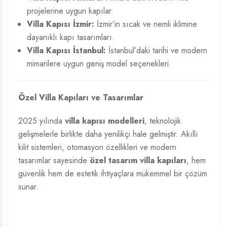
projelerine uygun kapılar.
Villa Kapısı İzmir:
İzmir’in sıcak ve nemli iklimine
dayanıklı kapı tasarımları.
Villa Kapısı İstanbul:
İstanbul’daki tarihi ve modern
mimarilere uygun geniş model seçenekleri.
Özel Villa Kapıları ve Tasarımlar
2025 yılında
villa kapısı modelleri
, teknolojik
gelişmelerle birlikte daha yenilikçi hale gelmiştir. Akıllı
kilit sistemleri, otomasyon özellikleri ve modern
tasarımlar sayesinde
özel tasarım villa kapıları
, hem
güvenlik hem de estetik ihtiyaçlara mükemmel bir çözüm
sunar.