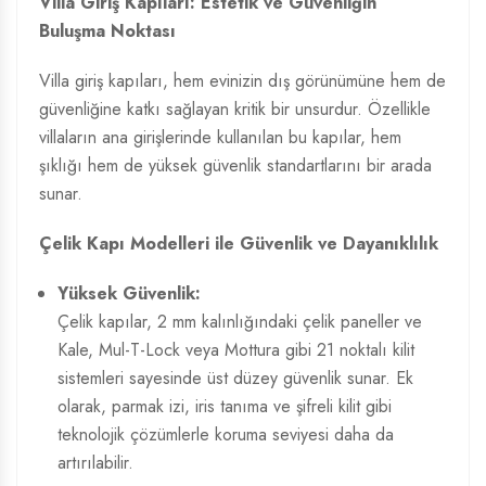
Villa Giriş Kapıları: Estetik ve Güvenliğin
Buluşma Noktası
Villa giriş kapıları, hem evinizin dış görünümüne hem de
güvenliğine katkı sağlayan kritik bir unsurdur. Özellikle
villaların ana girişlerinde kullanılan bu kapılar, hem
şıklığı hem de yüksek güvenlik standartlarını bir arada
sunar.
Çelik Kapı Modelleri
ile Güvenlik ve Dayanıklılık
Yüksek Güvenlik:
Çelik kapılar, 2 mm kalınlığındaki çelik paneller ve
Kale, Mul-T-Lock veya Mottura gibi 21 noktalı kilit
sistemleri sayesinde üst düzey güvenlik sunar. Ek
olarak, parmak izi, iris tanıma ve şifreli kilit gibi
teknolojik çözümlerle koruma seviyesi daha da
artırılabilir.