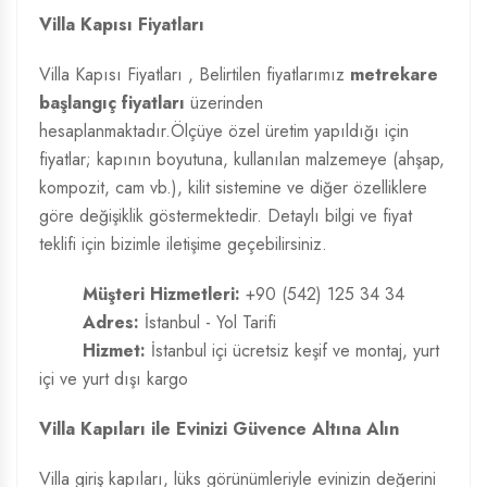
Villa Kapısı Fiyatları
Villa Kapısı Fiyatları
, Belirtilen fiyatlarımız
metrekare
başlangıç fiyatları
üzerinden
hesaplanmaktadır.Ölçüye özel üretim yapıldığı için
fiyatlar; kapının boyutuna, kullanılan malzemeye (ahşap,
kompozit, cam vb.), kilit sistemine ve diğer özelliklere
göre değişiklik göstermektedir. Detaylı bilgi ve fiyat
teklifi için bizimle iletişime geçebilirsiniz.
Müşteri Hizmetleri:
+90 (542) 125 34 34
Adres:
İstanbul - Yol Tarifi
Hizmet:
İstanbul içi ücretsiz keşif ve montaj, yurt
içi ve yurt dışı kargo
Villa Kapıları ile Evinizi Güvence Altına Alın
Villa giriş kapıları, lüks görünümleriyle evinizin değerini