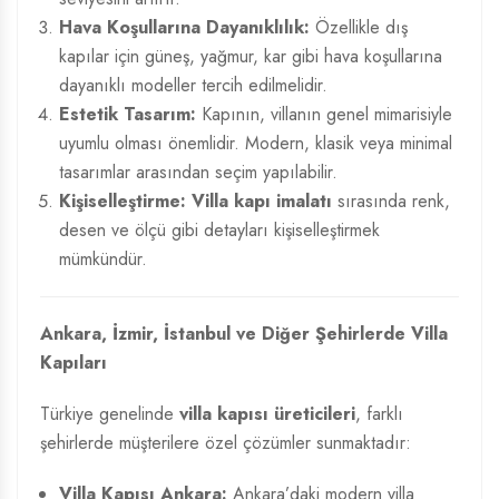
Hava Koşullarına Dayanıklılık:
Özellikle dış
kapılar için güneş, yağmur, kar gibi hava koşullarına
dayanıklı modeller tercih edilmelidir.
Estetik Tasarım:
Kapının, villanın genel mimarisiyle
uyumlu olması önemlidir. Modern, klasik veya minimal
tasarımlar arasından seçim yapılabilir.
Kişiselleştirme:
Villa kapı imalatı
sırasında renk,
desen ve ölçü gibi detayları kişiselleştirmek
mümkündür.
Ankara, İzmir, İstanbul ve Diğer Şehirlerde Villa
Kapıları
Türkiye genelinde
villa kapısı üreticileri
, farklı
şehirlerde müşterilere özel çözümler sunmaktadır:
Villa Kapısı Ankara:
Ankara’daki modern villa