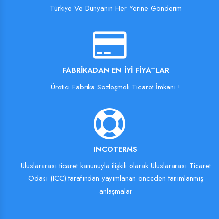
Türkiye Ve Dünyanın Her Yerine Gönderim
FABRIKADAN EN İYI FIYATLAR
Üretici Fabrika Sözleşmeli Ticaret İmkanı !
INCOTERMS
Uluslararası ticaret kanunuyla ilişkili olarak Uluslararası Ticaret
Odası (ICC) tarafından yayımlanan önceden tanımlanmış
anlaşmalar