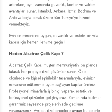
artırırken, aynı zamanda güvenlik, konfor ve yalıtım
avantajları sunar. İstanbul, Ankara, İzmir, Bodrum ve
Antalya başta olmak üzere tüm Türkiye’ye hizmet
vermekteyiz.
Evinizin mimarisine uygun, dayanıklı ve estetik bir villa
kapısı için hemen iletişime geçin !
Neden Alcatraz Çelik Kapı ?
Alcatraz Çelik Kapı, müşteri memnuniyetini ön planda
tutarak her projeye özel çözümler sunar. Özel
ölçülerde ve kişiselleştirilebilir tasarımlarıyla, evinizin
mimarisine mükemmel uyum sağlayan kapılar üretiriz.
Profesyonel mimarlarla iş birliği yaparak estetik ve
fonksiyonel çözümler geliştiriyoruz. Zamanında teslimat
garantimiz sayesinde projelerinizde gecikme
yaşamazsınız. Ayrıca, özel projelere uygun bütçelerle