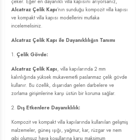
çeker. Eğer en dayanıklı villa kapısını arıyorsanız,
Alcatraz Çelik Kapı
’nın sunduğu kompozit villa kapısı
ve kompakt villa kapısı modellerini mutlaka
incelemelisiniz.
Alcatraz Çelik Kapı ile Dayanıklılığın Tanımı
1.
Çelik Gövde:
Alcatraz Çelik Kapı
, villa kapılarında 2 mm
kalınlığında yüksek mukavemetli paslanmaz çelik gövde
kullanır. Bu özellik, dışarıdan gelen darbelere ve
zorlama girişimlerine karşı üstün bir koruma sağlar.
2.
Dış Etkenlere Dayanıklılık:
Kompozit ve kompakt villa kapılarında kullanılan gelişmiş
malzemeler, güneş ışığı, yağmur, kar, rüzgar ve nem
gibi olumsuz hava koşullarına karşı maksimum