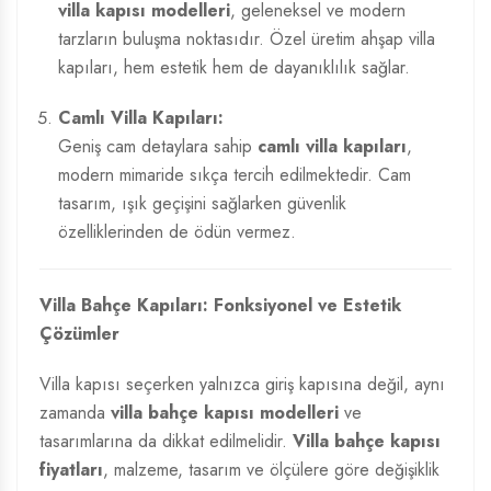
villa kapısı modelleri
, geleneksel ve modern
tarzların buluşma noktasıdır. Özel üretim ahşap villa
kapıları, hem estetik hem de dayanıklılık sağlar.
Camlı Villa Kapıları:
Geniş cam detaylara sahip
camlı villa kapıları
,
modern mimaride sıkça tercih edilmektedir. Cam
tasarım, ışık geçişini sağlarken güvenlik
özelliklerinden de ödün vermez.
Villa Bahçe Kapıları: Fonksiyonel ve Estetik
Çözümler
Villa kapısı seçerken yalnızca giriş kapısına değil, aynı
zamanda
villa bahçe kapısı modelleri
ve
tasarımlarına da dikkat edilmelidir.
Villa bahçe kapısı
fiyatları
, malzeme, tasarım ve ölçülere göre değişiklik