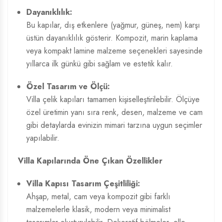
Dayanıklılık:
Bu kapılar, dış etkenlere (yağmur, güneş, nem) karşı
üstün dayanıklılık gösterir. Kompozit, marin kaplama
veya kompakt lamine malzeme seçenekleri sayesinde
yıllarca ilk günkü gibi sağlam ve estetik kalır.
Özel Tasarım ve Ölçü:
Villa çelik kapıları tamamen kişiselleştirilebilir. Ölçüye
özel üretimin yanı sıra renk, desen, malzeme ve cam
gibi detaylarda evinizin mimari tarzına uygun seçimler
yapılabilir.
Villa Kapılarında Öne Çıkan Özellikler
Villa Kapısı Tasarım
Çeşitliliği:
Ahşap, metal, cam veya kompozit gibi farklı
malzemelerle klasik, modern veya minimalist