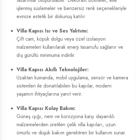
tasarımlar oluşturulabilir. Dekoratif bölmeler, elle
işlenmiş süslemeler ve benzersiz renk seçenekleriyle
evinize estetik bir dokunuş katılır.
Villa Kapısı Isı ve Ses Yalıtımı:
Çift cam, köpük dolgu veya özel izolasyon
malzemeleri kullanılarak enerji tasarrufu sağlanır ve
dış gürültü minimuma indirilir.
Villa Kapısı Akıllı Teknolojiler:
Uzaktan kumanda, mobil uygulama, sensör ve kamera
sistemleri ile donatılabilen bu kapılar, modern
yaşamın ihtiyaçlarına yanıt verir.
Villa Kapısı Kolay Bakım:
Güneş ışığı, nem ve korozyona karşı dayanıklı
malzemelerden üretilen çelik villa kapıları, uzun
ömürlü ve düşük bakım gerektiren bir kullanım sunar.