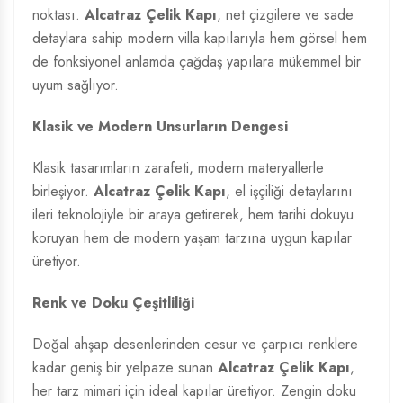
noktası.
Alcatraz Çelik Kapı
, net çizgilere ve sade
detaylara sahip modern villa kapılarıyla hem görsel hem
de fonksiyonel anlamda çağdaş yapılara mükemmel bir
uyum sağlıyor.
Klasik ve Modern Unsurların Dengesi
Klasik tasarımların zarafeti, modern materyallerle
birleşiyor.
Alcatraz Çelik Kapı
, el işçiliği detaylarını
ileri teknolojiyle bir araya getirerek, hem tarihi dokuyu
koruyan hem de modern yaşam tarzına uygun kapılar
üretiyor.
Renk ve Doku Çeşitliliği
Doğal ahşap desenlerinden cesur ve çarpıcı renklere
kadar geniş bir yelpaze sunan
Alcatraz Çelik Kapı
,
her tarz mimari için ideal kapılar üretiyor. Zengin doku