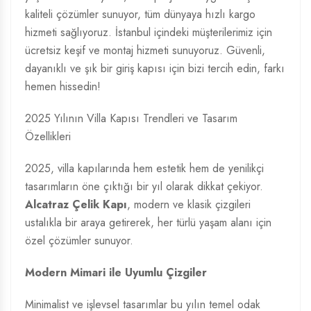
kaliteli çözümler sunuyor, tüm dünyaya hızlı kargo
hizmeti sağlıyoruz. İstanbul içindeki müşterilerimiz için
ücretsiz keşif ve montaj hizmeti sunuyoruz. Güvenli,
dayanıklı ve şık bir giriş kapısı için bizi tercih edin, farkı
hemen hissedin!
2025 Yılının Villa Kapısı Trendleri ve Tasarım
Özellikleri
2025, villa kapılarında hem estetik hem de yenilikçi
tasarımların öne çıktığı bir yıl olarak dikkat çekiyor.
Alcatraz Çelik Kapı
, modern ve klasik çizgileri
ustalıkla bir araya getirerek, her türlü yaşam alanı için
özel çözümler sunuyor.
Modern Mimari ile Uyumlu Çizgiler
Minimalist ve işlevsel tasarımlar bu yılın temel odak