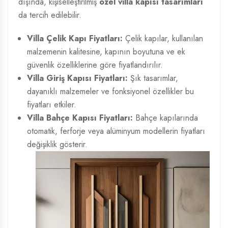
dışında, kişiselleştirilmiş
özel villa kapısı tasarımları
da tercih edilebilir.
Villa Çelik Kapı Fiyatları:
Çelik kapılar, kullanılan
malzemenin kalitesine, kapının boyutuna ve ek
güvenlik özelliklerine göre fiyatlandırılır.
Villa Giriş Kapısı Fiyatları:
Şık tasarımlar,
dayanıklı malzemeler ve fonksiyonel özellikler bu
fiyatları etkiler.
Villa Bahçe Kapısı Fiyatları:
Bahçe kapılarında
otomatik, ferforje veya alüminyum modellerin fiyatları
değişiklik gösterir.