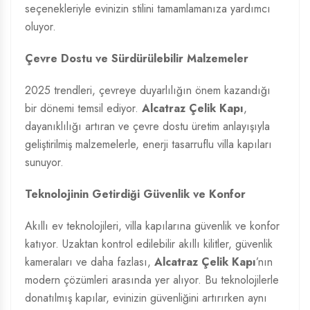
seçenekleriyle evinizin stilini tamamlamanıza yardımcı
oluyor.
Çevre Dostu ve Sürdürülebilir Malzemeler
2025 trendleri, çevreye duyarlılığın önem kazandığı
bir dönemi temsil ediyor.
Alcatraz Çelik Kapı
,
dayanıklılığı artıran ve çevre dostu üretim anlayışıyla
geliştirilmiş malzemelerle, enerji tasarruflu villa kapıları
sunuyor.
Teknolojinin Getirdiği Güvenlik ve Konfor
Akıllı ev teknolojileri, villa kapılarına güvenlik ve konfor
katıyor. Uzaktan kontrol edilebilir akıllı kilitler, güvenlik
kameraları ve daha fazlası,
Alcatraz Çelik Kapı
’nın
modern çözümleri arasında yer alıyor. Bu teknolojilerle
donatılmış kapılar, evinizin güvenliğini artırırken aynı