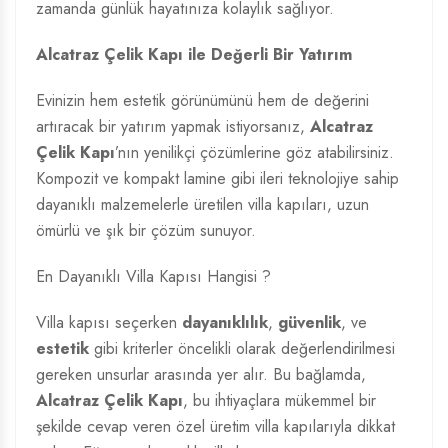
zamanda günlük hayatınıza kolaylık sağlıyor.
Alcatraz Çelik Kapı ile Değerli Bir Yatırım
Evinizin hem estetik görünümünü hem de değerini
artıracak bir yatırım yapmak istiyorsanız,
Alcatraz
Çelik Kapı
’nın yenilikçi çözümlerine göz atabilirsiniz.
Kompozit ve kompakt lamine gibi ileri teknolojiye sahip
dayanıklı malzemelerle üretilen villa kapıları, uzun
ömürlü ve şık bir çözüm sunuyor.
En Dayanıklı Villa Kapısı Hangisi ?
Villa kapısı seçerken
dayanıklılık
,
güvenlik
, ve
estetik
gibi kriterler öncelikli olarak değerlendirilmesi
gereken unsurlar arasında yer alır. Bu bağlamda,
Alcatraz Çelik Kapı
, bu ihtiyaçlara mükemmel bir
şekilde cevap veren özel üretim villa kapılarıyla dikkat