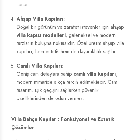
sunar.
Ahşap Villa Kapıları:
Doğal bir görünüm ve zarafet isteyenler için
ahşap
villa kapısı modelleri
, geleneksel ve modern
tarzların buluşma noktasıdır. Özel üretim ahşap villa
kapıları, hem estetik hem de dayanıklılık sağlar.
Camlı Villa Kapıları:
Geniş cam detaylara sahip
camlı villa kapıları
,
modern mimaride sıkça tercih edilmektedir. Cam
tasarım, ışık geçişini sağlarken güvenlik
özelliklerinden de ödün vermez.
Villa Bahçe Kapıları: Fonksiyonel ve Estetik
Çözümler