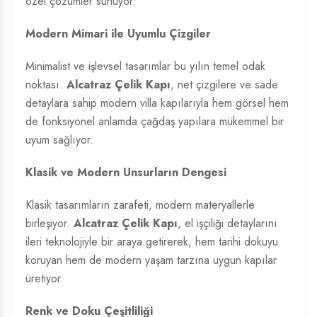
özel çözümler sunuyor.
Modern Mimari ile Uyumlu Çizgiler
Minimalist ve işlevsel tasarımlar bu yılın temel odak
noktası.
Alcatraz Çelik Kapı
, net çizgilere ve sade
detaylara sahip modern villa kapılarıyla hem görsel hem
de fonksiyonel anlamda çağdaş yapılara mükemmel bir
uyum sağlıyor.
Klasik ve Modern Unsurların Dengesi
Klasik tasarımların zarafeti, modern materyallerle
birleşiyor.
Alcatraz Çelik Kapı
, el işçiliği detaylarını
ileri teknolojiyle bir araya getirerek, hem tarihi dokuyu
koruyan hem de modern yaşam tarzına uygun kapılar
üretiyor.
Renk ve Doku Çeşitliliği