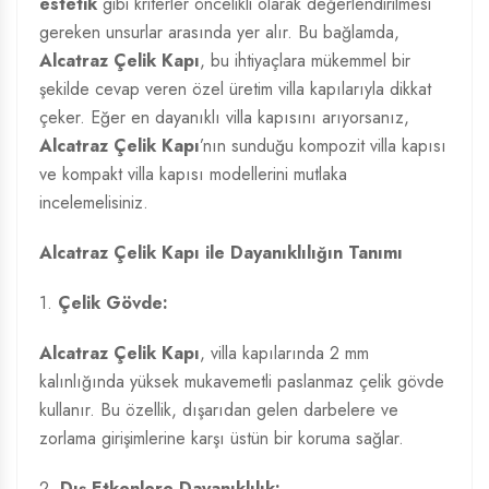
estetik
gibi kriterler öncelikli olarak değerlendirilmesi
gereken unsurlar arasında yer alır. Bu bağlamda,
Alcatraz Çelik Kapı
, bu ihtiyaçlara mükemmel bir
şekilde cevap veren özel üretim villa kapılarıyla dikkat
çeker. Eğer en dayanıklı villa kapısını arıyorsanız,
Alcatraz Çelik Kapı
’nın sunduğu kompozit villa kapısı
ve kompakt villa kapısı modellerini mutlaka
incelemelisiniz.
Alcatraz Çelik Kapı ile Dayanıklılığın Tanımı
1.
Çelik Gövde:
Alcatraz Çelik Kapı
, villa kapılarında 2 mm
kalınlığında yüksek mukavemetli paslanmaz çelik gövde
kullanır. Bu özellik, dışarıdan gelen darbelere ve
zorlama girişimlerine karşı üstün bir koruma sağlar.
2.
Dış Etkenlere Dayanıklılık: