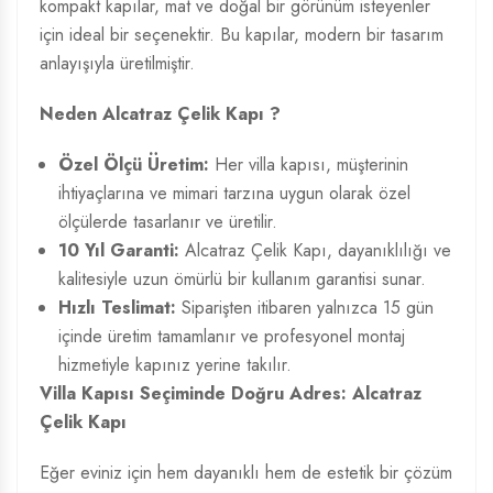
kompakt kapılar, mat ve doğal bir görünüm isteyenler
için ideal bir seçenektir. Bu kapılar, modern bir tasarım
anlayışıyla üretilmiştir.
Neden Alcatraz Çelik Kapı ?
Özel Ölçü Üretim:
Her villa kapısı, müşterinin
ihtiyaçlarına ve mimari tarzına uygun olarak özel
ölçülerde tasarlanır ve üretilir.
10 Yıl Garanti:
Alcatraz Çelik Kapı, dayanıklılığı ve
kalitesiyle uzun ömürlü bir kullanım garantisi sunar.
Hızlı Teslimat:
Siparişten itibaren yalnızca 15 gün
içinde üretim tamamlanır ve profesyonel montaj
hizmetiyle kapınız yerine takılır.
Villa Kapısı Seçiminde Doğru Adres: Alcatraz
Çelik Kapı
Eğer eviniz için hem dayanıklı hem de estetik bir çözüm