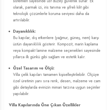
sistemleri sayesinde üst düzey güvenlik sunar. Ek
olarak, parmak izi, iris tanıma ve şifreli kilit gibi
teknolojik çözümlerle koruma seviyesi daha da
artırılabilir.
Dayanıklılık:
Bu kapılar, dış etkenlere (yağmur, güneş, nem) karşı
üstün dayanıklılık gösterir. Kompozit, marin kaplama
veya kompakt lamine malzeme seçenekleri sayesinde
yıllarca ilk günkü gibi sağlam ve estetik kalır.
Özel Tasarım ve Ölçü:
Villa çelik kapıları tamamen kişiselleştirilebilir. Ölçüye
özel üretimin yanı sıra renk, desen, malzeme ve cam
gibi detaylarda evinizin mimari tarzına uygun seçimler
yapılabilir.
Villa Kapılarında Öne Çıkan Özellikler