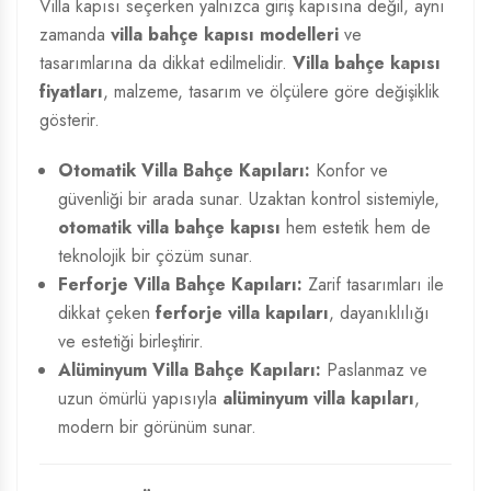
Villa kapısı seçerken yalnızca giriş kapısına değil, aynı
zamanda
villa bahçe kapısı modelleri
ve
tasarımlarına da dikkat edilmelidir.
Villa bahçe kapısı
fiyatları
, malzeme, tasarım ve ölçülere göre değişiklik
gösterir.
Otomatik Villa Bahçe Kapıları:
Konfor ve
güvenliği bir arada sunar. Uzaktan kontrol sistemiyle,
otomatik villa bahçe kapısı
hem estetik hem de
teknolojik bir çözüm sunar.
Ferforje Villa Bahçe Kapıları:
Zarif tasarımları ile
dikkat çeken
ferforje villa kapıları
, dayanıklılığı
ve estetiği birleştirir.
Alüminyum Villa Bahçe Kapıları:
Paslanmaz ve
uzun ömürlü yapısıyla
alüminyum villa kapıları
,
modern bir görünüm sunar.