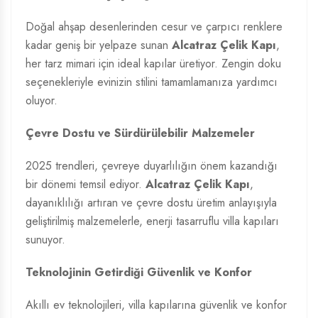
Doğal ahşap desenlerinden cesur ve çarpıcı renklere
kadar geniş bir yelpaze sunan
Alcatraz Çelik Kapı
,
her tarz mimari için ideal kapılar üretiyor. Zengin doku
seçenekleriyle evinizin stilini tamamlamanıza yardımcı
oluyor.
Çevre Dostu ve Sürdürülebilir Malzemeler
2025 trendleri, çevreye duyarlılığın önem kazandığı
bir dönemi temsil ediyor.
Alcatraz Çelik Kapı
,
dayanıklılığı artıran ve çevre dostu üretim anlayışıyla
geliştirilmiş malzemelerle, enerji tasarruflu villa kapıları
sunuyor.
Teknolojinin Getirdiği Güvenlik ve Konfor
Akıllı ev teknolojileri, villa kapılarına güvenlik ve konfor