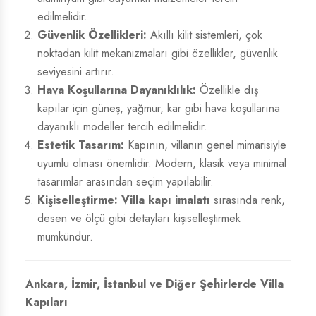
edilmelidir.
Güvenlik Özellikleri:
Akıllı kilit sistemleri, çok
noktadan kilit mekanizmaları gibi özellikler, güvenlik
seviyesini artırır.
Hava Koşullarına Dayanıklılık:
Özellikle dış
kapılar için güneş, yağmur, kar gibi hava koşullarına
dayanıklı modeller tercih edilmelidir.
Estetik Tasarım:
Kapının, villanın genel mimarisiyle
uyumlu olması önemlidir. Modern, klasik veya minimal
tasarımlar arasından seçim yapılabilir.
Kişiselleştirme:
Villa kapı imalatı
sırasında renk,
desen ve ölçü gibi detayları kişiselleştirmek
mümkündür.
Ankara, İzmir, İstanbul ve Diğer Şehirlerde Villa
Kapıları