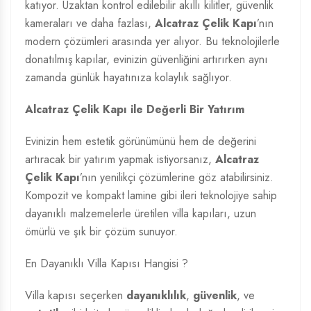
katıyor. Uzaktan kontrol edilebilir akıllı kilitler, güvenlik
kameraları ve daha fazlası,
Alcatraz Çelik Kapı
’nın
modern çözümleri arasında yer alıyor. Bu teknolojilerle
donatılmış kapılar, evinizin güvenliğini artırırken aynı
zamanda günlük hayatınıza kolaylık sağlıyor.
Alcatraz Çelik Kapı ile Değerli Bir Yatırım
Evinizin hem estetik görünümünü hem de değerini
artıracak bir yatırım yapmak istiyorsanız,
Alcatraz
Çelik Kapı
’nın yenilikçi çözümlerine göz atabilirsiniz.
Kompozit ve kompakt lamine gibi ileri teknolojiye sahip
dayanıklı malzemelerle üretilen villa kapıları, uzun
ömürlü ve şık bir çözüm sunuyor.
En Dayanıklı Villa Kapısı Hangisi ?
Villa kapısı seçerken
dayanıklılık
,
güvenlik
, ve