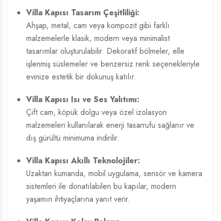
Villa Kapısı Tasarım
Çeşitliliği:
Ahşap, metal, cam veya kompozit gibi farklı
malzemelerle klasik, modern veya minimalist
tasarımlar oluşturulabilir. Dekoratif bölmeler, elle
işlenmiş süslemeler ve benzersiz renk seçenekleriyle
evinize estetik bir dokunuş katılır.
Villa Kapısı Isı ve Ses Yalıtımı:
Çift cam, köpük dolgu veya özel izolasyon
malzemeleri kullanılarak enerji tasarrufu sağlanır ve
dış gürültü minimuma indirilir.
Villa Kapısı Akıllı Teknolojiler:
Uzaktan kumanda, mobil uygulama, sensör ve kamera
sistemleri ile donatılabilen bu kapılar, modern
yaşamın ihtiyaçlarına yanıt verir.