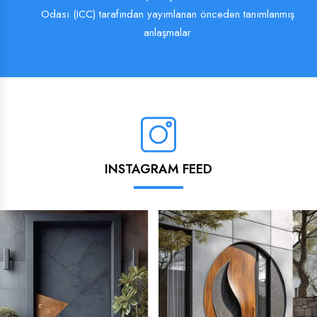
Odası (ICC) tarafından yayımlanan önceden tanımlanmış
anlaşmalar
INSTAGRAM FEED