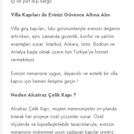
içi ve yurt dışı kargo
Villa Kapıları ile Evinizi Güvence Altına Alın
Villa giriş kapıları, lüks görünümleriyle evinizin değerini
artırırken, aynı zamanda güvenlik, konfor ve yalıtım
avantajları sunar. İstanbul, Ankara, İzmir, Bodrum ve
Antalya başta olmak üzere tüm Türkiye’ye hizmet
vermekteyiz.
Evinizin mimarisine uygun, dayanıklı ve estetik bir villa
kapısı için hemen iletişime geçin !
Neden Alcatraz Çelik Kapı ?
Alcatraz Çelik Kapı, müşteri memnuniyetini ön planda
tutarak her projeye özel çözümler sunar. Özel
ölçülerde ve kişiselleştirilebilir tasarımlarıyla, evinizin
mimarisine mükemmel uyum sağlayan kapılar üretiriz.