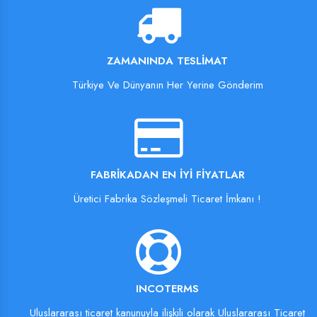
ZAMANINDA TESLIMAT
Türkiye Ve Dünyanın Her Yerine Gönderim
FABRIKADAN EN İYI FIYATLAR
Üretici Fabrika Sözleşmeli Ticaret İmkanı !
INCOTERMS
Uluslararası ticaret kanunuyla ilişkili olarak Uluslararası Ticaret