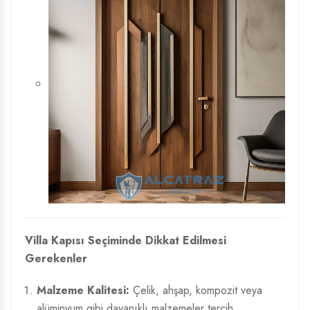
Villa Kapısı Seçiminde Dikkat Edilmesi
Gerekenler
Malzeme Kalitesi:
Çelik, ahşap, kompozit veya
alüminyum gibi dayanıklı malzemeler tercih