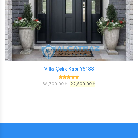
Villa Çelik Kapı YS188
36,700.00 ₺
22,500.00 ₺