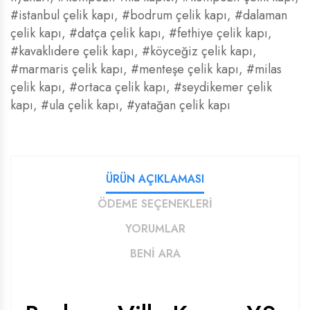
#istanbul çelik kapı
,
#bodrum çelik kapı
,
#dalaman
çelik kapı
,
#datça çelik kapı
,
#fethiye çelik kapı
,
#kavaklıdere çelik kapı
,
#köyceğiz çelik kapı
,
#marmaris çelik kapı
,
#menteşe çelik kapı
,
#milas
çelik kapı
,
#ortaca çelik kapı
,
#seydikemer çelik
kapı
,
#ula çelik kapı
,
#yatağan çelik kapı
ÜRÜN AÇIKLAMASI
ÖDEME SEÇENEKLERİ
YORUMLAR
BENİ ARA