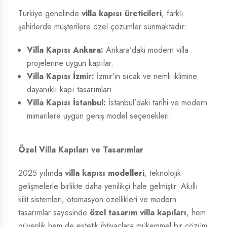
Türkiye genelinde
villa kapısı üreticileri
, farklı
şehirlerde müşterilere özel çözümler sunmaktadır:
Villa Kapısı Ankara:
Ankara’daki modern villa
projelerine uygun kapılar.
Villa Kapısı İzmir:
İzmir’in sıcak ve nemli iklimine
dayanıklı kapı tasarımları.
Villa Kapısı İstanbul:
İstanbul’daki tarihi ve modern
mimarilere uygun geniş model seçenekleri.
Özel Villa Kapıları ve Tasarımlar
2025 yılında
villa kapısı modelleri
, teknolojik
gelişmelerle birlikte daha yenilikçi hale gelmiştir. Akıllı
kilit sistemleri, otomasyon özellikleri ve modern
tasarımlar sayesinde
özel tasarım villa kapıları
, hem
güvenlik hem de estetik ihtiyaçlara mükemmel bir çözüm