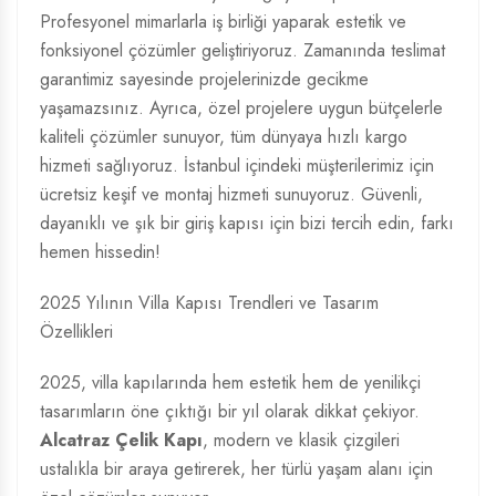
Profesyonel mimarlarla iş birliği yaparak estetik ve
fonksiyonel çözümler geliştiriyoruz. Zamanında teslimat
garantimiz sayesinde projelerinizde gecikme
yaşamazsınız. Ayrıca, özel projelere uygun bütçelerle
kaliteli çözümler sunuyor, tüm dünyaya hızlı kargo
hizmeti sağlıyoruz. İstanbul içindeki müşterilerimiz için
ücretsiz keşif ve montaj hizmeti sunuyoruz. Güvenli,
dayanıklı ve şık bir giriş kapısı için bizi tercih edin, farkı
hemen hissedin!
2025 Yılının Villa Kapısı Trendleri ve Tasarım
Özellikleri
2025, villa kapılarında hem estetik hem de yenilikçi
tasarımların öne çıktığı bir yıl olarak dikkat çekiyor.
Alcatraz Çelik Kapı
, modern ve klasik çizgileri
ustalıkla bir araya getirerek, her türlü yaşam alanı için