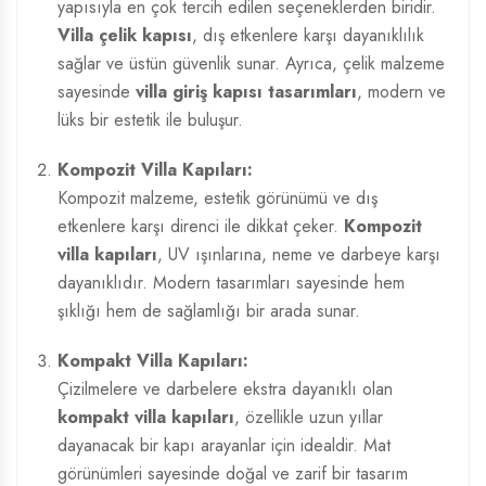
yapısıyla en çok tercih edilen seçeneklerden biridir.
Villa çelik kapısı
, dış etkenlere karşı dayanıklılık
sağlar ve üstün güvenlik sunar. Ayrıca, çelik malzeme
sayesinde
villa giriş kapısı tasarımları
, modern ve
lüks bir estetik ile buluşur.
Kompozit Villa Kapıları:
Kompozit malzeme, estetik görünümü ve dış
etkenlere karşı direnci ile dikkat çeker.
Kompozit
villa kapıları
, UV ışınlarına, neme ve darbeye karşı
dayanıklıdır. Modern tasarımları sayesinde hem
şıklığı hem de sağlamlığı bir arada sunar.
Kompakt Villa Kapıları:
Çizilmelere ve darbelere ekstra dayanıklı olan
kompakt villa kapıları
, özellikle uzun yıllar
dayanacak bir kapı arayanlar için idealdir. Mat
görünümleri sayesinde doğal ve zarif bir tasarım