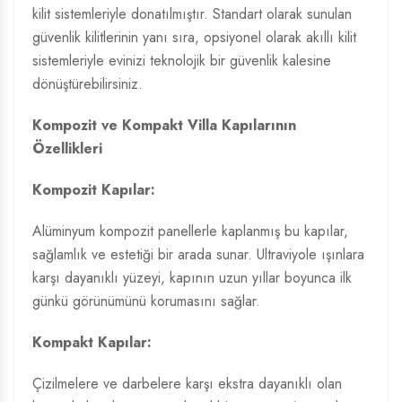
kilit sistemleriyle donatılmıştır. Standart olarak sunulan
güvenlik kilitlerinin yanı sıra, opsiyonel olarak akıllı kilit
sistemleriyle evinizi teknolojik bir güvenlik kalesine
dönüştürebilirsiniz.
Kompozit ve Kompakt Villa Kapılarının
Özellikleri
Kompozit Kapılar:
Alüminyum kompozit panellerle kaplanmış bu kapılar,
sağlamlık ve estetiği bir arada sunar. Ultraviyole ışınlara
karşı dayanıklı yüzeyi, kapının uzun yıllar boyunca ilk
günkü görünümünü korumasını sağlar.
Kompakt Kapılar:
Çizilmelere ve darbelere karşı ekstra dayanıklı olan