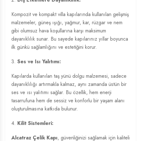
Kompozit ve kompakt villa kapılarında kullanılan gelişmiş
malzemeler, güneş ışığı, yağmur, kar, rüzgar ve nem
gibi olumsuz hava koşullarına karşı maksimum
dayanıklılık sunar. Bu sayede kapılarınız yıllar boyunca
ilk günkü sağlamlığını ve estetiğini korur.
3.
Ses ve Isı Yalıtımı:
Kapılarda kullanılan taş yünü dolgu malzemesi, sadece
dayanıklılığı artırmakla kalmaz, aynı zamanda üstün bir
ses ve ısı yalıtımı sağlar. Bu özellik, hem enerji
tasarrufuna hem de sessiz ve konforlu bir yaşam alanı
oluşturulmasına katkıda bulunur.
4.
Kilit Sistemleri:
Alcatraz Çelik Kapı
, güvenliğinizi sağlamak için kaliteli