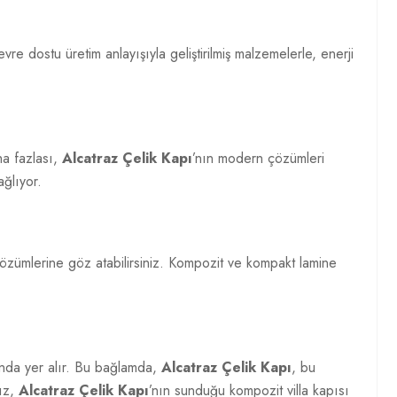
evre dostu üretim anlayışıyla geliştirilmiş malzemelerle, enerji
aha fazlası,
Alcatraz Çelik Kapı
’nın modern çözümleri
ağlıyor.
 çözümlerine göz atabilirsiniz. Kompozit ve kompakt lamine
sında yer alır. Bu bağlamda,
Alcatraz Çelik Kapı
, bu
nız,
Alcatraz Çelik Kapı
’nın sunduğu kompozit villa kapısı