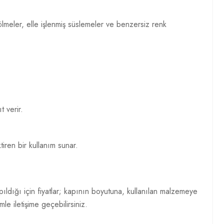
ölmeler, elle işlenmiş süslemeler ve benzersiz renk
 verir.
iren bir kullanım sunar.
ldığı için fiyatlar; kapının boyutuna, kullanılan malzemeye
mle iletişime geçebilirsiniz.