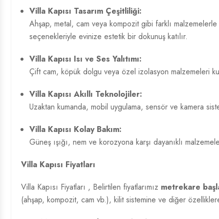
Villa Kapısı Tasarım
Çeşitliliği:
Ahşap, metal, cam veya kompozit gibi farklı malzemelerle kl
seçenekleriyle evinize estetik bir dokunuş katılır.
Villa Kapısı Isı ve Ses Yalıtımı:
Çift cam, köpük dolgu veya özel izolasyon malzemeleri kulla
Villa Kapısı Akıllı Teknolojiler:
Uzaktan kumanda, mobil uygulama, sensör ve kamera sistemle
Villa Kapısı Kolay Bakım:
Güneş ışığı, nem ve korozyona karşı dayanıklı malzemelerd
Villa Kapısı Fiyatları
Villa Kapısı Fiyatları
, Belirtilen fiyatlarımız
metrekare başla
(ahşap, kompozit, cam vb.), kilit sistemine ve diğer özelliklere 