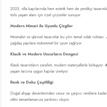
2025, villa kapılarında hem estetik hem de yenilikçi tasarımla
türlü yaşam alanı için özel çözümler sunuyor.
Modern Mimari ile Uyumlu Çizgiler
Minimalist ve işlevsel tasarımlar bu yılın temel odak noktası.
çağdaş yapılara mükemmel bir uyum sağlıyor.
Klasik ve Modern Unsurların Dengesi
Klasik tasarımların zarafeti, modern materyallerle birleşiyor.
A
yaşam tarzına uygun kapılar üretiyor.
Renk ve Doku Çeşitliliği
Doğal ahşap desenlerinden cesur ve çarpıcı renklere kadar
stilini tamamlamanıza yardımcı oluyor.