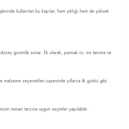
rişlerinde kullanılan bu kapılar, hem şıklığı hem de yüksek
 düzey güvenlik sunar. Ek olarak, parmak izi, iris tanıma ve
ne malzeme seçenekleri sayesinde yıllarca ilk günkü gibi
nizin mimari tarzına uygun seçimler yapılabilir.