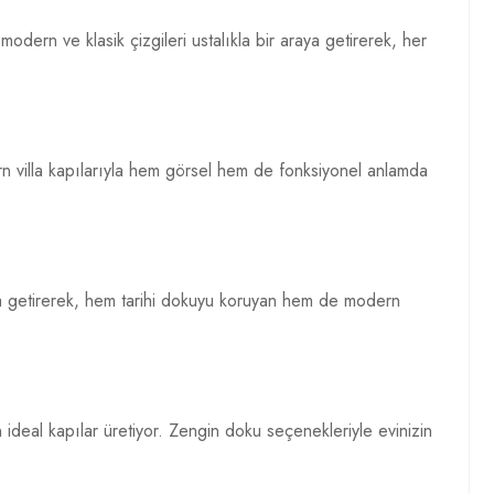
 modern ve klasik çizgileri ustalıkla bir araya getirerek, her
rn villa kapılarıyla hem görsel hem de fonksiyonel anlamda
 araya getirerek, hem tarihi dokuyu koruyan hem de modern
in ideal kapılar üretiyor. Zengin doku seçenekleriyle evinizin