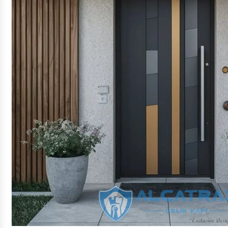
ÇELIK VILLA KAPISI
ÇELIK VILLA KAPISI
VILLA KAPISI
VILLA KAPISI