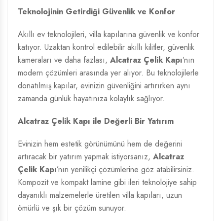
Teknolojinin Getirdiği Güvenlik ve Konfor
Akıllı ev teknolojileri, villa kapılarına güvenlik ve konfor
katıyor. Uzaktan kontrol edilebilir akıllı kilitler, güvenlik
kameraları ve daha fazlası,
Alcatraz Çelik Kapı
’nın
modern çözümleri arasında yer alıyor. Bu teknolojilerle
donatılmış kapılar, evinizin güvenliğini artırırken aynı
zamanda günlük hayatınıza kolaylık sağlıyor.
Alcatraz Çelik Kapı ile Değerli Bir Yatırım
Evinizin hem estetik görünümünü hem de değerini
artıracak bir yatırım yapmak istiyorsanız,
Alcatraz
Çelik Kapı
’nın yenilikçi çözümlerine göz atabilirsiniz.
Kompozit ve kompakt lamine gibi ileri teknolojiye sahip
dayanıklı malzemelerle üretilen villa kapıları, uzun
ömürlü ve şık bir çözüm sunuyor.