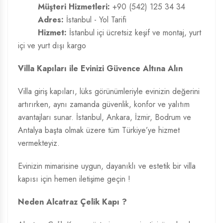
Müşteri Hizmetleri:
+90 (542) 125 34 34
Adres:
İstanbul - Yol Tarifi
Hizmet:
İstanbul içi ücretsiz keşif ve montaj, yurt
içi ve yurt dışı kargo
Villa Kapıları ile Evinizi Güvence Altına Alın
Villa giriş kapıları, lüks görünümleriyle evinizin değerini
artırırken, aynı zamanda güvenlik, konfor ve yalıtım
avantajları sunar. İstanbul, Ankara, İzmir, Bodrum ve
Antalya başta olmak üzere tüm Türkiye’ye hizmet
vermekteyiz.
Evinizin mimarisine uygun, dayanıklı ve estetik bir villa
kapısı için hemen iletişime geçin !
Neden Alcatraz Çelik Kapı ?