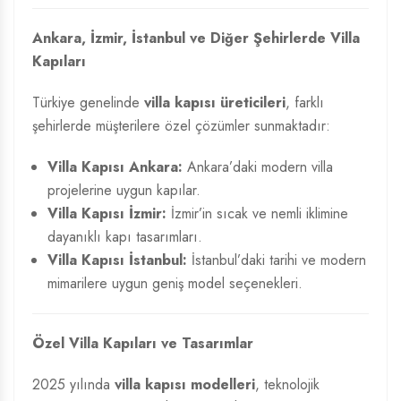
Ankara, İzmir, İstanbul ve Diğer Şehirlerde Villa
Kapıları
Türkiye genelinde
villa kapısı üreticileri
, farklı
şehirlerde müşterilere özel çözümler sunmaktadır:
Villa Kapısı Ankara:
Ankara’daki modern villa
projelerine uygun kapılar.
Villa Kapısı İzmir:
İzmir’in sıcak ve nemli iklimine
dayanıklı kapı tasarımları.
Villa Kapısı İstanbul:
İstanbul’daki tarihi ve modern
mimarilere uygun geniş model seçenekleri.
Özel Villa Kapıları ve Tasarımlar
2025 yılında
villa kapısı modelleri
, teknolojik