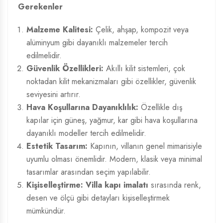
Gerekenler
Malzeme Kalitesi:
Çelik, ahşap, kompozit veya
alüminyum gibi dayanıklı malzemeler tercih
edilmelidir.
Güvenlik Özellikleri:
Akıllı kilit sistemleri, çok
noktadan kilit mekanizmaları gibi özellikler, güvenlik
seviyesini artırır.
Hava Koşullarına Dayanıklılık:
Özellikle dış
kapılar için güneş, yağmur, kar gibi hava koşullarına
dayanıklı modeller tercih edilmelidir.
Estetik Tasarım:
Kapının, villanın genel mimarisiyle
uyumlu olması önemlidir. Modern, klasik veya minimal
tasarımlar arasından seçim yapılabilir.
Kişiselleştirme:
Villa kapı imalatı
sırasında renk,
desen ve ölçü gibi detayları kişiselleştirmek
mümkündür.