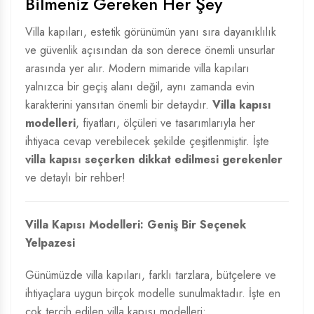
Bilmeniz Gereken Her Şey
Villa kapıları, estetik görünümün yanı sıra dayanıklılık
ve güvenlik açısından da son derece önemli unsurlar
arasında yer alır. Modern mimaride villa kapıları
yalnızca bir geçiş alanı değil, aynı zamanda evin
karakterini yansıtan önemli bir detaydır.
Villa kapısı
modelleri
, fiyatları, ölçüleri ve tasarımlarıyla her
ihtiyaca cevap verebilecek şekilde çeşitlenmiştir. İşte
villa kapısı seçerken dikkat edilmesi gerekenler
ve detaylı bir rehber!
Villa Kapısı Modelleri: Geniş Bir Seçenek
Yelpazesi
Günümüzde villa kapıları, farklı tarzlara, bütçelere ve
ihtiyaçlara uygun birçok modelle sunulmaktadır. İşte en
çok tercih edilen villa kapısı modelleri: