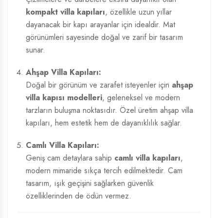
kompakt villa kapıları
, özellikle uzun yıllar
dayanacak bir kapı arayanlar için idealdir. Mat
görünümleri sayesinde doğal ve zarif bir tasarım
sunar.
Ahşap Villa Kapıları:
Doğal bir görünüm ve zarafet isteyenler için
ahşap
villa kapısı modelleri
, geleneksel ve modern
tarzların buluşma noktasıdır. Özel üretim ahşap villa
kapıları, hem estetik hem de dayanıklılık sağlar.
Camlı Villa Kapıları:
Geniş cam detaylara sahip
camlı villa kapıları
,
modern mimaride sıkça tercih edilmektedir. Cam
tasarım, ışık geçişini sağlarken güvenlik
özelliklerinden de ödün vermez.