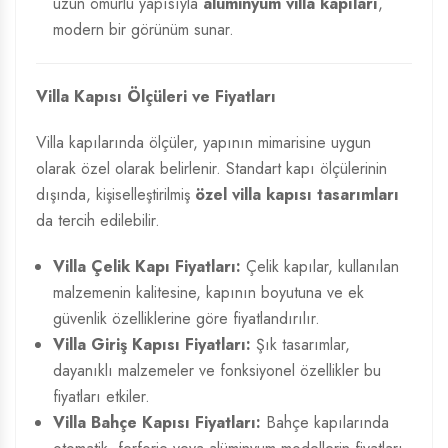
uzun ömürlü yapısıyla
alüminyum villa kapıları
,
modern bir görünüm sunar.
Villa Kapısı Ölçüleri ve Fiyatları
Villa kapılarında ölçüler, yapının mimarisine uygun
olarak özel olarak belirlenir. Standart kapı ölçülerinin
dışında, kişiselleştirilmiş
özel villa kapısı tasarımları
da tercih edilebilir.
Villa Çelik Kapı Fiyatları:
Çelik kapılar, kullanılan
malzemenin kalitesine, kapının boyutuna ve ek
güvenlik özelliklerine göre fiyatlandırılır.
Villa Giriş Kapısı Fiyatları:
Şık tasarımlar,
dayanıklı malzemeler ve fonksiyonel özellikler bu
fiyatları etkiler.
Villa Bahçe Kapısı Fiyatları:
Bahçe kapılarında