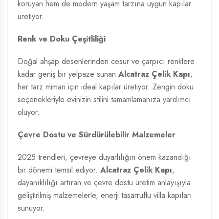
koruyan hem de modern yaşam tarzına uygun kapılar
üretiyor.
Renk ve Doku Çeşitliliği
Doğal ahşap desenlerinden cesur ve çarpıcı renklere
kadar geniş bir yelpaze sunan
Alcatraz Çelik Kapı
,
her tarz mimari için ideal kapılar üretiyor. Zengin doku
seçenekleriyle evinizin stilini tamamlamanıza yardımcı
oluyor.
Çevre Dostu ve Sürdürülebilir Malzemeler
2025 trendleri, çevreye duyarlılığın önem kazandığı
bir dönemi temsil ediyor.
Alcatraz Çelik Kapı
,
dayanıklılığı artıran ve çevre dostu üretim anlayışıyla
geliştirilmiş malzemelerle, enerji tasarruflu villa kapıları
sunuyor.