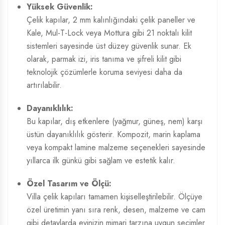
Yüksek Güvenlik:
Çelik kapılar, 2 mm kalınlığındaki çelik paneller ve
Kale, Mul-T-Lock veya Mottura gibi 21 noktalı kilit
sistemleri sayesinde üst düzey güvenlik sunar. Ek
olarak, parmak izi, iris tanıma ve şifreli kilit gibi
teknolojik çözümlerle koruma seviyesi daha da
artırılabilir.
Dayanıklılık:
Bu kapılar, dış etkenlere (yağmur, güneş, nem) karşı
üstün dayanıklılık gösterir. Kompozit, marin kaplama
veya kompakt lamine malzeme seçenekleri sayesinde
yıllarca ilk günkü gibi sağlam ve estetik kalır.
Özel Tasarım ve Ölçü:
Villa çelik kapıları tamamen kişiselleştirilebilir. Ölçüye
özel üretimin yanı sıra renk, desen, malzeme ve cam
gibi detaylarda evinizin mimari tarzına uygun seçimler