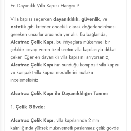
En Dayanıklı Villa Kapısı Hangisi ?
Villa kapısı seçerken
dayanıklılık
,
güvenlik
, ve
estetik
gibi kriterler öncelikli olarak değerlendirilmesi
gereken unsurlar arasında yer alır. Bu bağlamda,
Alcatraz Çelik Kapı
, bu ihtiyaçlara mükemmel bir
şekilde cevap veren özel üretim villa kapılarıyla dikkat
çeker. Eğer en dayanıklı villa kapısını arıyorsanız,
Alcatraz Çelik Kapı
’nın sunduğu kompozit villa kapısı
ve kompakt villa kapısı modellerini mutlaka
incelemelisiniz.
Alcatraz Çelik Kapı ile Dayanıklılığın Tanımı
1.
Çelik Gövde:
Alcatraz Çelik Kapı
, villa kapılarında 2 mm
kalınlığında yüksek mukavemetli paslanmaz çelik gövde