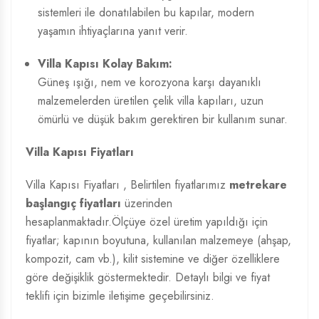
sistemleri ile donatılabilen bu kapılar, modern
yaşamın ihtiyaçlarına yanıt verir.
Villa Kapısı Kolay Bakım:
Güneş ışığı, nem ve korozyona karşı dayanıklı
malzemelerden üretilen çelik villa kapıları, uzun
ömürlü ve düşük bakım gerektiren bir kullanım sunar.
Villa Kapısı Fiyatları
Villa Kapısı Fiyatları
, Belirtilen fiyatlarımız
metrekare
başlangıç fiyatları
üzerinden
hesaplanmaktadır.Ölçüye özel üretim yapıldığı için
fiyatlar; kapının boyutuna, kullanılan malzemeye (ahşap,
kompozit, cam vb.), kilit sistemine ve diğer özelliklere
göre değişiklik göstermektedir. Detaylı bilgi ve fiyat
teklifi için bizimle iletişime geçebilirsiniz.