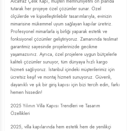
Alcatraz Çelik Kapı, müşteri memnuniyetini ön planda
tutarak her projeye özel çözümler sunar. Özel
ölçülerde ve kişiselleştirilebilir tasarımlarıyla, evinizin
mimarisine mükemmel uyum sağlayan kapılar üretiriz.
Profesyonel mimarlarla iş birliği yaparak estetik ve
fonksiyonel çözümler geliştiriyoruz. Zamanında teslimat
garantimiz sayesinde projelerinizde gecikme
yaşamazsınız. Ayrıca, özel projelere uygun bütçelerle
kaliteli çözümler sunuyor, tüm dünyaya hızlı kargo
hizmeti sağlıyoruz. İstanbul içindeki müşterilerimiz için
ücretsiz keşif ve montaj hizmeti sunuyoruz. Güvenli,
dayanıklı ve şık bir giriş kapısı için bizi tercih edin, farkı
hemen hissedin!
2025 Yılının Villa Kapısı Trendleri ve Tasarım
Özellikleri
2025, villa kapılarında hem estetik hem de yenilikçi