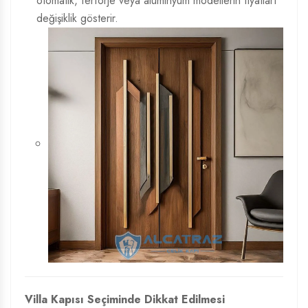
otomatik, ferforje veya alüminyum modellerin fiyatları
değişiklik gösterir.
Villa Kapısı Seçiminde Dikkat Edilmesi