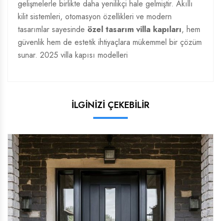
gelişmelerle birlikte daha yenilikçi hale gelmiştir. Akıllı
kilit sistemleri, otomasyon özellikleri ve modern
tasarımlar sayesinde
özel tasarım villa kapıları
, hem
güvenlik hem de estetik ihtiyaçlara mükemmel bir çözüm
sunar.
2025 villa kapısı modelleri
İLGİNİZİ ÇEKEBİLİR