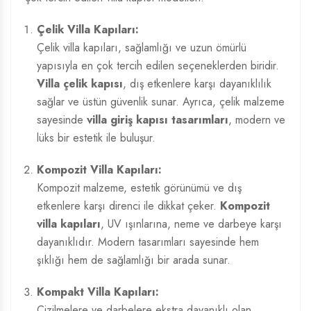
Çelik Villa Kapıları:
Çelik villa kapıları, sağlamlığı ve uzun ömürlü
yapısıyla en çok tercih edilen seçeneklerden biridir.
Villa çelik kapısı
, dış etkenlere karşı dayanıklılık
sağlar ve üstün güvenlik sunar. Ayrıca, çelik malzeme
sayesinde
villa giriş kapısı tasarımları
, modern ve
lüks bir estetik ile buluşur.
Kompozit Villa Kapıları:
Kompozit malzeme, estetik görünümü ve dış
etkenlere karşı direnci ile dikkat çeker.
Kompozit
villa kapıları
, UV ışınlarına, neme ve darbeye karşı
dayanıklıdır. Modern tasarımları sayesinde hem
şıklığı hem de sağlamlığı bir arada sunar.
Kompakt Villa Kapıları:
Çizilmelere ve darbelere ekstra dayanıklı olan