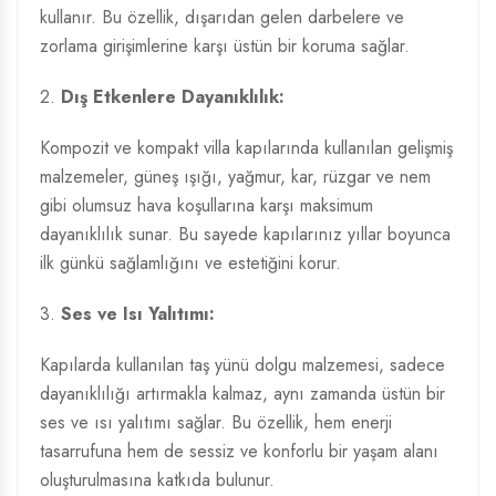
kullanır. Bu özellik, dışarıdan gelen darbelere ve
zorlama girişimlerine karşı üstün bir koruma sağlar.
2.
Dış Etkenlere Dayanıklılık:
Kompozit ve kompakt villa kapılarında kullanılan gelişmiş
malzemeler, güneş ışığı, yağmur, kar, rüzgar ve nem
gibi olumsuz hava koşullarına karşı maksimum
dayanıklılık sunar. Bu sayede kapılarınız yıllar boyunca
ilk günkü sağlamlığını ve estetiğini korur.
3.
Ses ve Isı Yalıtımı:
Kapılarda kullanılan taş yünü dolgu malzemesi, sadece
dayanıklılığı artırmakla kalmaz, aynı zamanda üstün bir
ses ve ısı yalıtımı sağlar. Bu özellik, hem enerji
tasarrufuna hem de sessiz ve konforlu bir yaşam alanı
oluşturulmasına katkıda bulunur.