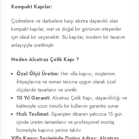
Kompakt Kapılar:
Çizilmelere ve darbelere karşı ekstra dayanıklı olan
kompakt kapılar, mat ve doğal bir görünüm isteyenler
için ideal bir seçenektir. Bu kapılar, modern bir tasarım
anlayışıyla üretilmiştir.
Neden Alcatraz Çelik Kapı ?
Özel Ölçü Üretim:
Her villa kapısı, müşterinin
ihtiyaçlarına ve mimari tarzına uygun olarak özel
ölçülerde tasarlanır ve üretilir.
10 Yıl Garanti:
Alcatraz Çelik Kapı, dayanıklılığı ve
kalitesiyle uzun ömürlü bir kullanım garantisi sunar.
Hızlı Teslimat:
Siparişten itibaren yalnızca 15 gün
içinde üretim tamamlanır ve profesyonel montaj
hizmetiyle kapınız yerine takılır.
Villa Kapısı Seçiminde Doğru Adres: Alcatraz