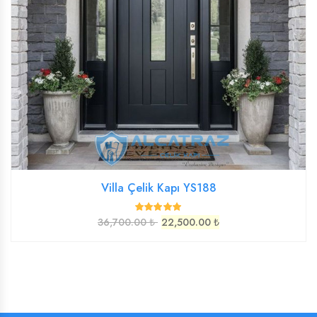
Villa Çelik Kapı YS188
36,700.00 ₺
22,500.00 ₺