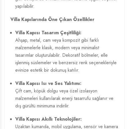
yapılabilir.
Villa Kapılarında Öne Çıkan Özellikler
Villa Kapısı Tasarım
Çeşitliliği:
Ahşap, metal, cam veya kompozit gibi farklı
malzemelerle klasik, modern veya minimalist
tasarımlar oluşturulabilir. Dekoratif bölmeler, elle
işlenmiş süslemeler ve benzersiz renk seçenekleriyle
evinize estetik bir dokunuş katılır.
Villa Kapısı Isı ve Ses Yalıtımı:
Çift cam, köpük dolgu veya özel izolasyon
malzemeleri kullanılarak enerji tasarrufu sağlanır ve
dış gürültü minimuma indirilir.
Villa Kapısı Akıllı Teknolojiler:
Uzaktan kumanda, mobil uygulama, sensör ve kamera