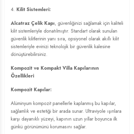
4.
Kilit Sistemleri:
Alcatraz Çelik Kapı
, güvenliğinizi sağlamak için kaliteli
kilit sistemleriyle donatılmıştır. Standart olarak sunulan
güvenlik kilitlerinin yanı sıra, opsiyonel olarak akıllı kilit
sistemleriyle evinizi teknolojik bir güvenlik kalesine
dönüştürebilirsiniz.
Kompozit ve Kompakt Villa Kapılarının
Özellikleri
Kompozit Kapılar:
Alüminyum kompozit panellerle kaplanmış bu kapılar,
sağlamlık ve estetiği bir arada sunar. Ultraviyole ışınlara
karşı dayanıklı yüzeyi, kapının uzun yıllar boyunca ilk
günkü görünümünü korumasını sağlar.