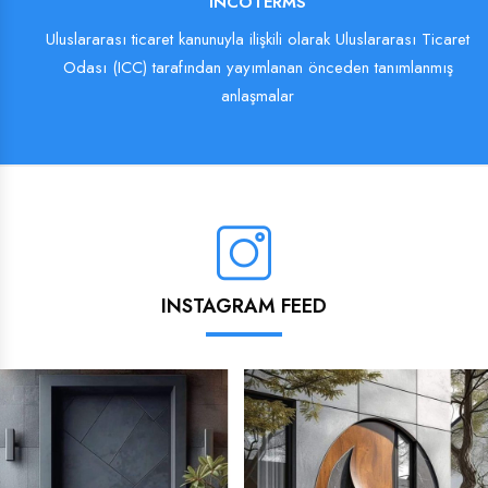
INCOTERMS
Uluslararası ticaret kanunuyla ilişkili olarak Uluslararası Ticaret
Odası (ICC) tarafından yayımlanan önceden tanımlanmış
anlaşmalar
INSTAGRAM FEED