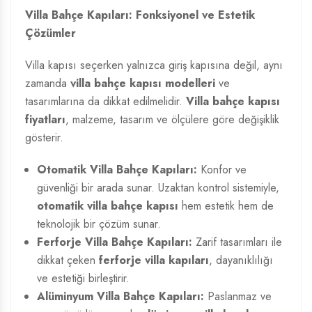
Villa Bahçe Kapıları: Fonksiyonel ve Estetik
Çözümler
Villa kapısı seçerken yalnızca giriş kapısına değil, aynı
zamanda
villa bahçe kapısı modelleri
ve
tasarımlarına da dikkat edilmelidir.
Villa bahçe kapısı
fiyatları
, malzeme, tasarım ve ölçülere göre değişiklik
gösterir.
Otomatik Villa Bahçe Kapıları:
Konfor ve
güvenliği bir arada sunar. Uzaktan kontrol sistemiyle,
otomatik villa bahçe kapısı
hem estetik hem de
teknolojik bir çözüm sunar.
Ferforje Villa Bahçe Kapıları:
Zarif tasarımları ile
dikkat çeken
ferforje villa kapıları
, dayanıklılığı
ve estetiği birleştirir.
Alüminyum Villa Bahçe Kapıları:
Paslanmaz ve