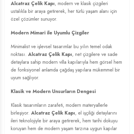
Alcatraz Çelik Kapı
, modern ve klasik çizgileri
ustalıkla bir araya getirerek, her türlü yaşam alanı için
özel çözümler sunuyor.
Modern Mimari ile Uyumlu Çizgiler
Minimalist ve işlevsel tasarımlar bu yılın temel odak
noktası.
Alcatraz Çelik Kapı
, net çizgilere ve sade
detaylara sahip modern villa kapılarıyla hem görsel hem
de fonksiyonel anlamda çağdaş yapılara mükemmel bir
uyum sağlıyor.
Klasik ve Modern Unsurların Dengesi
Klasik tasarımların zarafeti, modern materyallerle
birleşiyor.
Alcatraz Çelik Kapı
, el işçiliği detaylarını
ileri teknolojiyle bir araya getirerek, hem tarihi dokuyu
koruyan hem de modern yaşam tarzına uygun kapılar