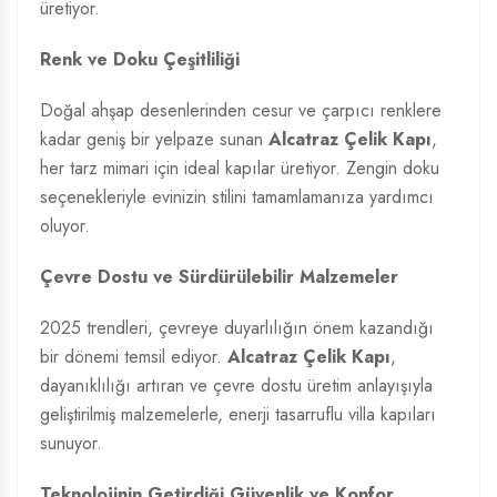
üretiyor.
Renk ve Doku Çeşitliliği
Doğal ahşap desenlerinden cesur ve çarpıcı renklere
kadar geniş bir yelpaze sunan
Alcatraz Çelik Kapı
,
her tarz mimari için ideal kapılar üretiyor. Zengin doku
seçenekleriyle evinizin stilini tamamlamanıza yardımcı
oluyor.
Çevre Dostu ve Sürdürülebilir Malzemeler
2025 trendleri, çevreye duyarlılığın önem kazandığı
bir dönemi temsil ediyor.
Alcatraz Çelik Kapı
,
dayanıklılığı artıran ve çevre dostu üretim anlayışıyla
geliştirilmiş malzemelerle, enerji tasarruflu villa kapıları
sunuyor.
Teknolojinin Getirdiği Güvenlik ve Konfor