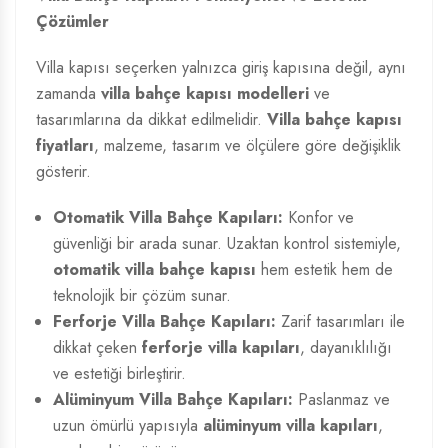
Çözümler
Villa kapısı seçerken yalnızca giriş kapısına değil, aynı
zamanda
villa bahçe kapısı modelleri
ve
tasarımlarına da dikkat edilmelidir.
Villa bahçe kapısı
fiyatları
, malzeme, tasarım ve ölçülere göre değişiklik
gösterir.
Otomatik Villa Bahçe Kapıları:
Konfor ve
güvenliği bir arada sunar. Uzaktan kontrol sistemiyle,
otomatik villa bahçe kapısı
hem estetik hem de
teknolojik bir çözüm sunar.
Ferforje Villa Bahçe Kapıları:
Zarif tasarımları ile
dikkat çeken
ferforje villa kapıları
, dayanıklılığı
ve estetiği birleştirir.
Alüminyum Villa Bahçe Kapıları:
Paslanmaz ve
uzun ömürlü yapısıyla
alüminyum villa kapıları
,