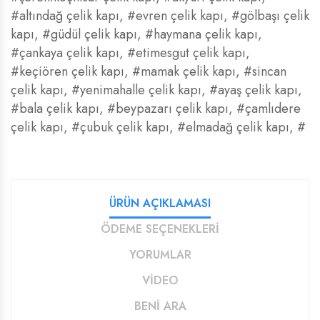
#altındağ çelik kapı
,
#evren çelik kapı
,
#gölbaşı çelik
kapı
,
#güdül çelik kapı
,
#haymana çelik kapı
,
#çankaya çelik kapı
,
#etimesgut çelik kapı
,
#keçiören çelik kapı
,
#mamak çelik kapı
,
#sincan
çelik kapı
,
#yenimahalle çelik kapı
,
#ayaş çelik kapı
,
#bala çelik kapı
,
#beypazarı çelik kapı
,
#çamlıdere
çelik kapı
,
#çubuk çelik kapı
,
#elmadağ çelik kapı
,
#
ÜRÜN AÇIKLAMASI
ÖDEME SEÇENEKLERİ
YORUMLAR
VIDEO
BENİ ARA