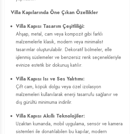
Villa Kapılarında Öne Çıkan Özellikler
Villa Kapısı Tasarım
Çeşitliliği:
Ahşap, metal, cam veya kompozit gibi farklı
malzemelerle klasik, modern veya minimalist
tasarımlar oluşturulabilir. Dekoratif bölmeler, elle
işlenmiş süslemeler ve benzersiz renk seçenekleriyle
evinize estetik bir dokunuş katılır.
Villa Kapısı Isı ve Ses Yalıtımı:
Çift cam, köpük dolgu veya özel izolasyon
malzemeleri kullanılarak enerji tasarrufu sağlanır ve
dış gürültü minimuma indirilir.
Villa Kapısı Akıllı Teknolojiler:
Uzaktan kumanda, mobil uygulama, sensör ve kamera
sistemleri ile donatılabilen bu kapılar, modern