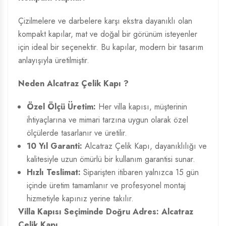
Çizilmelere ve darbelere karşı ekstra dayanıklı olan
kompakt kapılar, mat ve doğal bir görünüm isteyenler
için ideal bir seçenektir. Bu kapılar, modern bir tasarım
anlayışıyla üretilmiştir.
Neden Alcatraz Çelik Kapı ?
Özel Ölçü Üretim:
Her villa kapısı, müşterinin
ihtiyaçlarına ve mimari tarzına uygun olarak özel
ölçülerde tasarlanır ve üretilir.
10 Yıl Garanti:
Alcatraz Çelik Kapı, dayanıklılığı ve
kalitesiyle uzun ömürlü bir kullanım garantisi sunar.
Hızlı Teslimat:
Siparişten itibaren yalnızca 15 gün
içinde üretim tamamlanır ve profesyonel montaj
hizmetiyle kapınız yerine takılır.
Villa Kapısı Seçiminde Doğru Adres: Alcatraz
Çelik Kapı