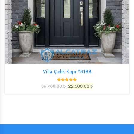
Villa Çelik Kapı YS188
36,700.00 ₺
22,500.00 ₺