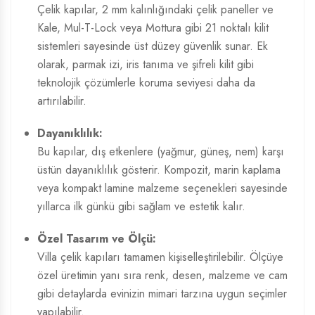
Çelik kapılar, 2 mm kalınlığındaki çelik paneller ve
Kale, Mul-T-Lock veya Mottura gibi 21 noktalı kilit
sistemleri sayesinde üst düzey güvenlik sunar. Ek
olarak, parmak izi, iris tanıma ve şifreli kilit gibi
teknolojik çözümlerle koruma seviyesi daha da
artırılabilir.
Dayanıklılık:
Bu kapılar, dış etkenlere (yağmur, güneş, nem) karşı
üstün dayanıklılık gösterir. Kompozit, marin kaplama
veya kompakt lamine malzeme seçenekleri sayesinde
yıllarca ilk günkü gibi sağlam ve estetik kalır.
Özel Tasarım ve Ölçü:
Villa çelik kapıları tamamen kişiselleştirilebilir. Ölçüye
özel üretimin yanı sıra renk, desen, malzeme ve cam
gibi detaylarda evinizin mimari tarzına uygun seçimler
yapılabilir.