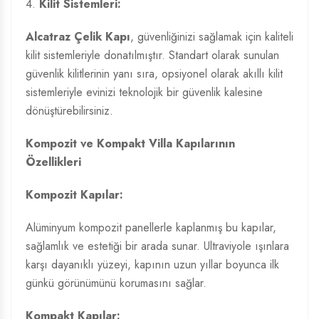
4.
Kilit Sistemleri:
Alcatraz Çelik Kapı
, güvenliğinizi sağlamak için kaliteli
kilit sistemleriyle donatılmıştır. Standart olarak sunulan
güvenlik kilitlerinin yanı sıra, opsiyonel olarak akıllı kilit
sistemleriyle evinizi teknolojik bir güvenlik kalesine
dönüştürebilirsiniz.
Kompozit ve Kompakt Villa Kapılarının
Özellikleri
Kompozit Kapılar:
Alüminyum kompozit panellerle kaplanmış bu kapılar,
sağlamlık ve estetiği bir arada sunar. Ultraviyole ışınlara
karşı dayanıklı yüzeyi, kapının uzun yıllar boyunca ilk
günkü görünümünü korumasını sağlar.
Kompakt Kapılar: