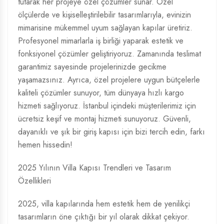
tutarak her projeye özel çözümler sunar. Özel
ölçülerde ve kişiselleştirilebilir tasarımlarıyla, evinizin
mimarisine mükemmel uyum sağlayan kapılar üretiriz.
Profesyonel mimarlarla iş birliği yaparak estetik ve
fonksiyonel çözümler geliştiriyoruz. Zamanında teslimat
garantimiz sayesinde projelerinizde gecikme
yaşamazsınız. Ayrıca, özel projelere uygun bütçelerle
kaliteli çözümler sunuyor, tüm dünyaya hızlı kargo
hizmeti sağlıyoruz. İstanbul içindeki müşterilerimiz için
ücretsiz keşif ve montaj hizmeti sunuyoruz. Güvenli,
dayanıklı ve şık bir giriş kapısı için bizi tercih edin, farkı
hemen hissedin!
2025 Yılının Villa Kapısı Trendleri ve Tasarım
Özellikleri
2025, villa kapılarında hem estetik hem de yenilikçi
tasarımların öne çıktığı bir yıl olarak dikkat çekiyor.