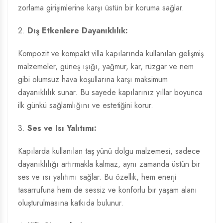
zorlama girişimlerine karşı üstün bir koruma sağlar.
2.
Dış Etkenlere Dayanıklılık:
Kompozit ve kompakt villa kapılarında kullanılan gelişmiş
malzemeler, güneş ışığı, yağmur, kar, rüzgar ve nem
gibi olumsuz hava koşullarına karşı maksimum
dayanıklılık sunar. Bu sayede kapılarınız yıllar boyunca
ilk günkü sağlamlığını ve estetiğini korur.
3.
Ses ve Isı Yalıtımı:
Kapılarda kullanılan taş yünü dolgu malzemesi, sadece
dayanıklılığı artırmakla kalmaz, aynı zamanda üstün bir
ses ve ısı yalıtımı sağlar. Bu özellik, hem enerji
tasarrufuna hem de sessiz ve konforlu bir yaşam alanı
oluşturulmasına katkıda bulunur.