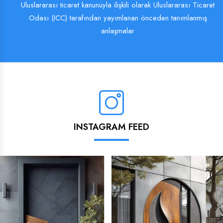
Uluslararası ticaret kanunuyla ilişkili olarak Uluslararası Ticaret
Odası (ICC) tarafından yayımlanan önceden tanımlanmış
anlaşmalar
INSTAGRAM FEED