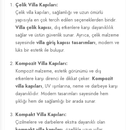
Çelik Villa Kapıları:
Çelik villa kapıları, sağlamlığı ve uzun ömürlü
yapısıyla en çok tercih edilen seçeneklerden biridir.
Villa çelik kapısı
, dış etkenlere karşı dayanıklılık
sağlar ve üstün güvenlik sunar. Ayrıca, çelik malzeme
sayesinde
villa giriş kapısı tasarımları
, modern ve
lüks bir estetik ile buluşur.
Kompozit Villa Kapıları:
Kompozit malzeme, estetik görünümü ve dış
etkenlere karşı direnci ile dikkat çeker.
Kompozit
villa kapıları
, UV ışınlarına, neme ve darbeye karşı
dayanıklıdır. Modern tasarımları sayesinde hem
şıklığı hem de sağlamlığı bir arada sunar.
Kompakt Villa Kapıları:
Çizilmelere ve darbelere ekstra dayanıklı olan
kompakt villa kapıları
, özellikle uzun yıllar