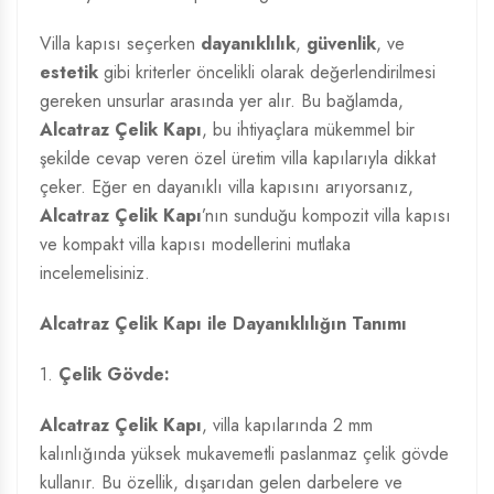
Villa kapısı seçerken
dayanıklılık
,
güvenlik
, ve
estetik
gibi kriterler öncelikli olarak değerlendirilmesi
gereken unsurlar arasında yer alır. Bu bağlamda,
Alcatraz Çelik Kapı
, bu ihtiyaçlara mükemmel bir
şekilde cevap veren özel üretim villa kapılarıyla dikkat
çeker. Eğer en dayanıklı villa kapısını arıyorsanız,
Alcatraz Çelik Kapı
’nın sunduğu kompozit villa kapısı
ve kompakt villa kapısı modellerini mutlaka
incelemelisiniz.
Alcatraz Çelik Kapı ile Dayanıklılığın Tanımı
1.
Çelik Gövde:
Alcatraz Çelik Kapı
, villa kapılarında 2 mm
kalınlığında yüksek mukavemetli paslanmaz çelik gövde
kullanır. Bu özellik, dışarıdan gelen darbelere ve