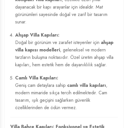
dayanacak bir kapı arayanlar için idealdir. Mat
görünümleri sayesinde doğal ve zarif bir tasarım
sunar.
Ahşap Villa Kapıları:
Doğal bir görünüm ve zarafet isteyenler için
ahşap
villa kapısı modelleri
, geleneksel ve modern
tarzların buluşma noktasıdır. Özel üretim ahşap villa
kapıları, hem estetik hem de dayanıklılık sağlar.
Camlı Villa Kapıları:
Geniş cam detaylara sahip
camlı villa kapıları
,
modern mimaride sıkça tercih edilmektedir. Cam
tasarım, ışık geçişini sağlarken güvenlik
özelliklerinden de ödün vermez.
Villa Bahçe Kapıları: Fonksiyonel ve Estetik