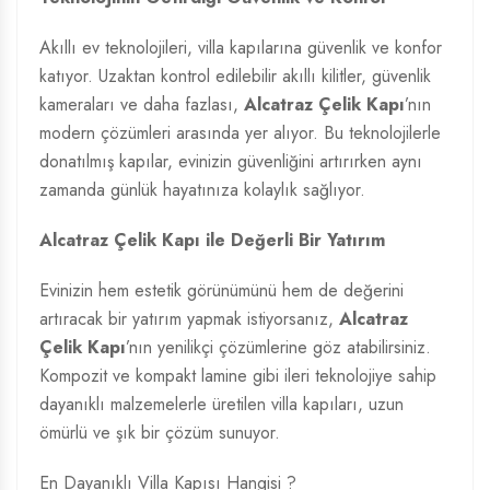
Akıllı ev teknolojileri, villa kapılarına güvenlik ve konfor
katıyor. Uzaktan kontrol edilebilir akıllı kilitler, güvenlik
kameraları ve daha fazlası,
Alcatraz Çelik Kapı
’nın
modern çözümleri arasında yer alıyor. Bu teknolojilerle
donatılmış kapılar, evinizin güvenliğini artırırken aynı
zamanda günlük hayatınıza kolaylık sağlıyor.
Alcatraz Çelik Kapı ile Değerli Bir Yatırım
Evinizin hem estetik görünümünü hem de değerini
artıracak bir yatırım yapmak istiyorsanız,
Alcatraz
Çelik Kapı
’nın yenilikçi çözümlerine göz atabilirsiniz.
Kompozit ve kompakt lamine gibi ileri teknolojiye sahip
dayanıklı malzemelerle üretilen villa kapıları, uzun
ömürlü ve şık bir çözüm sunuyor.
En Dayanıklı Villa Kapısı Hangisi ?