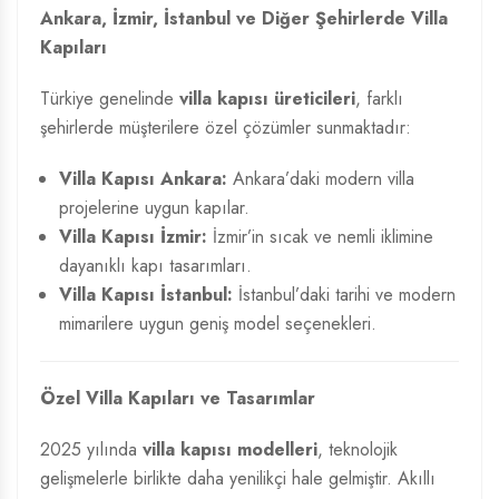
Ankara, İzmir, İstanbul ve Diğer Şehirlerde Villa
Kapıları
Türkiye genelinde
villa kapısı üreticileri
, farklı
şehirlerde müşterilere özel çözümler sunmaktadır:
Villa Kapısı Ankara:
Ankara’daki modern villa
projelerine uygun kapılar.
Villa Kapısı İzmir:
İzmir’in sıcak ve nemli iklimine
dayanıklı kapı tasarımları.
Villa Kapısı İstanbul:
İstanbul’daki tarihi ve modern
mimarilere uygun geniş model seçenekleri.
Özel Villa Kapıları ve Tasarımlar
2025 yılında
villa kapısı modelleri
, teknolojik
gelişmelerle birlikte daha yenilikçi hale gelmiştir. Akıllı