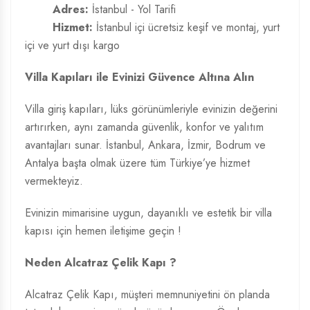
Adres:
İstanbul - Yol Tarifi
Hizmet:
İstanbul içi ücretsiz keşif ve montaj, yurt
içi ve yurt dışı kargo
Villa Kapıları ile Evinizi Güvence Altına Alın
Villa giriş kapıları, lüks görünümleriyle evinizin değerini
artırırken, aynı zamanda güvenlik, konfor ve yalıtım
avantajları sunar. İstanbul, Ankara, İzmir, Bodrum ve
Antalya başta olmak üzere tüm Türkiye’ye hizmet
vermekteyiz.
Evinizin mimarisine uygun, dayanıklı ve estetik bir villa
kapısı için hemen iletişime geçin !
Neden Alcatraz Çelik Kapı ?
Alcatraz Çelik Kapı, müşteri memnuniyetini ön planda