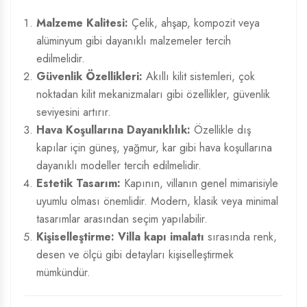
Malzeme Kalitesi:
Çelik, ahşap, kompozit veya
alüminyum gibi dayanıklı malzemeler tercih
edilmelidir.
Güvenlik Özellikleri:
Akıllı kilit sistemleri, çok
noktadan kilit mekanizmaları gibi özellikler, güvenlik
seviyesini artırır.
Hava Koşullarına Dayanıklılık:
Özellikle dış
kapılar için güneş, yağmur, kar gibi hava koşullarına
dayanıklı modeller tercih edilmelidir.
Estetik Tasarım:
Kapının, villanın genel mimarisiyle
uyumlu olması önemlidir. Modern, klasik veya minimal
tasarımlar arasından seçim yapılabilir.
Kişiselleştirme:
Villa kapı imalatı
sırasında renk,
desen ve ölçü gibi detayları kişiselleştirmek
mümkündür.