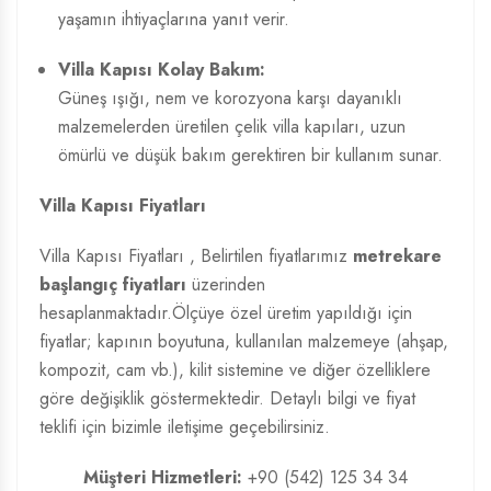
yaşamın ihtiyaçlarına yanıt verir.
Villa Kapısı Kolay Bakım:
Güneş ışığı, nem ve korozyona karşı dayanıklı
malzemelerden üretilen çelik villa kapıları, uzun
ömürlü ve düşük bakım gerektiren bir kullanım sunar.
Villa Kapısı Fiyatları
Villa Kapısı Fiyatları
, Belirtilen fiyatlarımız
metrekare
başlangıç fiyatları
üzerinden
hesaplanmaktadır.Ölçüye özel üretim yapıldığı için
fiyatlar; kapının boyutuna, kullanılan malzemeye (ahşap,
kompozit, cam vb.), kilit sistemine ve diğer özelliklere
göre değişiklik göstermektedir. Detaylı bilgi ve fiyat
teklifi için bizimle iletişime geçebilirsiniz.
Müşteri Hizmetleri:
+90 (542) 125 34 34