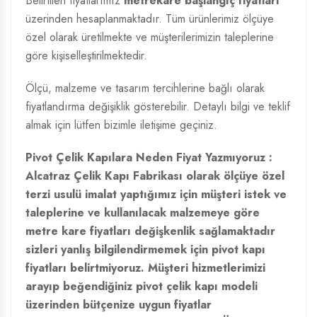
Belirtilen fiyatlarımız
metrekare başlangıç fiyatları
üzerinden hesaplanmaktadır. Tüm ürünlerimiz ölçüye
özel olarak üretilmekte ve müşterilerimizin taleplerine
göre kişiselleştirilmektedir.
Ölçü, malzeme ve tasarım tercihlerine bağlı olarak
fiyatlandırma değişiklik gösterebilir. Detaylı bilgi ve teklif
almak için lütfen bizimle iletişime geçiniz.
Pivot Çelik Kapılara Neden Fiyat Yazmıyoruz :
Alcatraz Çelik Kapı Fabrikası olarak ölçüye özel
terzi usulü imalat yaptığımız için müşteri istek ve
taleplerine ve kullanılacak malzemeye göre
metre kare fiyatları değişkenlik sağlamaktadır
sizleri yanlış bilgilendirmemek için pivot kapı
fiyatları belirtmiyoruz. Müşteri hizmetlerimizi
arayıp beğendiğiniz pivot çelik kapı modeli
üzerinden bütçenize uygun fiyatlar