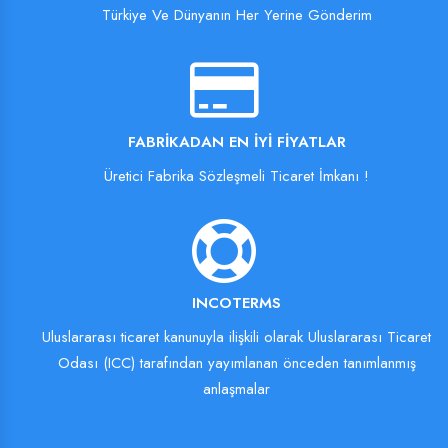
Türkiye Ve Dünyanın Her Yerine Gönderim
FABRIKADAN EN İYI FIYATLAR
Üretici Fabrika Sözleşmeli Ticaret İmkanı !
INCOTERMS
Uluslararası ticaret kanunuyla ilişkili olarak Uluslararası Ticaret
Odası (ICC) tarafından yayımlanan önceden tanımlanmış
anlaşmalar