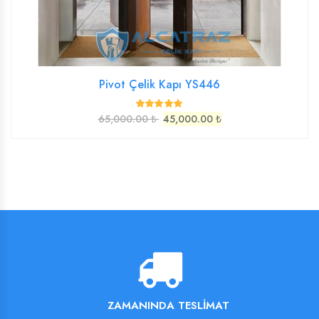
Pivot Çelik Kapı YS446
65,000.00 ₺
45,000.00 ₺
ZAMANINDA TESLIMAT