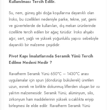
Kullanılması Tercih Edilir.
Su, nem, güneş gibi doğa koşullarına dayanıklı olan
İroko, bu özellikleri nedeniyle parke, tekne, yat, gemi
ve güvertelerde de kullanılan, dış mekan ürünlerinde
özellikte tercih edilen bir ağaç türüdür. İroko ahşabı
ağır, sert, yağlı ve yüksek yoğunluklu yapısı sebebiyle
dayanıklı bir malzeme çeşididir.
Pivot Kapı İmalatlarında Seramik Yünü Tercih
Edilme Nedeni Nedir ?
Ravatherm Seramik Yünü 650°C – 1430°C arası
uygulamalar için spun (döndürüp bükülerek) üretilen
uzun, esnek ve birlikte dokunmuş liflerden oluşan bir ısı
yalıtım malzemesidir. Seramik Yünü; alüminyum, silis,
zirkonyum ham maddelerinin yüksek sıcaklıkta eriyip
birleşmesi ile elde edilir. Ravatherm Seramik Yünü