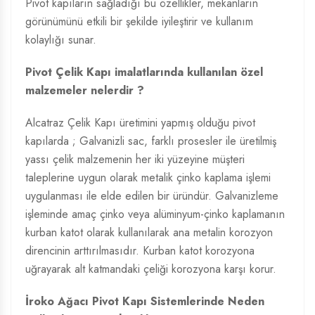
Pivot kapıların sağladığı bu özellikler, mekanların
görünümünü etkili bir şekilde iyileştirir ve kullanım
kolaylığı sunar.
Pivot Çelik Kapı imalatlarında kullanılan özel
malzemeler nelerdir ?
Alcatraz Çelik Kapı üretimini yapmış olduğu pivot
kapılarda ; Galvanizli sac, farklı prosesler ile üretilmiş
yassı çelik malzemenin her iki yüzeyine müşteri
taleplerine uygun olarak metalik çinko kaplama işlemi
uygulanması ile elde edilen bir üründür. Galvanizleme
işleminde amaç çinko veya alüminyum-çinko kaplamanın
kurban katot olarak kullanılarak ana metalin korozyon
direncinin arttırılmasıdır. Kurban katot korozyona
uğrayarak alt katmandaki çeliği korozyona karşı korur.
İroko Ağacı Pivot Kapı Sistemlerinde Neden