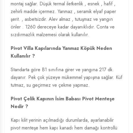
montaj sağlar. Düşük termal iletkenlik , esnek , hafif ,
zehirli madde içermez. Yanmaz , seramik elyaf paper
şerit. , asbetsizdir. Alev almaz , tutuşmaz ve yangın
önler . 1260 dereceye kadar dayanıklıdır. Conta ve
sızdırmazlık malzemesi olarak kullanılır.
Pivot Villa Kapılarında Yanmaz Köpük Neden
Kullanılır ?
Standarta göre B1 sınıfına girer ve yangına 217 dk.
dayanır. Pek çok yüzeye mükemmel yapışma sağlar. Küf
tutmaz, su geçirmez ve çekme yapmaz.
Pivot Çelik Kapının İsim Babası Pivot Menteşe
Nedir ?
Kapı kilit yerinin açılmadığı durumlarda, ayarlanabilir
pivot menteşe hem kapı kanadı hem damağı kontrollü