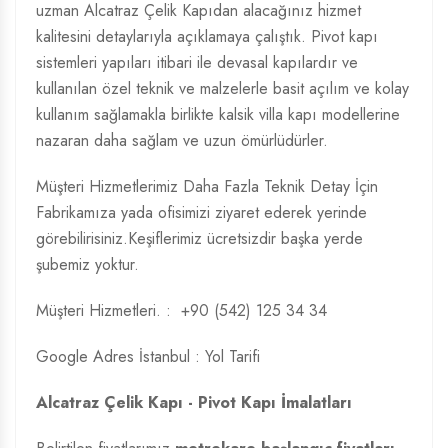
uzman Alcatraz Çelik Kapıdan alacağınız hizmet
kalitesini detaylarıyla açıklamaya çalıştık. Pivot kapı
sistemleri yapıları itibari ile devasal kapılardır ve
kullanılan özel teknik ve malzelerle basit açılım ve kolay
kullanım sağlamakla birlikte kalsik villa kapı modellerine
nazaran daha sağlam ve uzun ömürlüdürler.
Müşteri Hizmetlerimiz Daha Fazla Teknik Detay İçin
Fabrikamıza yada ofisimizi ziyaret ederek yerinde
görebilirisiniz.Keşiflerimiz ücretsizdir başka yerde
şubemiz yoktur.
Müşteri Hizmetleri. :
+90 (542) 125 34 34
Google Adres İstanbul :
Yol Tarifi
Alcatraz Çelik Kapı - Pivot Kapı İmalatları