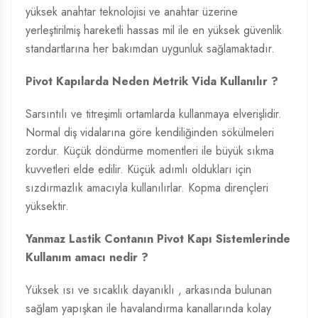
yüksek anahtar teknolojisi ve anahtar üzerine
yerleştirilmiş hareketli hassas mil ile en yüksek güvenlik
standartlarına her bakımdan uygunluk sağlamaktadır.
Pivot Kapılarda Neden Metrik Vida Kullanılır ?
Sarsıntılı ve titreşimli ortamlarda kullanmaya elverişlidir.
Normal diş vidalarına göre kendiliğinden sökülmeleri
zordur. Küçük döndürme momentleri ile büyük sıkma
kuvvetleri elde edilir. Küçük adımlı oldukları için
sızdırmazlık amacıyla kullanılırlar. Kopma dirençleri
yüksektir.
Yanmaz Lastik Contanın Pivot Kapı Sistemlerinde
Kullanım amacı nedir ?
Yüksek ısı ve sıcaklık dayanıklı , arkasında bulunan
sağlam yapışkan ile havalandırma kanallarında kolay