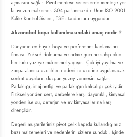
açmasını sağlar. Pivot menteşe sistemlerde menteşe yer
kılavuzun malzemesi 304 paslanmazdır. Ürün ISO 9001
Kalite Kontrol Sistem, TSE standartlara uygundur.
Akzonobel boya kullanılmasındaki amaç nedir ?
Dünyanın en büyük boya ve performans kaplamaları
firması. Yüksek doldurma ve örtme gücüne sahip olup
her türlü yüzeye mükemmel yapışır. Çok iyi yayılma ve
zımparalanma özellikleri nedeni ile üzerine uygulanacak
sonkat boyaların düzgün yüzey vermesini sağlar.
Parlaklığı, imaj netliği ve parlaklığın kalıcılığı çok iyidir.
Fiziksel yönden sert, darbelere karşı dayanıklı, kimyasal
yönden ise su, deterjan ve ev kimyasallarına karşı
dirençlidir.
Değerli müşterilerimiz pivot çelik kapıda kullandığımız
bazı malzemeleri ve nedenlerini sizlere sunduk . İşinde