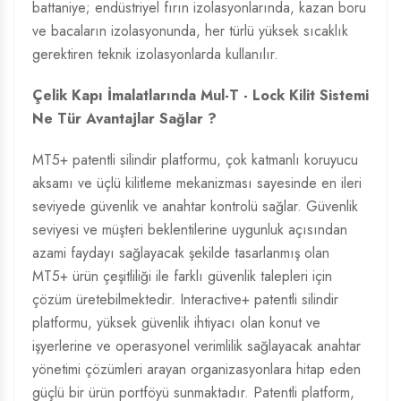
battaniye; endüstriyel fırın izolasyonlarında, kazan boru
ve bacaların izolasyonunda, her türlü yüksek sıcaklık
gerektiren teknik izolasyonlarda kullanılır.
Çelik Kapı İmalatlarında Mul-T - Lock Kilit Sistemi
Ne Tür Avantajlar Sağlar ?
MT5+ patentli silindir platformu, çok katmanlı koruyucu
aksamı ve üçlü kilitleme mekanizması sayesinde en ileri
seviyede güvenlik ve anahtar kontrolü sağlar. Güvenlik
seviyesi ve müşteri beklentilerine uygunluk açısından
azami faydayı sağlayacak şekilde tasarlanmış olan
MT5+ ürün çeşitliliği ile farklı güvenlik talepleri için
çözüm üretebilmektedir. Interactive+ patentli silindir
platformu, yüksek güvenlik ihtiyacı olan konut ve
işyerlerine ve operasyonel verimlilik sağlayacak anahtar
yönetimi çözümleri arayan organizasyonlara hitap eden
güçlü bir ürün portföyü sunmaktadır. Patentli platform,