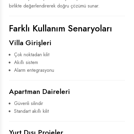
birlikte değerlendirerek doğru çözümü sunar.
Farklı Kullanım Senaryoları
Villa Girişleri
Çok noktadan kilit
Akıllı sistem
Alarm entegrasyonu
Apartman Daireleri
Güvenli silindir
Standart akıllı kilit
Yurt Dışı Projeler