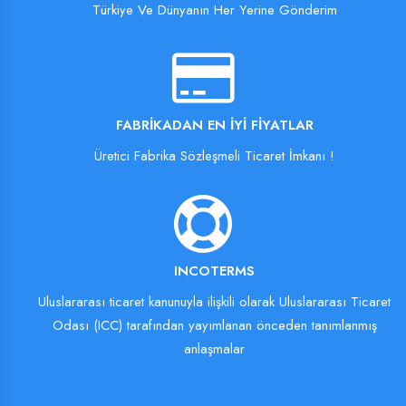
Türkiye Ve Dünyanın Her Yerine Gönderim
FABRIKADAN EN İYI FIYATLAR
Üretici Fabrika Sözleşmeli Ticaret İmkanı !
INCOTERMS
Uluslararası ticaret kanunuyla ilişkili olarak Uluslararası Ticaret
Odası (ICC) tarafından yayımlanan önceden tanımlanmış
anlaşmalar