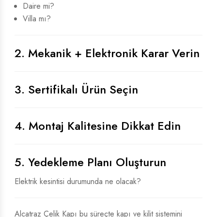
Daire mi?
Villa mı?
2. Mekanik + Elektronik Karar Verin
3. Sertifikalı Ürün Seçin
4. Montaj Kalitesine Dikkat Edin
5. Yedekleme Planı Oluşturun
Elektrik kesintisi durumunda ne olacak?
Alcatraz Çelik Kapı bu süreçte kapı ve kilit sistemini