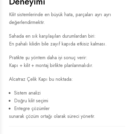
Deneyimi
Kilit sistemlerinde en büyük hata, parçaları ayrı ayrı
değerlendirmektir.
Sahada en sık karşılaşılan durumlardan biri:
En pahalı kilidin bile zayıf kapıda etkisiz kalması.
Pratikte şu yöntem daha iyi sonuç verir:
Kapı + kilit + montaj birlikte planlanmalıdır.
Alcatraz Çelik Kapı bu noktada:
Sistem analizi
Doğru kilit seçimi
Entegre çözümler
sunarak çözüm ortağı olarak süreci yönetir.