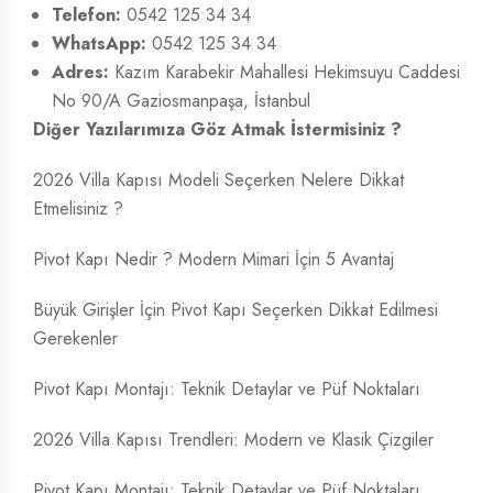
Telefon:
0542 125 34 34
WhatsApp:
0542 125 34 34
Adres:
Kazım Karabekir Mahallesi Hekimsuyu Caddesi
No 90/A Gaziosmanpaşa, İstanbul
Diğer Yazılarımıza Göz Atmak İstermisiniz ?
2026 Villa Kapısı Modeli Seçerken Nelere Dikkat
Etmelisiniz ?
Pivot Kapı Nedir ? Modern Mimari İçin 5 Avantaj
Büyük Girişler İçin Pivot Kapı Seçerken Dikkat Edilmesi
Gerekenler
Pivot Kapı Montajı: Teknik Detaylar ve Püf Noktaları
2026 Villa Kapısı Trendleri: Modern ve Klasik Çizgiler
Pivot Kapı Montajı: Teknik Detaylar ve Püf Noktaları