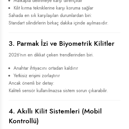
Matkapla delinmeye karşı dirençlidir
Kilit kırma tekniklerine karşı koruma sağlar
Sahada en sık karşılaşılan durumlardan biri:
Standart silindirlerin birkaç dakika içinde aşılmasıdır.
3. Parmak İzi ve Biyometrik Kilitler
2026’nın en dikkat çeken trendlerinden biri.
Anahtar ihtiyacını ortadan kaldırır
Yetkisiz erişimi zorlaştırır
Ancak önemli bir detay:
Kaliteli sensör kullanılmazsa sistem sorun çıkarabilir.
4. Akıllı Kilit Sistemleri (Mobil
Kontrollü)