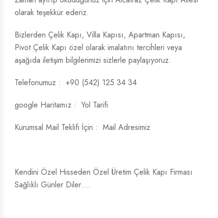
olarak teşekkür ederiz.
Bizlerden Çelik Kapı, Villa Kapısı, Apartman Kapısı,
Pivot Çelik Kapı özel olarak imalatını tercihleri ​​veya
aşağıda iletişim bilgilerimizi sizlerle paylaşıyoruz.
Telefonumuz :
+90 (542) 125 34 34
google Haritamız :
Yol Tarifi
Kurumsal Mail Teklifi İçin :
Mail Adresimiz
Kendini Özel Hisseden Özel Üretim Çelik Kapı Firması
Sağlıklı Günler Diler....