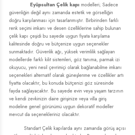
Eyüpsultan Çelik kapı
modelleri; Sadece
güvenliğin değil aynı zamanda estetik ve görselliğin
doğru karşılanması için tasarlanmıştır. Birbirinden farklı
renk seçimi imkanı ve desen özelliklerine sahip bulunan
çelik kapı çeşidi bu sayede uygun fiyata karşılama
kalitesinde doğru ve bütçenize uygun seçenekler
sunmaktadır. Güvenlik ağı, yüksek verimlilik sağlayan
modellerde farklı kilit sistemleri, göz tanıma, parmak izi
okuyucu, yeni nesil çevrimiçi olarak bağlanabilme imkanı
seçenekleri alternatif olarak güneşlenme ve özellikler artı
fiyatta olacaktır, bu konuda bütçenizi göz süresinde
fayda sağlayacaktır. Bu sayede evin veya yaşam tarzının
ve kendi zevkinizin daire girişinize veya villa giriş
modeline genel görünümü uygun dekoratif modeller
mevcut da seçenekleriniz olacaktır.
Standart Çelik kapılarda aynı zamanda görüş açısı