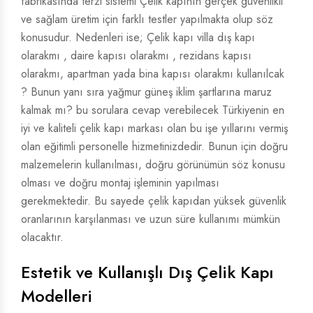
fabrikasında terzi sistemi Çelik kapının gerçek güvenlikli
ve sağlam üretim için farklı testler yapılmakta olup söz
konusudur. Nedenleri ise; Çelik kapı villa dış kapı
olarakmı , daire kapısı olarakmı , rezidans kapısı
olarakmı, apartman yada bina kapısı olarakmı kullanılcak
? Bunun yanı sıra yağmur güneş iklim şartlarına maruz
kalmak mı? bu sorulara cevap verebilecek Türkiyenin en
iyi ve kaliteli çelik kapı markası olan bu işe yıllarını vermiş
olan eğitimli personelle hizmetinizdedir. Bunun için doğru
malzemelerin kullanılması, doğru görünümün söz konusu
olması ve doğru montaj işleminin yapılması
gerekmektedir. Bu sayede çelik kapıdan yüksek güvenlik
oranlarının karşılanması ve uzun süre kullanımı mümkün
olacaktır.
Estetik ve Kullanışlı Dış Çelik Kapı
Modelleri