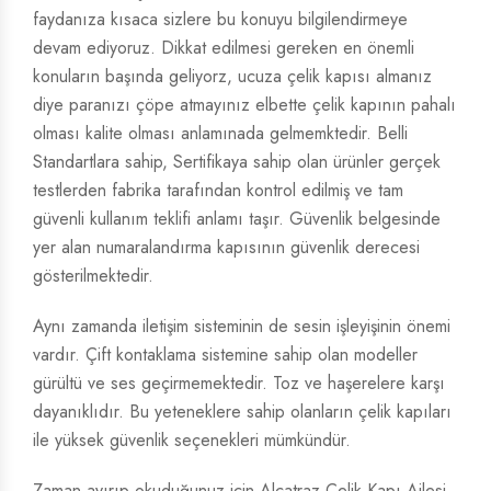
faydanıza kısaca sizlere bu konuyu bilgilendirmeye
devam ediyoruz. Dikkat edilmesi gereken en önemli
konuların başında geliyorz, ucuza çelik kapısı almanız
diye paranızı çöpe atmayınız elbette çelik kapının pahalı
olması kalite olması anlamınada gelmemktedir. Belli
Standartlara sahip, Sertifikaya sahip olan ürünler gerçek
testlerden fabrika tarafından kontrol edilmiş ve tam
güvenli kullanım teklifi anlamı taşır. Güvenlik belgesinde
yer alan numaralandırma kapısının güvenlik derecesi
gösterilmektedir.
Aynı zamanda iletişim sisteminin de sesin işleyişinin önemi
vardır. Çift kontaklama sistemine sahip olan modeller
gürültü ve ses geçirmemektedir. Toz ve haşerelere karşı
dayanıklıdır. Bu yeteneklere sahip olanların çelik kapıları
ile yüksek güvenlik seçenekleri mümkündür.
Zaman ayırıp okuduğunuz için Alcatraz Çelik Kapı Ailesi