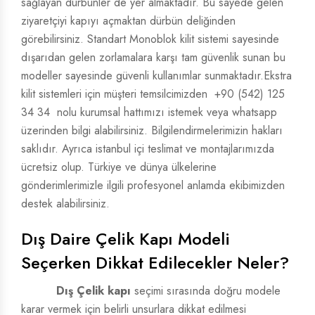
sağlayan dürbünler de yer almaktadır. Bu sayede gelen
ziyaretçiyi kapıyı açmaktan dürbün deliğinden
görebilirsiniz. Standart Monoblok kilit sistemi sayesinde
dışarıdan gelen zorlamalara karşı tam güvenlik sunan bu
modeller sayesinde güvenli kullanımlar sunmaktadır.Ekstra
kilit sistemleri için müşteri temsilcimizden
+90 (542) 125
34 34
nolu kurumsal hattımızı istemek veya whatsapp
üzerinden bilgi alabilirsiniz. Bilgilendirmelerimizin hakları
saklıdır. Ayrıca istanbul içi teslimat ve montajlarımızda
ücretsiz olup. Türkiye ve dünya ülkelerine
gönderimlerimizle ilgili profesyonel anlamda ekibimizden
destek alabilirsiniz.
Dış Daire Çelik Kapı Modeli
Seçerken Dikkat Edilecekler Neler?
Dış Çelik kapı
seçimi sırasında doğru modele
karar vermek için belirli unsurlara dikkat edilmesi