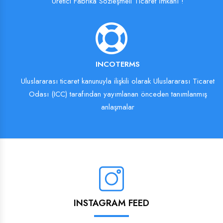
Üretici Fabrika Sözleşmeli Ticaret İmkanı !
INCOTERMS
Uluslararası ticaret kanunuyla ilişkili olarak Uluslararası Ticaret
Odası (ICC) tarafından yayımlanan önceden tanımlanmış
anlaşmalar
INSTAGRAM FEED