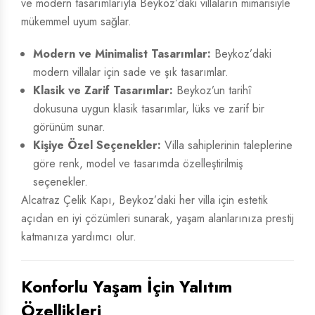
ve modern tasarımlarıyla Beykoz’daki villaların mimarisiyle
mükemmel uyum sağlar.
Modern ve Minimalist Tasarımlar:
Beykoz’daki
modern villalar için sade ve şık tasarımlar.
Klasik ve Zarif Tasarımlar:
Beykoz’un tarihî
dokusuna uygun klasik tasarımlar, lüks ve zarif bir
görünüm sunar.
Kişiye Özel Seçenekler:
Villa sahiplerinin taleplerine
göre renk, model ve tasarımda özelleştirilmiş
seçenekler.
Alcatraz Çelik Kapı, Beykoz’daki her villa için estetik
açıdan en iyi çözümleri sunarak, yaşam alanlarınıza prestij
katmanıza yardımcı olur.
Konforlu Yaşam İçin Yalıtım
Özellikleri