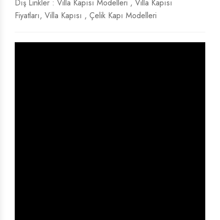
Dış Linkler :
Villa Kapısı Modelleri
,
Villa Kapısı
Fiyatları
,
Villa Kapısı
,
Çelik Kapı Modelleri