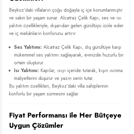
Beykoz’daki villaların çoğu doğayla iç içe konumlanmıştır
ve sakin bir yaşam sunar. Alcatraz Çelik Kapı, ses ve ısı
yalıtım özellikleriyle, dışarıdan gelen gürültüyü izole eder
ve iç mekânların konforunu artırır.
Ses Yalıtımı:
Alcatraz Çelik Kapı, dış gürültüye karşı
mükemmel ses yalıtımı sağlayarak, evinizde huzurlu bir
ortam oluşturur.
Isı Yalıtımı:
Kapılar, ısıyı içeride tutarak, kışın ısınma
maliyetlerini düşürür ve yazın serin tutar.
Bu yalıtım özellikleri, Beykoz’daki villa sahiplerinin
konforlu bir yaşam sürmesini sağlar.
Fiyat Performansı ile Her Bütçeye
Uygun Çözümler