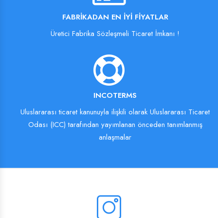
FABRIKADAN EN İYI FIYATLAR
Üretici Fabrika Sözleşmeli Ticaret İmkanı !
INCOTERMS
Uluslararası ticaret kanunuyla ilişkili olarak Uluslararası Ticaret
Odası (ICC) tarafından yayımlanan önceden tanımlanmış
anlaşmalar