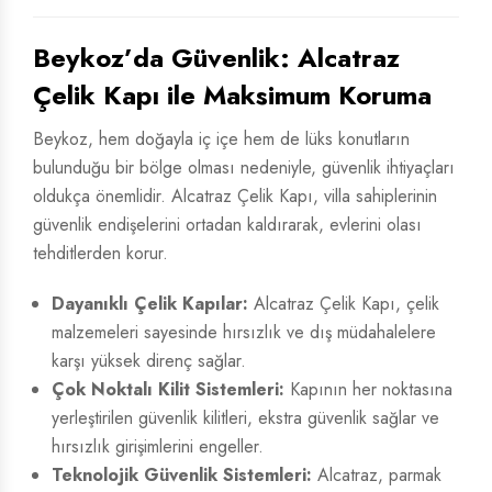
Beykoz’da Güvenlik: Alcatraz
Çelik Kapı ile Maksimum Koruma
Beykoz, hem doğayla iç içe hem de lüks konutların
bulunduğu bir bölge olması nedeniyle, güvenlik ihtiyaçları
oldukça önemlidir. Alcatraz Çelik Kapı, villa sahiplerinin
güvenlik endişelerini ortadan kaldırarak, evlerini olası
tehditlerden korur.
Dayanıklı Çelik Kapılar:
Alcatraz Çelik Kapı, çelik
malzemeleri sayesinde hırsızlık ve dış müdahalelere
karşı yüksek direnç sağlar.
Çok Noktalı Kilit Sistemleri:
Kapının her noktasına
yerleştirilen güvenlik kilitleri, ekstra güvenlik sağlar ve
hırsızlık girişimlerini engeller.
Teknolojik Güvenlik Sistemleri:
Alcatraz, parmak