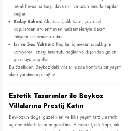
nemli havasına karşı dayanıklı ve uzun ömürlü kapılar
sağlar.
Kolay Bakım:
Alcatraz Çelik Kapı, çevresel
koşullardan etkilenmeyen malzemeleriyle bakım
ihtiyacını minimuma indirir.
Isı ve Ses Yalıtımı:
Kapılar, iç mekan sıcaklığını
koruyarak, enerji tasarrufu sağlar ve dışarıdan gelen
gürültüyü engeller.
Bu özellikler, Beykoz’daki villalarınızda konforlu bir yaşam
alanı yaratmanızı sağlar.
Estetik Tasarımlar ile Beykoz
Villalarına Prestij Katın
Beykoz’un doğal güzellikleri ve lüks yaşam tarzı, estetik
açıdan dikkatli tasarım gerektirir. Alcatraz Çelik Kapı, şık