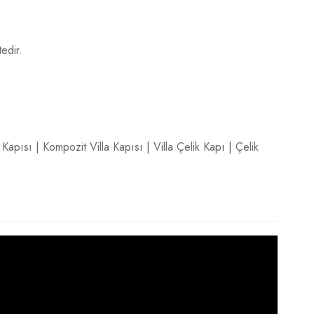
edir.
ş Kapısı
|
Kompozit Villa Kapısı
|
Villa Çelik Kapı
|
Çelik