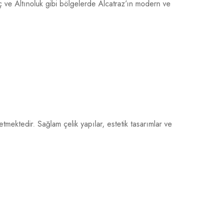
meç ve Altınoluk gibi bölgelerde Alcatraz’ın modern ve
etmektedir. Sağlam çelik yapılar, estetik tasarımlar ve