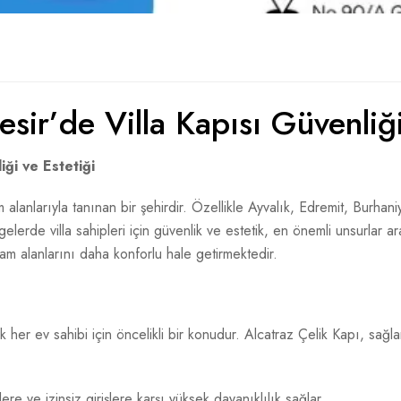
esir’de Villa Kapısı Güvenliği
iği ve Estetiği
am alanlarıyla tanınan bir şehirdir. Özellikle Ayvalık, Edremit, Burha
lerde villa sahipleri için güvenlik ve estetik, en önemli unsurlar ara
şam alanlarını daha konforlu hale getirmektedir.
ik her ev sahibi için öncelikli bir konudur. Alcatraz Çelik Kapı, sağlam
re ve izinsiz girişlere karşı yüksek dayanıklılık sağlar.