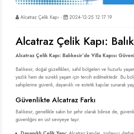
Alcatraz Çelik Kapı -
2024-12-25 12:17:19
Alcatraz Çelik Kapı: Balık
Alcatraz Çelik Kapı: Balıkesir’de Villa Kapısı Güvenl
Balıkesir, doğal güzellikleri, sahil bölgeleri ve huzurlu yaş
yazlık hem de sürekli yaşam için tercih edilmektedir. Bu bölge
sahiplerine güvenli, dayanıklı ve estetik kapılar sunarak ya
Güvenlikte Alcatraz Farkı
Balıkesir, genellikle sakin bir şehir olarak bilinse de, güvenl
güvenliğini en üst seviyeye taşır.
Dayanıklı Çelik Yapı:
Alcatraz kapılar, zorlayıcı darbele