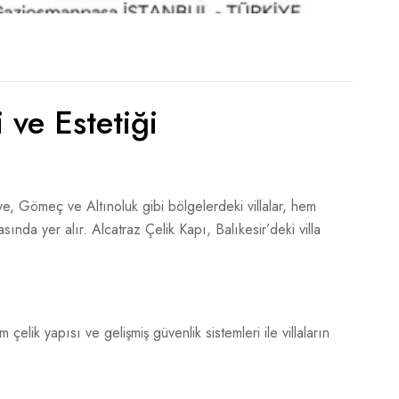
 ve Estetiği
niye, Gömeç ve Altınoluk gibi bölgelerdeki villalar, hem
sında yer alır. Alcatraz Çelik Kapı, Balıkesir’deki villa
 çelik yapısı ve gelişmiş güvenlik sistemleri ile villaların