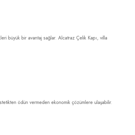
ri büyük bir avantaj sağlar. Alcatraz Çelik Kapı, villa
e estetikten ödün vermeden ekonomik çözümlere ulaşabilir.