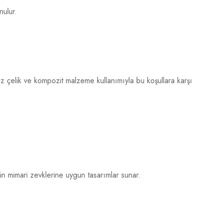
nulur.
az çelik ve kompozit malzeme kullanımıyla bu koşullara karşı
inin mimari zevklerine uygun tasarımlar sunar.