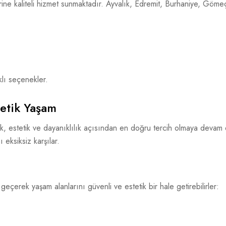
plerine kaliteli hizmet sunmaktadır. Ayvalık, Edremit, Burhaniye, Gö
klı seçenekler.
tetik Yaşam
nlik, estetik ve dayanıklılık açısından en doğru tercih olmaya devam 
ı eksiksiz karşılar.
me geçerek yaşam alanlarını güvenli ve estetik bir hale getirebilirler: