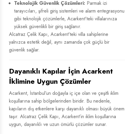
Teknolojik Güvenlik Çözümleri:
Parmak izi
tarayıcıları, şifreli giriş sistemleri ve alarm entegrasyonu
gibi teknolojik çözümlerle, Acarkent’teki villalarınıza
yüksek güvenlikli bir giriş sağlanır.
Alcatraz Çelik Kapı, Acarkent’teki villa sahiplerine
yalnızca estetik değil, aynı zamanda çok güçlü bir
güvenlik sağlar.
Dayanıklı Kapılar İçin Acarkent
İklimine Uygun Çözümler
Acarkent, İstanbul’un doğayla iç içe olan ve çeşitli iklim
koşullarına sahip bölgelerinden biridir. Bu nedenle,
kapıların dış etkenlere karşı dayanıklı olması büyük önem
taşır. Alcatraz Çelik Kapı, Acarkent’in iklim koşullarına
uygun, dayanıklı ve uzun ömürlü çözümler sunar.