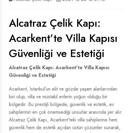
ÇELIK VILLA KAPISI
ÇELIK VILLA KAPISI
Alcatraz Çelik Kapı:
VILLA KAPISI
VILLA KAPISI
Acarkent’te Villa Kapısı
Güvenliği ve Estetiği
Alcatraz Çelik Kapı: Acarkent’te Villa Kapısı
Güvenliği ve Estetiği
Acarkent, İstanbul’un elit ve gözde yaşam alanlarından
biri olup, villa ve müstakil evlerin yoğun olduğu bir
bölgedir. Bu prestijli bölgede, güvenlik ve estetik, ev
sahiplerinin en çok önemsediği unsurlar arasında yer alır.
Alcatraz Çelik Kapı, Acarkent’teki villa sahiplerine hem
güvenlik hem de estetik açıdan üstün çözümler sunarak,