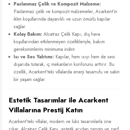
Paslanmaz Çelik ve Kompozit Malzeme:
Paslanmaz çelik ve kompozit malzemeler, Acarkent’in
iklim koşullarında dayanıklı ve uzun ömürlü kapılar
sağlar.
Kolay Bakım:
Alcatraz Çelik Kapı, dış hava
koşullarından etkilenmeyen özellikleriyle, bakım
gereksinimlerini minimuma indirir.
Isı ve Ses Yalıtımı:
Kapılar, hem ısıyı hem de sesi
dışarıda tutarak, iç mekanların konforunu arttırır. Bu
özellik, Acarkent’teki villalarda enerji tasarrufu ve sakin
bir yaşam sağlar.
Estetik Tasarımlar ile Acarkent
Villalarına Prestij Katın
Acarkent’teki villalar, modern ve lüks tasarımlarla öne
çıkar. Alcatraz Çelik Kapı, estetik açıdan zengin ve zarif