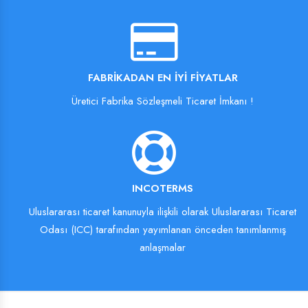
FABRIKADAN EN İYI FIYATLAR
Üretici Fabrika Sözleşmeli Ticaret İmkanı !
INCOTERMS
Uluslararası ticaret kanunuyla ilişkili olarak Uluslararası Ticaret
Odası (ICC) tarafından yayımlanan önceden tanımlanmış
anlaşmalar