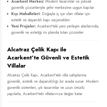
Acarkent Merkez:
Modern tasarımlar ve yüksek
güvenlik çözümleriyle şehir merkezine uygun kapılar.
Kıyı Mahalleleri:
Doğayla iç içe olan villalar için
estetik ve dayanıklı kapı seçenekleri.
Yeni Projeler:
Acarkent’teki yeni yerleşim alanlarında,
güvenlik ve estetiği ön planda tutan çözümler.
Alcatraz Çelik Kapı ile
Acarkent’te Güvenli ve Estetik
Villalar
Alcatraz Çelik Kapı, Acarkent’teki villa sahiplerine
güvenlik, estetik ve dayanıklılığı bir arada sunar. Modern
güvenlik sistemleri, şık tasarımlar ve uzun ömürlü
yapılarla, Acarkent’teki villalarınıza değer katar.