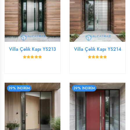
Villa Çelik Kapı YS213
Villa Çelik Kapı YS214
39% İNDİRİM
39% İNDİRİM