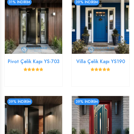
31% İNDİRİM
39% İNDİRİM
Pivot Çelik Kapı YS-703
Villa Çelik Kapı YS190
39% İNDİRİM
39% İNDİRİM