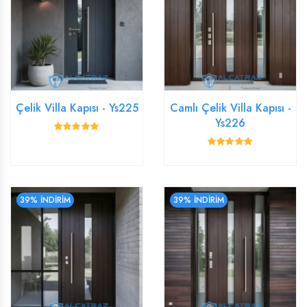
Çelik Villa Kapısı - Ys225
Camlı Çelik Villa Kapısı -
Ys226
39% İNDİRİM
39% İNDİRİM