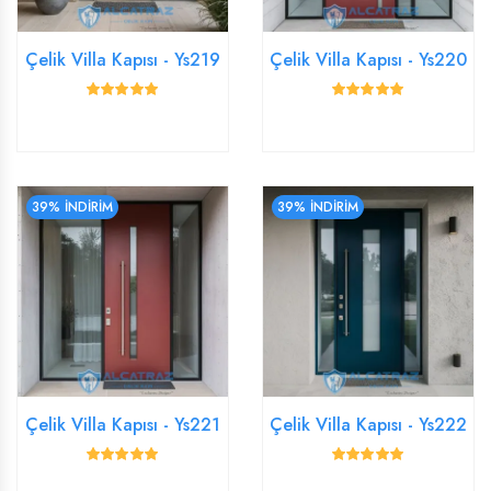
Çelik Villa Kapısı - Ys219
Çelik Villa Kapısı - Ys220
39% İNDİRİM
39% İNDİRİM
Çelik Villa Kapısı - Ys221
Çelik Villa Kapısı - Ys222