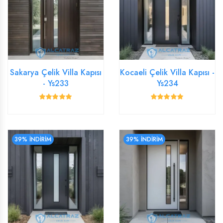
Sakarya Çelik Villa Kapısı
Kocaeli Çelik Villa Kapısı -
- Ys233
Ys234
39% İNDİRİM
39% İNDİRİM