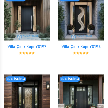
Villa Çelik Kapı YS197
Villa Çelik Kapı YS198
39% İNDİRİM
39% İNDİRİM