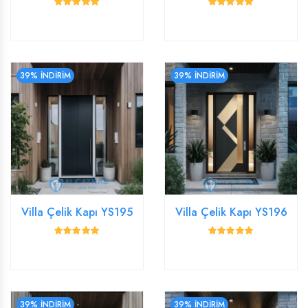
39% İNDİRİM
39% İNDİRİM
Villa Çelik Kapı YS195
Villa Çelik Kapı YS196
39% İNDİRİM
39% İNDİRİM