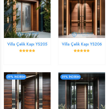
Villa Çelik Kapı YS205
Villa Çelik Kapı YS206
39% İNDİRİM
39% İNDİRİM