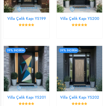
Villa Çelik Kapı YS199
Villa Çelik Kapı YS200
39% İNDİRİM
39% İNDİRİM
Villa Çelik Kapı YS201
Villa Çelik Kapı YS202