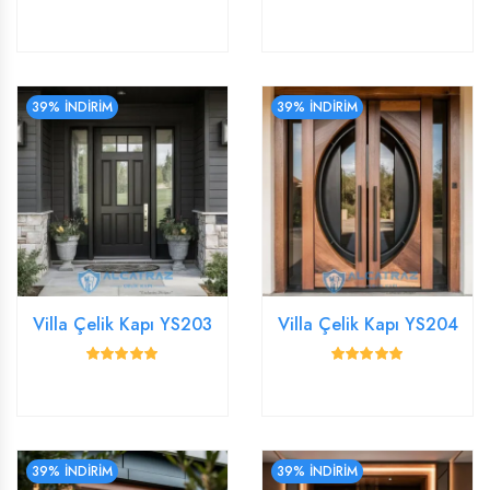
39% İNDİRİM
39% İNDİRİM
Villa Çelik Kapı YS203
Villa Çelik Kapı YS204
39% İNDİRİM
39% İNDİRİM