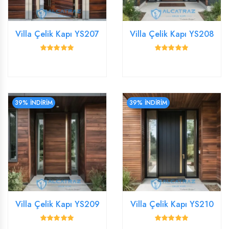
Villa Çelik Kapı YS207
Villa Çelik Kapı YS208
39% İNDİRİM
39% İNDİRİM
Villa Çelik Kapı YS209
Villa Çelik Kapı YS210