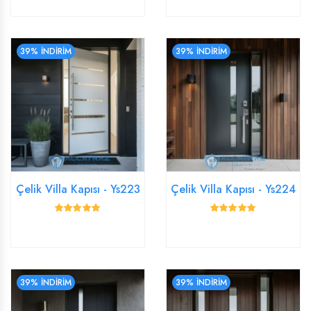
39% İNDİRİM
39% İNDİRİM
Çelik Villa Kapısı - Ys223
Çelik Villa Kapısı - Ys224
39% İNDİRİM
39% İNDİRİM