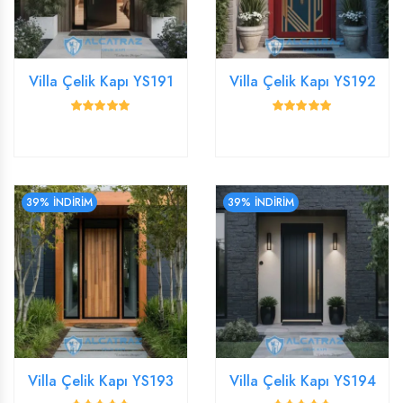
Villa Çelik Kapı YS191
Villa Çelik Kapı YS192
39% İNDİRİM
39% İNDİRİM
Villa Çelik Kapı YS193
Villa Çelik Kapı YS194