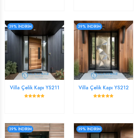
39% İNDİRİM
39% İNDİRİM
Villa Çelik Kapı YS211
Villa Çelik Kapı YS212
39% İNDİRİM
39% İNDİRİM