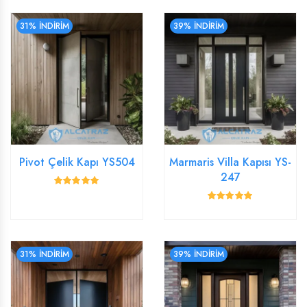
31% İNDİRİM
39% İNDİRİM
Pivot Çelik Kapı YS504
Marmaris Villa Kapısı YS-
247
31% İNDİRİM
39% İNDİRİM