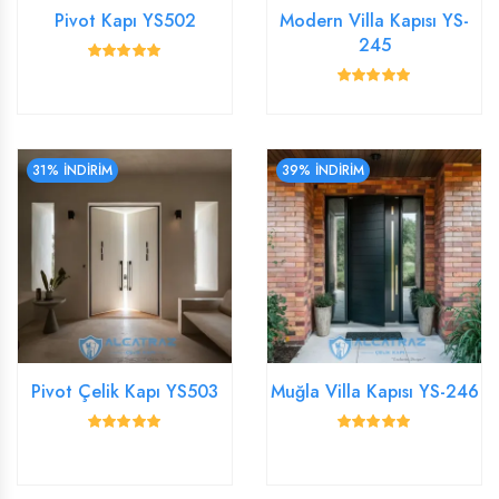
Pivot Kapı YS502
Modern Villa Kapısı YS-
245
31% İNDİRİM
39% İNDİRİM
Pivot Çelik Kapı YS503
Muğla Villa Kapısı YS-246