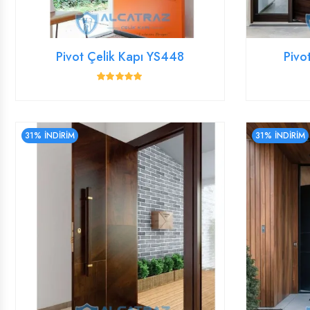
Pivot Çelik Kapı YS448
Pivo
31% İNDİRİM
31% İNDİRİM