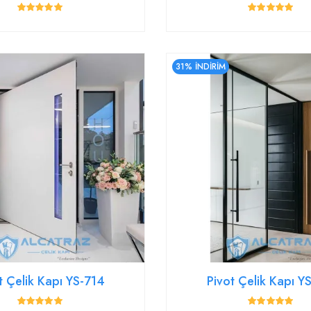
31% İNDİRİM
t Çelik Kapı YS-714
Pivot Çelik Kapı 