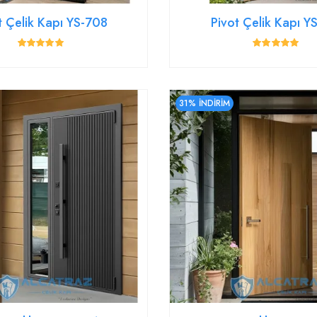
t Çelik Kapı YS-708
Pivot Çelik Kapı 
31% İNDİRİM