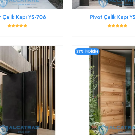
t Çelik Kapı YS-706
Pivot Çelik Kapı 
31% İNDİRİM