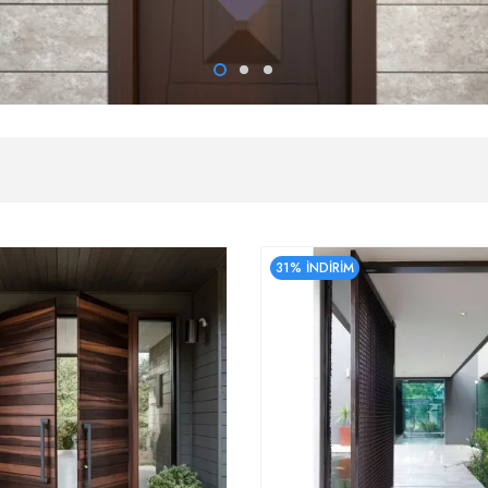
31% İNDİRİM