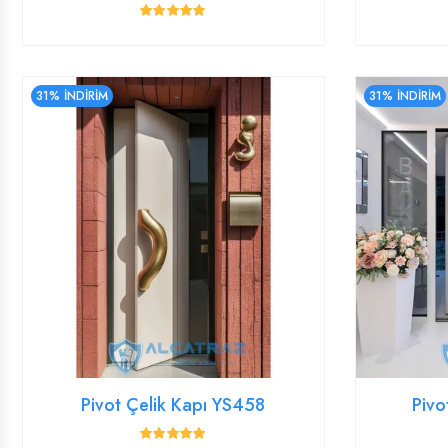
31% İNDİRİM
31% İNDİRİM
Pivot Çelik Kapı YS458
Pivo