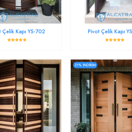
t Çelik Kapı YS-702
Pivot Çelik Kapı 
31% İNDİRİM