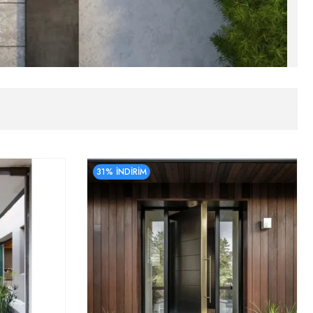
31% İNDİRİM