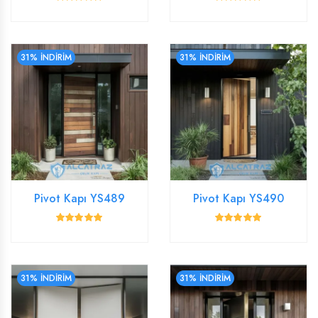
31% İNDİRİM
31% İNDİRİM
Pivot Kapı YS489
Pivot Kapı YS490
31% İNDİRİM
31% İNDİRİM