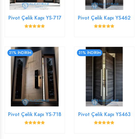
Pivot Çelik Kapı YS-717
Pivot Çelik Kapı YS462
31% İNDİRİM
31% İNDİRİM
Pivot Çelik Kapı YS-718
Pivot Çelik Kapı YS463