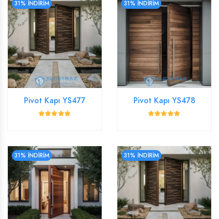
31% İNDİRİM
31% İNDİRİM
Pivot Kapı YS477
Pivot Kapı YS478
31% İNDİRİM
31% İNDİRİM