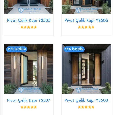
Pivot Çelik Kapı YS505
Pivot Çelik Kapı YS506
31% İNDİRİM
31% İNDİRİM
Pivot Çelik Kapı YS507
Pivot Çelik Kapı YS508