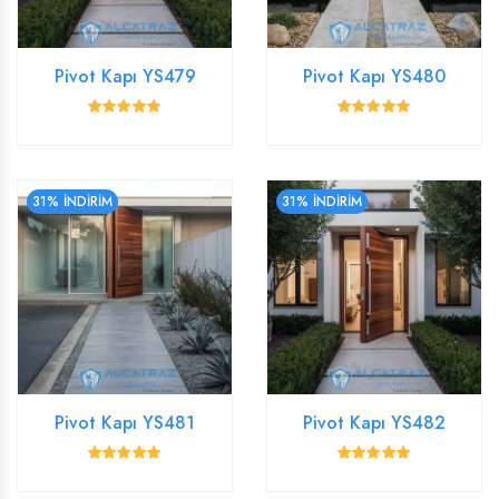
Pivot Kapı YS479
Pivot Kapı YS480
31% İNDİRİM
31% İNDİRİM
Pivot Kapı YS481
Pivot Kapı YS482