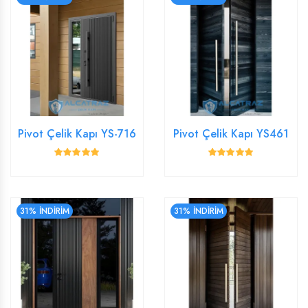
Pivot Çelik Kapı YS-716
Pivot Çelik Kapı YS461
31% İNDİRİM
31% İNDİRİM