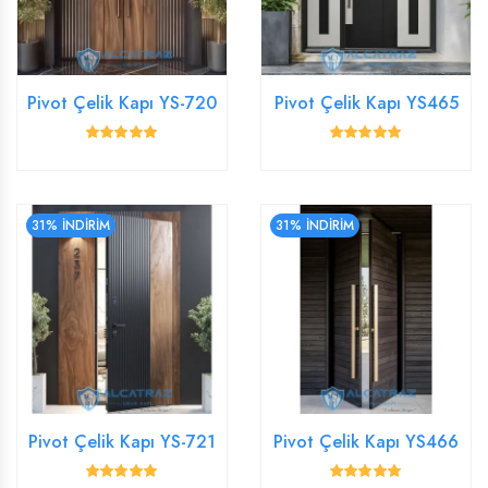
Pivot Çelik Kapı YS-720
Pivot Çelik Kapı YS465
31% İNDİRİM
31% İNDİRİM
Pivot Çelik Kapı YS-721
Pivot Çelik Kapı YS466