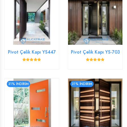
Pivot Çelik Kapı YS447
Pivot Çelik Kapı YS-703
31% İNDİRİM
31% İNDİRİM