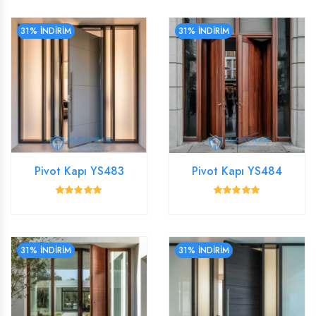
31% İNDİRİM
31% İNDİRİM
Pivot Kapı YS483
Pivot Kapı YS484
31% İNDİRİM
31% İNDİRİM