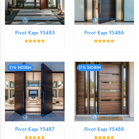
Pivot Kapı YS485
Pivot Kapı YS486
31% İNDİRİM
31% İNDİRİM
Pivot Kapı YS487
Pivot Kapı YS488