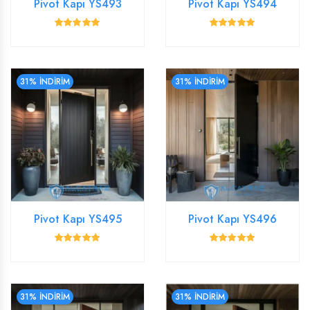
Pivot Kapı YS493
Pivot Kapı YS494
31% İNDİRİM
31% İNDİRİM
Pivot Kapı YS495
Pivot Kapı YS496
31% İNDİRİM
31% İNDİRİM