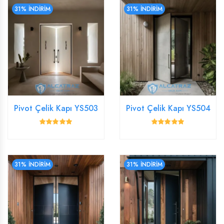
31% İNDİRİM
31% İNDİRİM
Pivot Çelik Kapı YS503
Pivot Çelik Kapı YS504
31% İNDİRİM
31% İNDİRİM