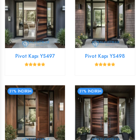
Pivot Kapı YS497
Pivot Kapı YS498
31% İNDİRİM
31% İNDİRİM