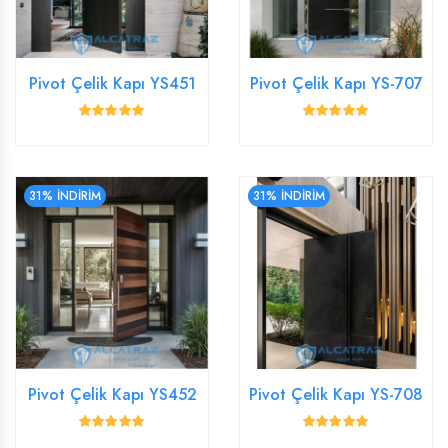
Pivot Çelik Kapı YS451
Pivot Çelik Kapı YS-707
31% İNDİRİM
31% İNDİRİM
Pivot Çelik Kapı YS452
Pivot Çelik Kapı YS-708