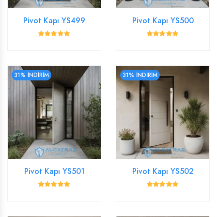
Pivot Kapı YS499
Pivot Kapı YS500
31% İNDİRİM
31% İNDİRİM
Pivot Kapı YS501
Pivot Kapı YS502