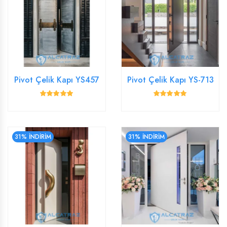
Pivot Çelik Kapı YS457
Pivot Çelik Kapı YS-713
31% İNDİRİM
31% İNDİRİM