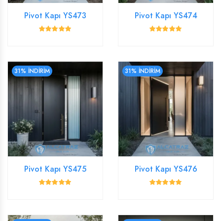
Pivot Kapı YS473
Pivot Kapı YS474
31% İNDİRİM
31% İNDİRİM
Pivot Kapı YS475
Pivot Kapı YS476